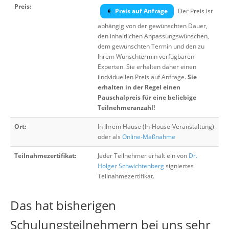
Preis:
Preis auf Anfrage
Der Preis ist
abhängig von der gewünschten Dauer,
den inhaltlichen Anpassungswünschen,
dem gewünschten Termin und den zu
Ihrem Wunschtermin verfügbaren
Experten. Sie erhalten daher einen
iindviduellen Preis auf Anfrage.
Sie
erhalten in der Regel einen
Pauschalpreis für eine beliebige
Teilnehmeranzahl!
Ort:
In Ihrem Hause (In-House-Veranstaltung)
oder als
Online-Maßnahme
Teilnahmezertifikat:
Jeder Teilnehmer erhält ein von
Dr.
Holger Schwichtenberg
signiertes
Teilnahmezertifikat.
Das hat bisherigen
Schulungsteilnehmern bei uns sehr