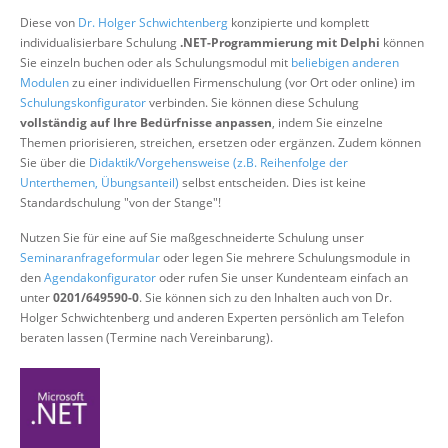
Über uns
Diese von
Dr. Holger Schwichtenberg
konzipierte und komplett
individualisierbare Schulung
.NET-Programmierung mit Delphi
können
Suche
Sie einzeln buchen oder als Schulungsmodul mit
beliebigen anderen
Modulen
zu einer individuellen Firmenschulung (vor Ort oder online) im
Schulungskonfigurator
verbinden. Sie können diese Schulung
vollständig auf Ihre Bedürfnisse anpassen
, indem Sie einzelne
Themen priorisieren, streichen, ersetzen oder ergänzen. Zudem können
Sie über die
Didaktik/Vorgehensweise (z.B. Reihenfolge der
Unterthemen, Übungsanteil)
selbst entscheiden. Dies ist keine
Standardschulung "von der Stange"!
Nutzen Sie für eine auf Sie maßgeschneiderte Schulung unser
Seminaranfrageformular
oder legen Sie mehrere Schulungsmodule in
den
Agendakonfigurator
oder rufen Sie unser Kundenteam einfach an
unter
0201/649590-0
. Sie können sich zu den Inhalten auch von Dr.
Holger Schwichtenberg und anderen Experten persönlich am Telefon
beraten lassen (Termine nach Vereinbarung).