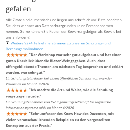
gefallen
Alle Zitate sind authentisch und liegen uns schriftlich vor! Bitte beachten
Sie, dass wir aber aus Datenschutzgründen keine Personennamen
nennen. Gerne können Sie Kopien der Bewertungsbögen als Beweis bei
uns anfordern!
Weitere 9274 Teilnehmerstimmen zu unseren Schulungs- und
Beratungsmaßnahmen
"
Der Workshop war sehr gut aufgebaut und hat einen
guten Überblick über die Blazor Welt gegeben. Auch, dass
offengebliebende Themen am nächsten Tag besprochen und erklärt
wurden, war sehr gut.
"
Ein Schulungsteilnehmer bei einem öffentlichen Seminar von www.IT-
Visions.de im Monat 3/2026
"
Ich mochte die Art und Weise, wie die Schulung
vorgetragen wurde.
"
Ein Schulungsteilnehmer von IGZ Ingenieurgesellschaft für logistische
Informationssysteme mbH im Monat 4/2026
"
Sehr umfassendes Know How des Dozenten, mit
vielen veranschaulichenden Beispielen zu den vorgestellten
Konzepten aus der Praxis.
"