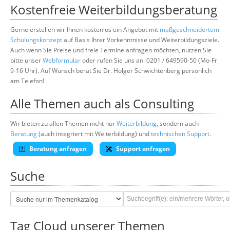
Kostenfreie Weiterbildungsberatung
Gerne erstellen wir Ihnen kostenlos ein Angebot mit
maßgeschneidertem
Schulungskonzept
auf Basis Ihrer Vorkenntnisse und Weiterbildungsziele.
Auch wenn Sie Preise und freie Termine anfragen möchten, nutzen Sie
bitte unser
Webformular
oder rufen Sie uns an: 0201 / 649590-50 (Mo-Fr
9-16 Uhr). Auf Wunsch berät Sie Dr. Holger Schwichtenberg persönlich
am Telefon!
Alle Themen auch als Consulting
Wir bieten zu allen Themen nicht nur
Weiterbildung
, sondern auch
Beratung
(auch integriert mit Weiterbildung) und
technischen Support
.
Beratung anfragen
Support anfragen
Suche
Tag Cloud unserer Themen