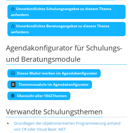
Unverbindliches Schulungsangebot zu diesem Thema
anfordern
Unverbindliches Beratungangebot zu diesem Thema
anfordern
Agendakonfigurator für Schulungs-
und Beratungsmodule
Dieses Modul merken im Agendakonfigurator
0
Themenmodule im Agendakonfigurator
Übersicht aller 1042Themen
Verwandte Schulungsthemen
Grundlagen der objektorientierten Programmierung anhand
von C# oder Visual Basic .NET