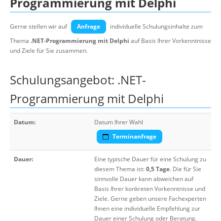
Programmierung mit Delphi
Gerne stellen wir auf
Anfrage
individuelle Schulungsinhalte zum
Thema
.NET-Programmierung mit Delphi
auf Basis Ihrer Vorkenntnisse
und Ziele für Sie zusammen.
Schulungsangebot: .NET-
Programmierung mit Delphi
Datum:
Datum Ihrer Wahl
Terminanfrage
Dauer:
Eine typische Dauer für eine Schulung zu
diesem Thema ist:
0,5 Tage
. Die für Sie
sinnvolle Dauer kann abweichen auf
Basis Ihrer konkreten Vorkenntnisse und
Ziele. Gerne geben unsere Fachexperten
Ihnen eine individuelle Empfehlung zur
Dauer einer Schulung oder Beratung.