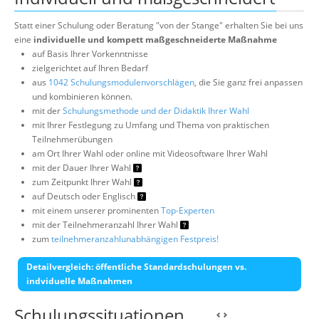
Statt einer Schulung oder Beratung "von der Stange" erhalten Sie bei uns
eine
individuelle und kompett maßgeschneiderte Maßnahme
auf Basis Ihrer Vorkenntnisse
zielgerichtet auf Ihren Bedarf
aus
1042 Schulungsmodulenvorschlägen
, die Sie ganz frei anpassen
und kombinieren können.
mit der
Schulungsmethode und der Didaktik Ihrer Wahl
mit Ihrer Festlegung zu Umfang und Thema von praktischen
Teilnehmerübungen
am Ort Ihrer Wahl oder online mit Videosoftware Ihrer Wahl
mit der Dauer Ihrer Wahl
zum Zeitpunkt Ihrer Wahl
auf Deutsch oder Englisch
mit einem unserer prominenten
Top-Experten
mit der Teilnehmeranzahl Ihrer Wahl
zum
teilnehmeranzahlunabhängigen Festpreis!
Detailvergleich: öffentliche Standardschulungen vs.
indviduelle Maßnahmen
Schulungssituationen