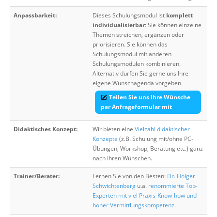
Anpassbarkeit:
Dieses Schulungsmodul ist
komplett
individualisierbar
: Sie können einzelne
Themen streichen, ergänzen oder
priorisieren. Sie können das
Schulungsmodul mit anderen
Schulungsmodulen kombinieren.
Alternativ dürfen Sie gerne uns Ihre
eigene Wunschagenda vorgeben.
Teilen Sie uns Ihre Wünsche
per Anfrageformular mit
Didaktisches Konzept:
Wir bieten eine
Vielzahl didaktischer
Konzepte
(z.B. Schulung mit/ohne PC-
Übungen, Workshop, Beratung etc.) ganz
nach Ihren Wünschen.
Trainer/Berater:
Lernen Sie von den Besten:
Dr. Holger
Schwichtenberg
u.a.
renommierte Top-
Experten mit viel Praxis-Know-how und
hoher Vermittlungskompetenz
.