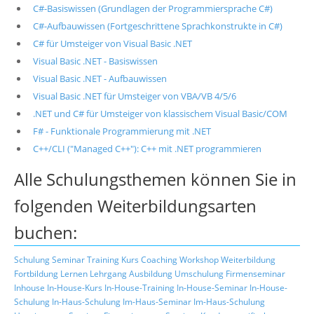
C#-Basiswissen (Grundlagen der Programmiersprache C#)
C#-Aufbauwissen (Fortgeschrittene Sprachkonstrukte in C#)
C# für Umsteiger von Visual Basic .NET
Visual Basic .NET - Basiswissen
Visual Basic .NET - Aufbauwissen
Visual Basic .NET für Umsteiger von VBA/VB 4/5/6
.NET und C# für Umsteiger von klassischem Visual Basic/COM
F# - Funktionale Programmierung mit .NET
C++/CLI ("Managed C++"): C++ mit .NET programmieren
Alle Schulungsthemen können Sie in
folgenden Weiterbildungsarten
buchen:
Schulung
Seminar
Training
Kurs
Coaching
Workshop
Weiterbildung
Fortbildung
Lernen
Lehrgang
Ausbildung
Umschulung
Firmenseminar
Inhouse
In-House-Kurs
In-House-Training
In-House-Seminar
In-House-
Schulung
In-Haus-Schulung
Im-Haus-Seminar
Im-Haus-Schulung