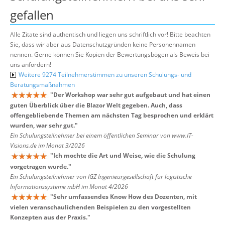
gefallen
Alle Zitate sind authentisch und liegen uns schriftlich vor! Bitte beachten
Sie, dass wir aber aus Datenschutzgründen keine Personennamen
nennen. Gerne können Sie Kopien der Bewertungsbögen als Beweis bei
uns anfordern!
Weitere 9274 Teilnehmerstimmen zu unseren Schulungs- und
Beratungsmaßnahmen
"
Der Workshop war sehr gut aufgebaut und hat einen
guten Überblick über die Blazor Welt gegeben. Auch, dass
offengebliebende Themen am nächsten Tag besprochen und erklärt
wurden, war sehr gut.
"
Ein Schulungsteilnehmer bei einem öffentlichen Seminar von www.IT-
Visions.de im Monat 3/2026
"
Ich mochte die Art und Weise, wie die Schulung
vorgetragen wurde.
"
Ein Schulungsteilnehmer von IGZ Ingenieurgesellschaft für logistische
Informationssysteme mbH im Monat 4/2026
"
Sehr umfassendes Know How des Dozenten, mit
vielen veranschaulichenden Beispielen zu den vorgestellten
Konzepten aus der Praxis.
"