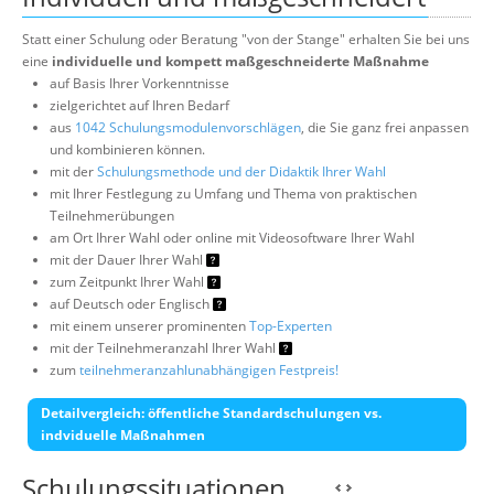
Statt einer Schulung oder Beratung "von der Stange" erhalten Sie bei uns
eine
individuelle und kompett maßgeschneiderte Maßnahme
auf Basis Ihrer Vorkenntnisse
zielgerichtet auf Ihren Bedarf
aus
1042 Schulungsmodulenvorschlägen
, die Sie ganz frei anpassen
und kombinieren können.
mit der
Schulungsmethode und der Didaktik Ihrer Wahl
mit Ihrer Festlegung zu Umfang und Thema von praktischen
Teilnehmerübungen
am Ort Ihrer Wahl oder online mit Videosoftware Ihrer Wahl
mit der Dauer Ihrer Wahl
zum Zeitpunkt Ihrer Wahl
auf Deutsch oder Englisch
mit einem unserer prominenten
Top-Experten
mit der Teilnehmeranzahl Ihrer Wahl
zum
teilnehmeranzahlunabhängigen Festpreis!
Detailvergleich: öffentliche Standardschulungen vs.
indviduelle Maßnahmen
Schulungssituationen