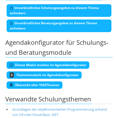
Unverbindliches Schulungsangebot zu diesem Thema
anfordern
Unverbindliches Beratungangebot zu diesem Thema
anfordern
Agendakonfigurator für Schulungs-
und Beratungsmodule
Dieses Modul merken im Agendakonfigurator
0
Themenmodule im Agendakonfigurator
Übersicht aller 1042Themen
Verwandte Schulungsthemen
Grundlagen der objektorientierten Programmierung anhand
von C# oder Visual Basic .NET