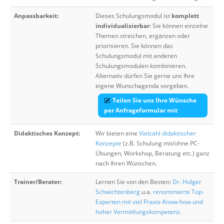
Anpassbarkeit:
Dieses Schulungsmodul ist
komplett
individualisierbar
: Sie können einzelne
Themen streichen, ergänzen oder
priorisieren. Sie können das
Schulungsmodul mit anderen
Schulungsmodulen kombinieren.
Alternativ dürfen Sie gerne uns Ihre
eigene Wunschagenda vorgeben.
Teilen Sie uns Ihre Wünsche
per Anfrageformular mit
Didaktisches Konzept:
Wir bieten eine
Vielzahl didaktischer
Konzepte
(z.B. Schulung mit/ohne PC-
Übungen, Workshop, Beratung etc.) ganz
nach Ihren Wünschen.
Trainer/Berater:
Lernen Sie von den Besten:
Dr. Holger
Schwichtenberg
u.a.
renommierte Top-
Experten mit viel Praxis-Know-how und
hoher Vermittlungskompetenz
.