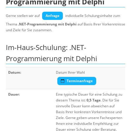
Programmierung mit Delphi
Gerne stellen wir auf
Anfrage
individuelle Schulungsinhalte zum
Thema
.NET-Programmierung mit Delphi
auf Basis Ihrer Vorkenntnisse
und Ziele für Sie zusammen.
Im-Haus-Schulung: .NET-
Programmierung mit Delphi
Datum:
Datum Ihrer Wahl
Terminanfrage
Dauer:
Eine typische Dauer für eine Schulung zu
diesem Thema ist:
0,5 Tage
. Die für Sie
sinnvolle Dauer kann abweichen auf
Basis Ihrer konkreten Vorkenntnisse und
Ziele. Gerne geben unsere Fachexperten
Ihnen eine individuelle Empfehlung zur
Dauer einer Schulung oder Beratung.