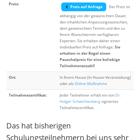
Preis:
Preis auf Anfrage
Der Preis ist
abhängig von der gewünschten Dauer,
den inhaltlichen Anpassungswünschen,
dem gewünschten Termin und den zu
Ihrem Wunschtermin verfügbaren
Experten. Sie erhalten daher einen
iindviduellen Preis auf Anfrage.
Sie
erhalten in der Regel einen
Pauschalpreis für eine beliebige
Teilnehmeranzahl!
Ort:
In Ihrem Hause (In-House-Veranstaltung)
oder als
Online-Maßnahme
Teilnahmezertifikat:
Jeder Teilnehmer erhält ein von
Dr.
Holger Schwichtenberg
signiertes
Teilnahmezertifikat.
Das hat bisherigen
Schulungsteilnehmern bei uns sehr