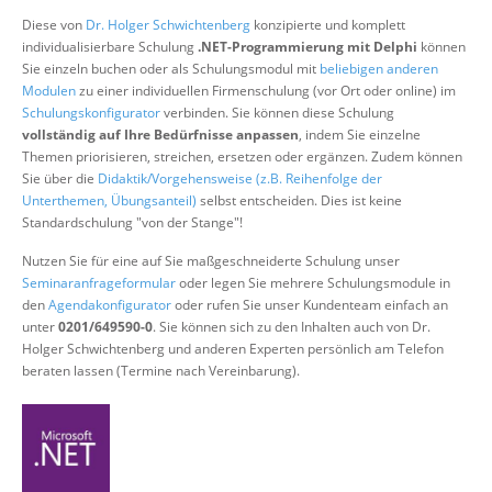
Über uns
Diese von
Dr. Holger Schwichtenberg
konzipierte und komplett
individualisierbare Schulung
.NET-Programmierung mit Delphi
können
Suche
Sie einzeln buchen oder als Schulungsmodul mit
beliebigen anderen
Modulen
zu einer individuellen Firmenschulung (vor Ort oder online) im
Schulungskonfigurator
verbinden. Sie können diese Schulung
vollständig auf Ihre Bedürfnisse anpassen
, indem Sie einzelne
Themen priorisieren, streichen, ersetzen oder ergänzen. Zudem können
Sie über die
Didaktik/Vorgehensweise (z.B. Reihenfolge der
Unterthemen, Übungsanteil)
selbst entscheiden. Dies ist keine
Standardschulung "von der Stange"!
Nutzen Sie für eine auf Sie maßgeschneiderte Schulung unser
Seminaranfrageformular
oder legen Sie mehrere Schulungsmodule in
den
Agendakonfigurator
oder rufen Sie unser Kundenteam einfach an
unter
0201/649590-0
. Sie können sich zu den Inhalten auch von Dr.
Holger Schwichtenberg und anderen Experten persönlich am Telefon
beraten lassen (Termine nach Vereinbarung).