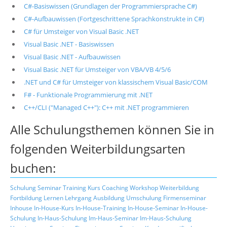
C#-Basiswissen (Grundlagen der Programmiersprache C#)
C#-Aufbauwissen (Fortgeschrittene Sprachkonstrukte in C#)
C# für Umsteiger von Visual Basic .NET
Visual Basic .NET - Basiswissen
Visual Basic .NET - Aufbauwissen
Visual Basic .NET für Umsteiger von VBA/VB 4/5/6
.NET und C# für Umsteiger von klassischem Visual Basic/COM
F# - Funktionale Programmierung mit .NET
C++/CLI ("Managed C++"): C++ mit .NET programmieren
Alle Schulungsthemen können Sie in
folgenden Weiterbildungsarten
buchen:
Schulung
Seminar
Training
Kurs
Coaching
Workshop
Weiterbildung
Fortbildung
Lernen
Lehrgang
Ausbildung
Umschulung
Firmenseminar
Inhouse
In-House-Kurs
In-House-Training
In-House-Seminar
In-House-
Schulung
In-Haus-Schulung
Im-Haus-Seminar
Im-Haus-Schulung