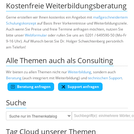
Kostenfreie Weiterbildungsberatung
Gerne erstellen wir Ihnen kostenlos ein Angebot mit
maßgeschneidertem
Schulungskonzept
auf Basis Ihrer Vorkenntnisse und Weiterbildungsziele.
Auch wenn Sie Preise und freie Termine anfragen möchten, nutzen Sie
bitte unser
Webformular
oder rufen Sie uns an: 0201 / 649590-50 (Mo-Fr
9-16 Uhr). Auf Wunsch berät Sie Dr. Holger Schwichtenberg persönlich
am Telefon!
Alle Themen auch als Consulting
Wir bieten zu allen Themen nicht nur
Weiterbildung
, sondern auch
Beratung
(auch integriert mit Weiterbildung) und
technischen Support
.
Beratung anfragen
Support anfragen
Suche
Tag Cloud unserer Themen