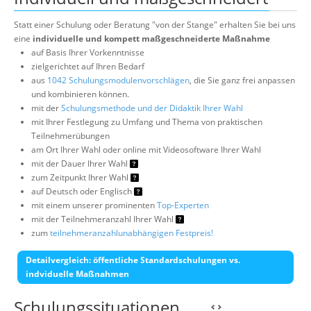
Statt einer Schulung oder Beratung "von der Stange" erhalten Sie bei uns
eine
individuelle und kompett maßgeschneiderte Maßnahme
auf Basis Ihrer Vorkenntnisse
zielgerichtet auf Ihren Bedarf
aus
1042 Schulungsmodulenvorschlägen
, die Sie ganz frei anpassen
und kombinieren können.
mit der
Schulungsmethode und der Didaktik Ihrer Wahl
mit Ihrer Festlegung zu Umfang und Thema von praktischen
Teilnehmerübungen
am Ort Ihrer Wahl oder online mit Videosoftware Ihrer Wahl
mit der Dauer Ihrer Wahl
zum Zeitpunkt Ihrer Wahl
auf Deutsch oder Englisch
mit einem unserer prominenten
Top-Experten
mit der Teilnehmeranzahl Ihrer Wahl
zum
teilnehmeranzahlunabhängigen Festpreis!
Detailvergleich: öffentliche Standardschulungen vs.
indviduelle Maßnahmen
Schulungssituationen