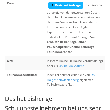
Preis:
Preis auf Anfrage
Der Preis ist
abhängig von der gewünschten Dauer,
den inhaltlichen Anpassungswünschen,
dem gewünschten Termin und den zu
Ihrem Wunschtermin verfügbaren
Experten. Sie erhalten daher einen
iindviduellen Preis auf Anfrage.
Sie
erhalten in der Regel einen
Pauschalpreis für eine beliebige
Teilnehmeranzahl!
Ort:
In Ihrem Hause (In-House-Veranstaltung)
oder als
Online-Maßnahme
Teilnahmezertifikat:
Jeder Teilnehmer erhält ein von
Dr.
Holger Schwichtenberg
signiertes
Teilnahmezertifikat.
Das hat bisherigen
Schulungsteilnehmern bei uns sehr