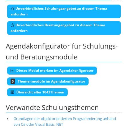
Unverbindliches Schulungsangebot zu diesem Thema
anfordern
Unverbindliches Beratungangebot zu diesem Thema
anfordern
Agendakonfigurator für Schulungs-
und Beratungsmodule
Dieses Modul merken im Agendakonfigurator
0
Themenmodule im Agendakonfigurator
Übersicht aller 1042Themen
Verwandte Schulungsthemen
Grundlagen der objektorientierten Programmierung anhand
von C# oder Visual Basic .NET