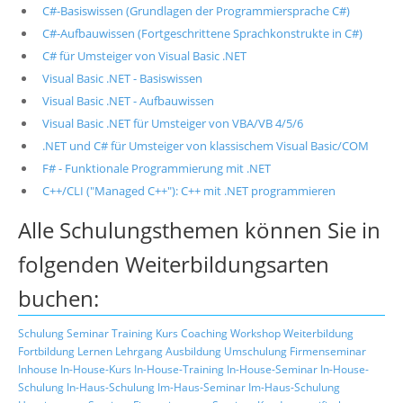
C#-Basiswissen (Grundlagen der Programmiersprache C#)
C#-Aufbauwissen (Fortgeschrittene Sprachkonstrukte in C#)
C# für Umsteiger von Visual Basic .NET
Visual Basic .NET - Basiswissen
Visual Basic .NET - Aufbauwissen
Visual Basic .NET für Umsteiger von VBA/VB 4/5/6
.NET und C# für Umsteiger von klassischem Visual Basic/COM
F# - Funktionale Programmierung mit .NET
C++/CLI ("Managed C++"): C++ mit .NET programmieren
Alle Schulungsthemen können Sie in
folgenden Weiterbildungsarten
buchen:
Schulung
Seminar
Training
Kurs
Coaching
Workshop
Weiterbildung
Fortbildung
Lernen
Lehrgang
Ausbildung
Umschulung
Firmenseminar
Inhouse
In-House-Kurs
In-House-Training
In-House-Seminar
In-House-
Schulung
In-Haus-Schulung
Im-Haus-Seminar
Im-Haus-Schulung