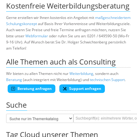
Kostenfreie Weiterbildungsberatung
Gerne erstellen wir Ihnen kostenlos ein Angebot mit
maßgeschneidertem
Schulungskonzept
auf Basis Ihrer Vorkenntnisse und Weiterbildungsziele.
Auch wenn Sie Preise und freie Termine anfragen möchten, nutzen Sie
bitte unser
Webformular
oder rufen Sie uns an: 0201 / 649590-50 (Mo-Fr
9-16 Uhr). Auf Wunsch berät Sie Dr. Holger Schwichtenberg persönlich
am Telefon!
Alle Themen auch als Consulting
Wir bieten zu allen Themen nicht nur
Weiterbildung
, sondern auch
Beratung
(auch integriert mit Weiterbildung) und
technischen Support
.
Beratung anfragen
Support anfragen
Suche
Tag Cloud unserer Themen