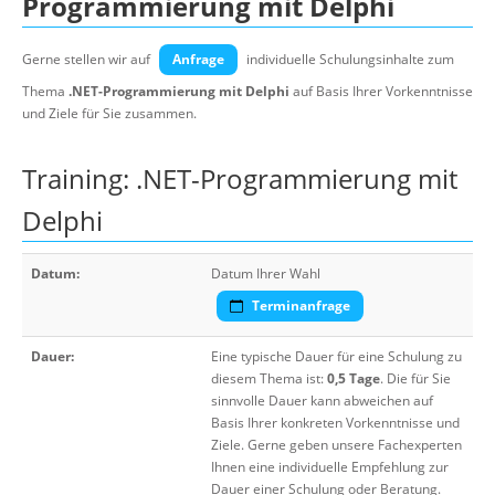
Programmierung mit Delphi
Gerne stellen wir auf
Anfrage
individuelle Schulungsinhalte zum
Thema
.NET-Programmierung mit Delphi
auf Basis Ihrer Vorkenntnisse
und Ziele für Sie zusammen.
Training: .NET-Programmierung mit
Delphi
Datum:
Datum Ihrer Wahl
Terminanfrage
Dauer:
Eine typische Dauer für eine Schulung zu
diesem Thema ist:
0,5 Tage
. Die für Sie
sinnvolle Dauer kann abweichen auf
Basis Ihrer konkreten Vorkenntnisse und
Ziele. Gerne geben unsere Fachexperten
Ihnen eine individuelle Empfehlung zur
Dauer einer Schulung oder Beratung.