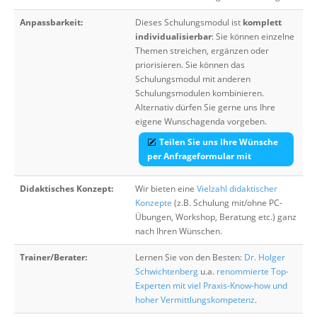
Anpassbarkeit:
Dieses Schulungsmodul ist
komplett
individualisierbar
: Sie können einzelne
Themen streichen, ergänzen oder
priorisieren. Sie können das
Schulungsmodul mit anderen
Schulungsmodulen kombinieren.
Alternativ dürfen Sie gerne uns Ihre
eigene Wunschagenda vorgeben.
Teilen Sie uns Ihre Wünsche
per Anfrageformular mit
Didaktisches Konzept:
Wir bieten eine
Vielzahl didaktischer
Konzepte
(z.B. Schulung mit/ohne PC-
Übungen, Workshop, Beratung etc.) ganz
nach Ihren Wünschen.
Trainer/Berater:
Lernen Sie von den Besten:
Dr. Holger
Schwichtenberg
u.a.
renommierte Top-
Experten mit viel Praxis-Know-how und
hoher Vermittlungskompetenz
.