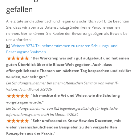
gefallen
Alle Zitate sind authentisch und liegen uns schriftlich vor! Bitte beachten
Sie, dass wir aber aus Datenschutzgründen keine Personennamen
nennen. Gerne können Sie Kopien der Bewertungsbögen als Beweis bei
uns anfordern!
Weitere 9274 Teilnehmerstimmen zu unseren Schulungs- und
Beratungsmaßnahmen
"
Der Workshop war sehr gut aufgebaut und hat einen
guten Überblick über die Blazor Welt gegeben. Auch, dass
offengebliebende Themen am nächsten Tag besprochen und erklärt
wurden, war sehr gut.
"
Ein Schulungsteilnehmer bei einem öffentlichen Seminar von www.IT-
Visions.de im Monat 3/2026
"
Ich mochte die Art und Weise, wie die Schulung
vorgetragen wurde.
"
Ein Schulungsteilnehmer von IGZ Ingenieurgesellschaft für logistische
Informationssysteme mbH im Monat 4/2026
"
Sehr umfassendes Know How des Dozenten, mit
vielen veranschaulichenden Beispielen zu den vorgestellten
Konzepten aus der Praxis.
"