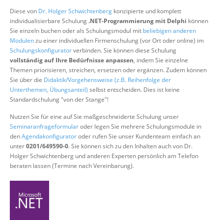
Über uns
Diese von
Dr. Holger Schwichtenberg
konzipierte und komplett
individualisierbare Schulung
.NET-Programmierung mit Delphi
können
Suche
Sie einzeln buchen oder als Schulungsmodul mit
beliebigen anderen
Modulen
zu einer individuellen Firmenschulung (vor Ort oder online) im
Schulungskonfigurator
verbinden. Sie können diese Schulung
vollständig auf Ihre Bedürfnisse anpassen
, indem Sie einzelne
Themen priorisieren, streichen, ersetzen oder ergänzen. Zudem können
Sie über die
Didaktik/Vorgehensweise (z.B. Reihenfolge der
Unterthemen, Übungsanteil)
selbst entscheiden. Dies ist keine
Standardschulung "von der Stange"!
Nutzen Sie für eine auf Sie maßgeschneiderte Schulung unser
Seminaranfrageformular
oder legen Sie mehrere Schulungsmodule in
den
Agendakonfigurator
oder rufen Sie unser Kundenteam einfach an
unter
0201/649590-0
. Sie können sich zu den Inhalten auch von Dr.
Holger Schwichtenberg und anderen Experten persönlich am Telefon
beraten lassen (Termine nach Vereinbarung).