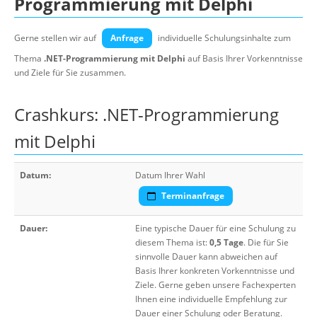
Programmierung mit Delphi
Gerne stellen wir auf
Anfrage
individuelle Schulungsinhalte zum
Thema
.NET-Programmierung mit Delphi
auf Basis Ihrer Vorkenntnisse
und Ziele für Sie zusammen.
Crashkurs: .NET-Programmierung
mit Delphi
Datum:
Datum Ihrer Wahl
Terminanfrage
Dauer:
Eine typische Dauer für eine Schulung zu
diesem Thema ist:
0,5 Tage
. Die für Sie
sinnvolle Dauer kann abweichen auf
Basis Ihrer konkreten Vorkenntnisse und
Ziele. Gerne geben unsere Fachexperten
Ihnen eine individuelle Empfehlung zur
Dauer einer Schulung oder Beratung.