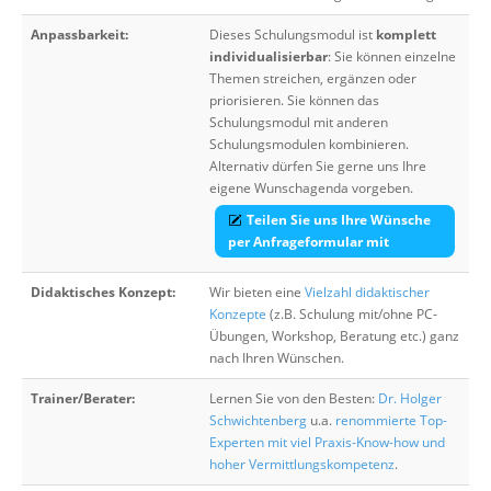
Anpassbarkeit:
Dieses Schulungsmodul ist
komplett
individualisierbar
: Sie können einzelne
Themen streichen, ergänzen oder
priorisieren. Sie können das
Schulungsmodul mit anderen
Schulungsmodulen kombinieren.
Alternativ dürfen Sie gerne uns Ihre
eigene Wunschagenda vorgeben.
Teilen Sie uns Ihre Wünsche
per Anfrageformular mit
Didaktisches Konzept:
Wir bieten eine
Vielzahl didaktischer
Konzepte
(z.B. Schulung mit/ohne PC-
Übungen, Workshop, Beratung etc.) ganz
nach Ihren Wünschen.
Trainer/Berater:
Lernen Sie von den Besten:
Dr. Holger
Schwichtenberg
u.a.
renommierte Top-
Experten mit viel Praxis-Know-how und
hoher Vermittlungskompetenz
.