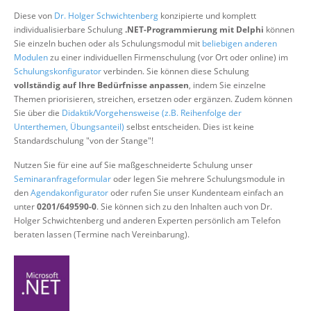
Über uns
Diese von
Dr. Holger Schwichtenberg
konzipierte und komplett
individualisierbare Schulung
.NET-Programmierung mit Delphi
können
Suche
Sie einzeln buchen oder als Schulungsmodul mit
beliebigen anderen
Modulen
zu einer individuellen Firmenschulung (vor Ort oder online) im
Schulungskonfigurator
verbinden. Sie können diese Schulung
vollständig auf Ihre Bedürfnisse anpassen
, indem Sie einzelne
Themen priorisieren, streichen, ersetzen oder ergänzen. Zudem können
Sie über die
Didaktik/Vorgehensweise (z.B. Reihenfolge der
Unterthemen, Übungsanteil)
selbst entscheiden. Dies ist keine
Standardschulung "von der Stange"!
Nutzen Sie für eine auf Sie maßgeschneiderte Schulung unser
Seminaranfrageformular
oder legen Sie mehrere Schulungsmodule in
den
Agendakonfigurator
oder rufen Sie unser Kundenteam einfach an
unter
0201/649590-0
. Sie können sich zu den Inhalten auch von Dr.
Holger Schwichtenberg und anderen Experten persönlich am Telefon
beraten lassen (Termine nach Vereinbarung).