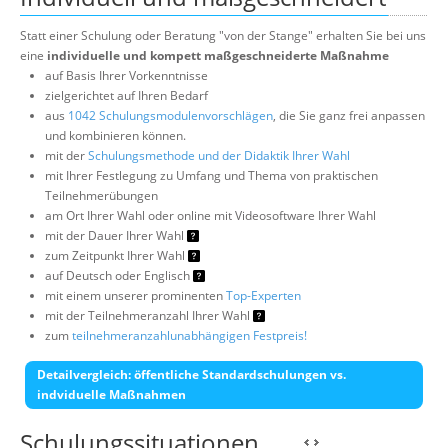
Statt einer Schulung oder Beratung "von der Stange" erhalten Sie bei uns
eine
individuelle und kompett maßgeschneiderte Maßnahme
auf Basis Ihrer Vorkenntnisse
zielgerichtet auf Ihren Bedarf
aus
1042 Schulungsmodulenvorschlägen
, die Sie ganz frei anpassen
und kombinieren können.
mit der
Schulungsmethode und der Didaktik Ihrer Wahl
mit Ihrer Festlegung zu Umfang und Thema von praktischen
Teilnehmerübungen
am Ort Ihrer Wahl oder online mit Videosoftware Ihrer Wahl
mit der Dauer Ihrer Wahl
zum Zeitpunkt Ihrer Wahl
auf Deutsch oder Englisch
mit einem unserer prominenten
Top-Experten
mit der Teilnehmeranzahl Ihrer Wahl
zum
teilnehmeranzahlunabhängigen Festpreis!
Detailvergleich: öffentliche Standardschulungen vs.
indviduelle Maßnahmen
Schulungssituationen