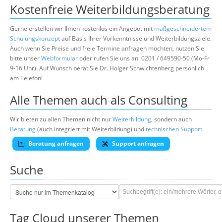
Kostenfreie Weiterbildungsberatung
Gerne erstellen wir Ihnen kostenlos ein Angebot mit
maßgeschneidertem
Schulungskonzept
auf Basis Ihrer Vorkenntnisse und Weiterbildungsziele.
Auch wenn Sie Preise und freie Termine anfragen möchten, nutzen Sie
bitte unser
Webformular
oder rufen Sie uns an: 0201 / 649590-50 (Mo-Fr
9-16 Uhr). Auf Wunsch berät Sie Dr. Holger Schwichtenberg persönlich
am Telefon!
Alle Themen auch als Consulting
Wir bieten zu allen Themen nicht nur
Weiterbildung
, sondern auch
Beratung
(auch integriert mit Weiterbildung) und
technischen Support
.
Beratung anfragen
Support anfragen
Suche
Tag Cloud unserer Themen