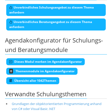
Unverbindliches Schulungsangebot zu diesem Thema
anfordern
Unverbindliches Beratungangebot zu diesem Thema
anfordern
Agendakonfigurator für Schulungs-
und Beratungsmodule
Dieses Modul merken im Agendakonfigurator
0
Themenmodule im Agendakonfigurator
Übersicht aller 1042Themen
Verwandte Schulungsthemen
Grundlagen der objektorientierten Programmierung anhand
von C# oder Visual Basic .NET