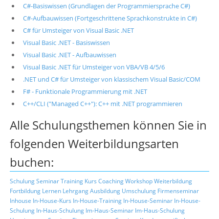
C#-Basiswissen (Grundlagen der Programmiersprache C#)
C#-Aufbauwissen (Fortgeschrittene Sprachkonstrukte in C#)
C# für Umsteiger von Visual Basic .NET
Visual Basic .NET - Basiswissen
Visual Basic .NET - Aufbauwissen
Visual Basic .NET für Umsteiger von VBA/VB 4/5/6
.NET und C# für Umsteiger von klassischem Visual Basic/COM
F# - Funktionale Programmierung mit .NET
C++/CLI ("Managed C++"): C++ mit .NET programmieren
Alle Schulungsthemen können Sie in
folgenden Weiterbildungsarten
buchen:
Schulung
Seminar
Training
Kurs
Coaching
Workshop
Weiterbildung
Fortbildung
Lernen
Lehrgang
Ausbildung
Umschulung
Firmenseminar
Inhouse
In-House-Kurs
In-House-Training
In-House-Seminar
In-House-
Schulung
In-Haus-Schulung
Im-Haus-Seminar
Im-Haus-Schulung