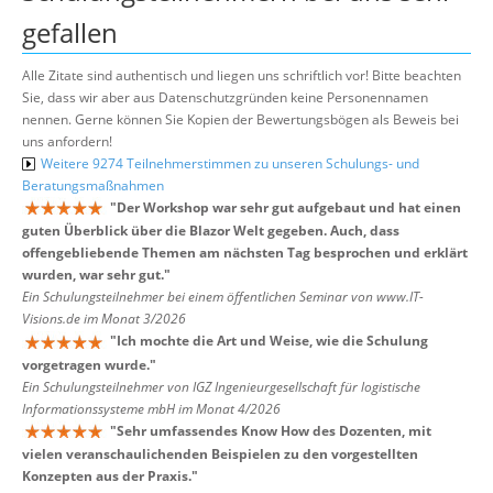
gefallen
Alle Zitate sind authentisch und liegen uns schriftlich vor! Bitte beachten
Sie, dass wir aber aus Datenschutzgründen keine Personennamen
nennen. Gerne können Sie Kopien der Bewertungsbögen als Beweis bei
uns anfordern!
Weitere 9274 Teilnehmerstimmen zu unseren Schulungs- und
Beratungsmaßnahmen
"
Der Workshop war sehr gut aufgebaut und hat einen
guten Überblick über die Blazor Welt gegeben. Auch, dass
offengebliebende Themen am nächsten Tag besprochen und erklärt
wurden, war sehr gut.
"
Ein Schulungsteilnehmer bei einem öffentlichen Seminar von www.IT-
Visions.de im Monat 3/2026
"
Ich mochte die Art und Weise, wie die Schulung
vorgetragen wurde.
"
Ein Schulungsteilnehmer von IGZ Ingenieurgesellschaft für logistische
Informationssysteme mbH im Monat 4/2026
"
Sehr umfassendes Know How des Dozenten, mit
vielen veranschaulichenden Beispielen zu den vorgestellten
Konzepten aus der Praxis.
"