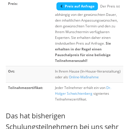
Preis:
Preis auf Anfrage
Der Preis ist
abhängig von der gewünschten Dauer,
den inhaltlichen Anpassungswünschen,
dem gewünschten Termin und den zu
Ihrem Wunschtermin verfügbaren
Experten. Sie erhalten daher einen
iindviduellen Preis auf Anfrage.
Sie
erhalten in der Regel einen
Pauschalpreis für eine beliebige
Teilnehmeranzahl!
Ort:
In Ihrem Hause (In-House-Veranstaltung)
oder als
Online-Maßnahme
Teilnahmezertifikat:
Jeder Teilnehmer erhält ein von
Dr.
Holger Schwichtenberg
signiertes
Teilnahmezertifikat.
Das hat bisherigen
Schulungsteilnehmern bei uns sehr