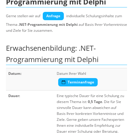
Programmierung mit Delphi
Gerne stellen wir auf
Anfrage
individuelle Schulungsinhalte zum
Thema
.NET-Programmierung mit Delphi
auf Basis Ihrer Vorkenntnisse
und Ziele für Sie zusammen.
Erwachsenenbildung: .NET-
Programmierung mit Delphi
Datum:
Datum Ihrer Wahl
Terminanfrage
Dauer:
Eine typische Dauer für eine Schulung zu
diesem Thema ist:
0,5 Tage
. Die für Sie
sinnvolle Dauer kann abweichen auf
Basis Ihrer konkreten Vorkenntnisse und
Ziele. Gerne geben unsere Fachexperten
Ihnen eine individuelle Empfehlung zur
Dauer einer Schulung oder Beratung.