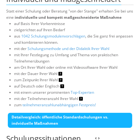
Statt einer Schulung oder Beratung "von der Stange" erhalten Sie bei uns
eine
individuelle und kompett maßgeschneiderte Maßnahme
auf Basis Ihrer Vorkenntnisse
zielgerichtet auf Ihren Bedarf
aus
1042 Schulungsmodulenvorschlägen
, die Sie ganz frei anpassen
und kombinieren können.
mit der
Schulungsmethode und der Didaktik Ihrer Wahl
mit Ihrer Festlegung zu Umfang und Thema von praktischen
Teilnehmerübungen
am Ort Ihrer Wahl oder online mit Videosoftware Ihrer Wahl
mit der Dauer Ihrer Wahl
zum Zeitpunkt Ihrer Wahl
auf Deutsch oder Englisch
mit einem unserer prominenten
Top-Experten
mit der Teilnehmeranzahl Ihrer Wahl
zum
teilnehmeranzahlunabhängigen Festpreis!
Detailvergleich: öffentliche Standardschulungen vs.
indviduelle Maßnahmen
Schulungssituationen