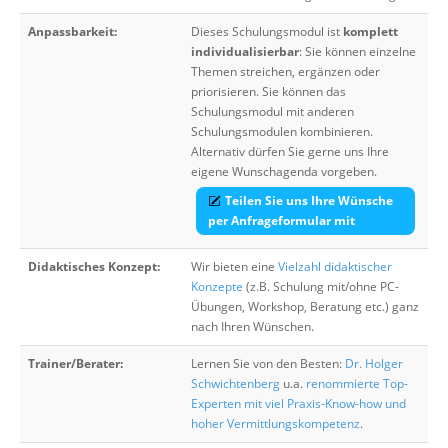
Anpassbarkeit:
Dieses Schulungsmodul ist
komplett
individualisierbar
: Sie können einzelne
Themen streichen, ergänzen oder
priorisieren. Sie können das
Schulungsmodul mit anderen
Schulungsmodulen kombinieren.
Alternativ dürfen Sie gerne uns Ihre
eigene Wunschagenda vorgeben.
Teilen Sie uns Ihre Wünsche
per Anfrageformular mit
Didaktisches Konzept:
Wir bieten eine
Vielzahl didaktischer
Konzepte
(z.B. Schulung mit/ohne PC-
Übungen, Workshop, Beratung etc.) ganz
nach Ihren Wünschen.
Trainer/Berater:
Lernen Sie von den Besten:
Dr. Holger
Schwichtenberg
u.a.
renommierte Top-
Experten mit viel Praxis-Know-how und
hoher Vermittlungskompetenz
.