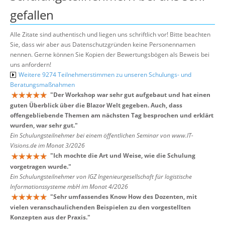
gefallen
Alle Zitate sind authentisch und liegen uns schriftlich vor! Bitte beachten
Sie, dass wir aber aus Datenschutzgründen keine Personennamen
nennen. Gerne können Sie Kopien der Bewertungsbögen als Beweis bei
uns anfordern!
Weitere 9274 Teilnehmerstimmen zu unseren Schulungs- und
Beratungsmaßnahmen
"
Der Workshop war sehr gut aufgebaut und hat einen
guten Überblick über die Blazor Welt gegeben. Auch, dass
offengebliebende Themen am nächsten Tag besprochen und erklärt
wurden, war sehr gut.
"
Ein Schulungsteilnehmer bei einem öffentlichen Seminar von www.IT-
Visions.de im Monat 3/2026
"
Ich mochte die Art und Weise, wie die Schulung
vorgetragen wurde.
"
Ein Schulungsteilnehmer von IGZ Ingenieurgesellschaft für logistische
Informationssysteme mbH im Monat 4/2026
"
Sehr umfassendes Know How des Dozenten, mit
vielen veranschaulichenden Beispielen zu den vorgestellten
Konzepten aus der Praxis.
"