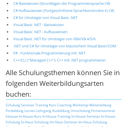
C#-Basiswissen (Grundlagen der Programmiersprache C#)
C#-Aufbauwissen (Fortgeschrittene Sprachkonstrukte in C#)
C# für Umsteiger von Visual Basic .NET
Visual Basic .NET - Basiswissen
Visual Basic .NET - Aufbauwissen
Visual Basic .NET für Umsteiger von VBA/VB 4/5/6
.NET und C# für Umsteiger von klassischem Visual Basic/COM
F# - Funktionale Programmierung mit .NET
C++/CLI ("Managed C++"): C++ mit .NET programmieren
Alle Schulungsthemen können Sie in
folgenden Weiterbildungsarten
buchen:
Schulung
Seminar
Training
Kurs
Coaching
Workshop
Weiterbildung
Fortbildung
Lernen
Lehrgang
Ausbildung
Umschulung
Firmenseminar
Inhouse
In-House-Kurs
In-House-Training
In-House-Seminar
In-House-
Schulung
In-Haus-Schulung
Im-Haus-Seminar
Im-Haus-Schulung