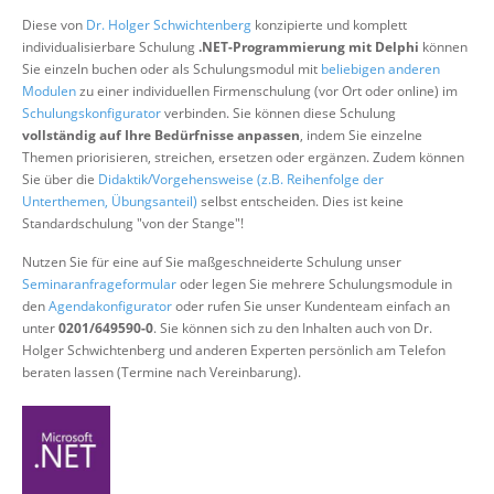
Über uns
Diese von
Dr. Holger Schwichtenberg
konzipierte und komplett
individualisierbare Schulung
.NET-Programmierung mit Delphi
können
Suche
Sie einzeln buchen oder als Schulungsmodul mit
beliebigen anderen
Modulen
zu einer individuellen Firmenschulung (vor Ort oder online) im
Schulungskonfigurator
verbinden. Sie können diese Schulung
vollständig auf Ihre Bedürfnisse anpassen
, indem Sie einzelne
Themen priorisieren, streichen, ersetzen oder ergänzen. Zudem können
Sie über die
Didaktik/Vorgehensweise (z.B. Reihenfolge der
Unterthemen, Übungsanteil)
selbst entscheiden. Dies ist keine
Standardschulung "von der Stange"!
Nutzen Sie für eine auf Sie maßgeschneiderte Schulung unser
Seminaranfrageformular
oder legen Sie mehrere Schulungsmodule in
den
Agendakonfigurator
oder rufen Sie unser Kundenteam einfach an
unter
0201/649590-0
. Sie können sich zu den Inhalten auch von Dr.
Holger Schwichtenberg und anderen Experten persönlich am Telefon
beraten lassen (Termine nach Vereinbarung).