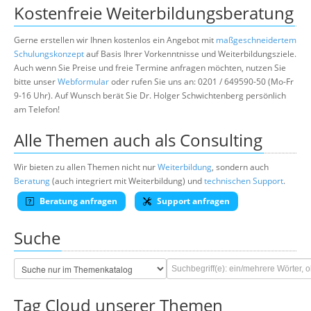
Kostenfreie Weiterbildungsberatung
Gerne erstellen wir Ihnen kostenlos ein Angebot mit
maßgeschneidertem
Schulungskonzept
auf Basis Ihrer Vorkenntnisse und Weiterbildungsziele.
Auch wenn Sie Preise und freie Termine anfragen möchten, nutzen Sie
bitte unser
Webformular
oder rufen Sie uns an: 0201 / 649590-50 (Mo-Fr
9-16 Uhr). Auf Wunsch berät Sie Dr. Holger Schwichtenberg persönlich
am Telefon!
Alle Themen auch als Consulting
Wir bieten zu allen Themen nicht nur
Weiterbildung
, sondern auch
Beratung
(auch integriert mit Weiterbildung) und
technischen Support
.
Beratung anfragen
Support anfragen
Suche
Tag Cloud unserer Themen