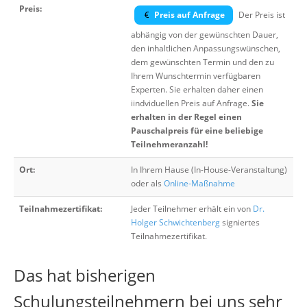
Preis:
Preis auf Anfrage
Der Preis ist
abhängig von der gewünschten Dauer,
den inhaltlichen Anpassungswünschen,
dem gewünschten Termin und den zu
Ihrem Wunschtermin verfügbaren
Experten. Sie erhalten daher einen
iindviduellen Preis auf Anfrage.
Sie
erhalten in der Regel einen
Pauschalpreis für eine beliebige
Teilnehmeranzahl!
Ort:
In Ihrem Hause (In-House-Veranstaltung)
oder als
Online-Maßnahme
Teilnahmezertifikat:
Jeder Teilnehmer erhält ein von
Dr.
Holger Schwichtenberg
signiertes
Teilnahmezertifikat.
Das hat bisherigen
Schulungsteilnehmern bei uns sehr