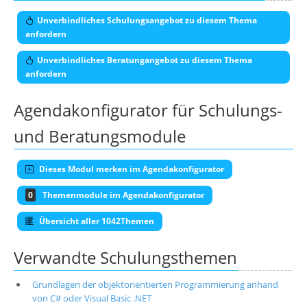
Unverbindliches Schulungsangebot zu diesem Thema
anfordern
Unverbindliches Beratungangebot zu diesem Thema
anfordern
Agendakonfigurator für Schulungs-
und Beratungsmodule
Dieses Modul merken im Agendakonfigurator
0
Themenmodule im Agendakonfigurator
Übersicht aller 1042Themen
Verwandte Schulungsthemen
Grundlagen der objektorientierten Programmierung anhand
von C# oder Visual Basic .NET