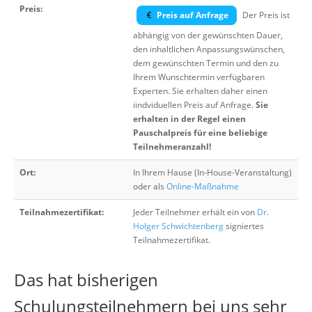
Preis:
Preis auf Anfrage
Der Preis ist
abhängig von der gewünschten Dauer,
den inhaltlichen Anpassungswünschen,
dem gewünschten Termin und den zu
Ihrem Wunschtermin verfügbaren
Experten. Sie erhalten daher einen
iindviduellen Preis auf Anfrage.
Sie
erhalten in der Regel einen
Pauschalpreis für eine beliebige
Teilnehmeranzahl!
Ort:
In Ihrem Hause (In-House-Veranstaltung)
oder als
Online-Maßnahme
Teilnahmezertifikat:
Jeder Teilnehmer erhält ein von
Dr.
Holger Schwichtenberg
signiertes
Teilnahmezertifikat.
Das hat bisherigen
Schulungsteilnehmern bei uns sehr