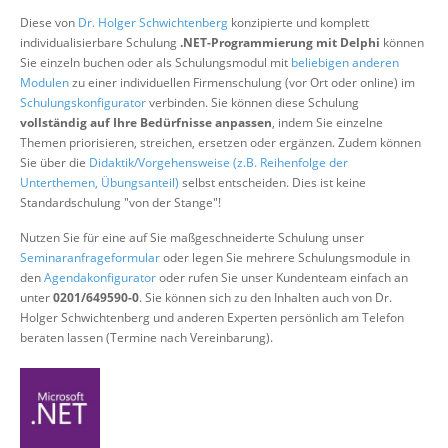
Über uns
Diese von
Dr. Holger Schwichtenberg
konzipierte und komplett
individualisierbare Schulung
.NET-Programmierung mit Delphi
können
Suche
Sie einzeln buchen oder als Schulungsmodul mit
beliebigen anderen
Modulen
zu einer individuellen Firmenschulung (vor Ort oder online) im
Schulungskonfigurator
verbinden. Sie können diese Schulung
vollständig auf Ihre Bedürfnisse anpassen
, indem Sie einzelne
Themen priorisieren, streichen, ersetzen oder ergänzen. Zudem können
Sie über die
Didaktik/Vorgehensweise (z.B. Reihenfolge der
Unterthemen, Übungsanteil)
selbst entscheiden. Dies ist keine
Standardschulung "von der Stange"!
Nutzen Sie für eine auf Sie maßgeschneiderte Schulung unser
Seminaranfrageformular
oder legen Sie mehrere Schulungsmodule in
den
Agendakonfigurator
oder rufen Sie unser Kundenteam einfach an
unter
0201/649590-0
. Sie können sich zu den Inhalten auch von Dr.
Holger Schwichtenberg und anderen Experten persönlich am Telefon
beraten lassen (Termine nach Vereinbarung).