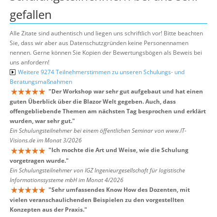
gefallen
Alle Zitate sind authentisch und liegen uns schriftlich vor! Bitte beachten
Sie, dass wir aber aus Datenschutzgründen keine Personennamen
nennen. Gerne können Sie Kopien der Bewertungsbögen als Beweis bei
uns anfordern!
Weitere 9274 Teilnehmerstimmen zu unseren Schulungs- und
Beratungsmaßnahmen
"
Der Workshop war sehr gut aufgebaut und hat einen
guten Überblick über die Blazor Welt gegeben. Auch, dass
offengebliebende Themen am nächsten Tag besprochen und erklärt
wurden, war sehr gut.
"
Ein Schulungsteilnehmer bei einem öffentlichen Seminar von www.IT-
Visions.de im Monat 3/2026
"
Ich mochte die Art und Weise, wie die Schulung
vorgetragen wurde.
"
Ein Schulungsteilnehmer von IGZ Ingenieurgesellschaft für logistische
Informationssysteme mbH im Monat 4/2026
"
Sehr umfassendes Know How des Dozenten, mit
vielen veranschaulichenden Beispielen zu den vorgestellten
Konzepten aus der Praxis.
"