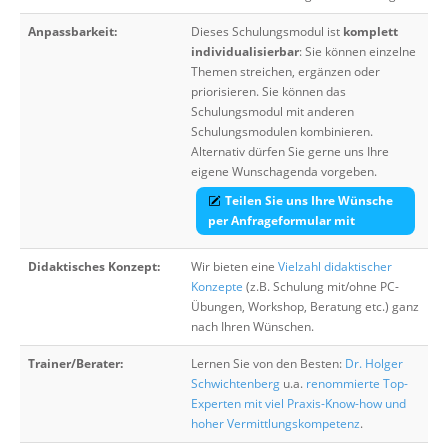
Anpassbarkeit:
Dieses Schulungsmodul ist
komplett
individualisierbar
: Sie können einzelne
Themen streichen, ergänzen oder
priorisieren. Sie können das
Schulungsmodul mit anderen
Schulungsmodulen kombinieren.
Alternativ dürfen Sie gerne uns Ihre
eigene Wunschagenda vorgeben.
Teilen Sie uns Ihre Wünsche
per Anfrageformular mit
Didaktisches Konzept:
Wir bieten eine
Vielzahl didaktischer
Konzepte
(z.B. Schulung mit/ohne PC-
Übungen, Workshop, Beratung etc.) ganz
nach Ihren Wünschen.
Trainer/Berater:
Lernen Sie von den Besten:
Dr. Holger
Schwichtenberg
u.a.
renommierte Top-
Experten mit viel Praxis-Know-how und
hoher Vermittlungskompetenz
.