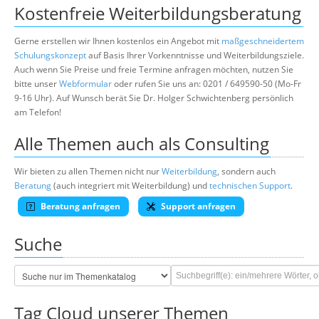
Kostenfreie Weiterbildungsberatung
Gerne erstellen wir Ihnen kostenlos ein Angebot mit
maßgeschneidertem
Schulungskonzept
auf Basis Ihrer Vorkenntnisse und Weiterbildungsziele.
Auch wenn Sie Preise und freie Termine anfragen möchten, nutzen Sie
bitte unser
Webformular
oder rufen Sie uns an: 0201 / 649590-50 (Mo-Fr
9-16 Uhr). Auf Wunsch berät Sie Dr. Holger Schwichtenberg persönlich
am Telefon!
Alle Themen auch als Consulting
Wir bieten zu allen Themen nicht nur
Weiterbildung
, sondern auch
Beratung
(auch integriert mit Weiterbildung) und
technischen Support
.
Beratung anfragen
Support anfragen
Suche
Tag Cloud unserer Themen