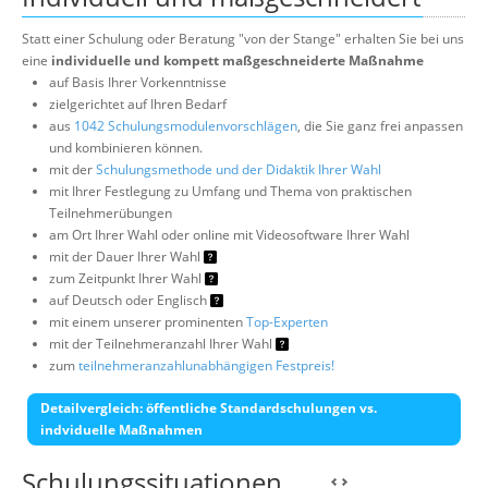
Statt einer Schulung oder Beratung "von der Stange" erhalten Sie bei uns
eine
individuelle und kompett maßgeschneiderte Maßnahme
auf Basis Ihrer Vorkenntnisse
zielgerichtet auf Ihren Bedarf
aus
1042 Schulungsmodulenvorschlägen
, die Sie ganz frei anpassen
und kombinieren können.
mit der
Schulungsmethode und der Didaktik Ihrer Wahl
mit Ihrer Festlegung zu Umfang und Thema von praktischen
Teilnehmerübungen
am Ort Ihrer Wahl oder online mit Videosoftware Ihrer Wahl
mit der Dauer Ihrer Wahl
zum Zeitpunkt Ihrer Wahl
auf Deutsch oder Englisch
mit einem unserer prominenten
Top-Experten
mit der Teilnehmeranzahl Ihrer Wahl
zum
teilnehmeranzahlunabhängigen Festpreis!
Detailvergleich: öffentliche Standardschulungen vs.
indviduelle Maßnahmen
Schulungssituationen