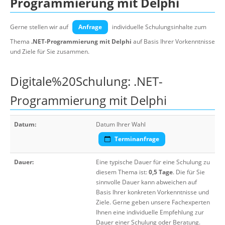
Programmierung mit Delphi
Gerne stellen wir auf
Anfrage
individuelle Schulungsinhalte zum
Thema
.NET-Programmierung mit Delphi
auf Basis Ihrer Vorkenntnisse
und Ziele für Sie zusammen.
Digitale%20Schulung: .NET-
Programmierung mit Delphi
Datum:
Datum Ihrer Wahl
Terminanfrage
Dauer:
Eine typische Dauer für eine Schulung zu
diesem Thema ist:
0,5 Tage
. Die für Sie
sinnvolle Dauer kann abweichen auf
Basis Ihrer konkreten Vorkenntnisse und
Ziele. Gerne geben unsere Fachexperten
Ihnen eine individuelle Empfehlung zur
Dauer einer Schulung oder Beratung.