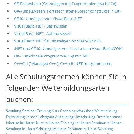
C#-Basiswissen (Grundlagen der Programmiersprache C#)
C#-Aufbauwissen (Fortgeschrittene Sprachkonstrukte in C#)
C# für Umsteiger von Visual Basic .NET
Visual Basic .NET - Basiswissen
Visual Basic .NET - Aufbauwissen
Visual Basic .NET für Umsteiger von VBA/VB 4/5/6
.NET und C# für Umsteiger von klassischem Visual Basic/COM
F# - Funktionale Programmierung mit .NET
C++/CLI ("Managed C++"): C++ mit .NET programmieren
Alle Schulungsthemen können Sie in
folgenden Weiterbildungsarten
buchen:
Schulung
Seminar
Training
Kurs
Coaching
Workshop
Weiterbildung
Fortbildung
Lernen
Lehrgang
Ausbildung
Umschulung
Firmenseminar
Inhouse
In-House-Kurs
In-House-Training
In-House-Seminar
In-House-
Schulung
In-Haus-Schulung
Im-Haus-Seminar
Im-Haus-Schulung