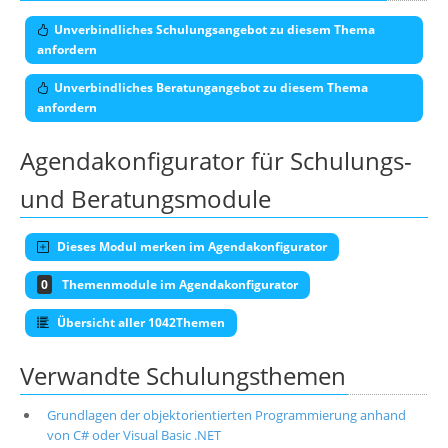
Unverbindliches Schulungsangebot zu diesem Thema
anfordern
Unverbindliches Beratungangebot zu diesem Thema
anfordern
Agendakonfigurator für Schulungs-
und Beratungsmodule
Dieses Modul merken im Agendakonfigurator
0
Themenmodule im Agendakonfigurator
Übersicht aller 1042Themen
Verwandte Schulungsthemen
Grundlagen der objektorientierten Programmierung anhand
von C# oder Visual Basic .NET