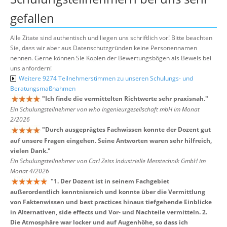
gefallen
Alle Zitate sind authentisch und liegen uns schriftlich vor! Bitte beachten
Sie, dass wir aber aus Datenschutzgründen keine Personennamen
nennen. Gerne können Sie Kopien der Bewertungsbögen als Beweis bei
uns anfordern!
Weitere 9274 Teilnehmerstimmen zu unseren Schulungs- und
Beratungsmaßnahmen
"
Ich finde die vermittelten Richtwerte sehr praxisnah.
"
Ein Schulungsteilnehmer von who Ingenieurgesellschaft mbH im Monat
2/2026
"
Durch ausgeprägtes Fachwissen konnte der Dozent gut
auf unsere Fragen eingehen. Seine Antworten waren sehr hilfreich,
vielen Dank.
"
Ein Schulungsteilnehmer von Carl Zeiss Industrielle Messtechnik GmbH im
Monat 4/2026
"
1. Der Dozent ist in seinem Fachgebiet
außerordentlich kenntnisreich und konnte über die Vermittlung
von Faktenwissen und best practices hinaus tiefgehende Einblicke
in Alternativen, side effects und Vor- und Nachteile vermitteln. 2.
Die Atmosphäre war locker und auf Augenhöhe, so dass ich