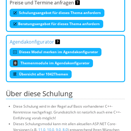
Preise und Termine anfragen
Schulungsangebot für dieses Thema anfordern
Beratungsangebot für dieses Thema anfordern
Agendakonfigurator
Dieses Modul merken im Agendakonfigurator
0
Themenmodule im Agendakonfigurator
Übersicht aller 1042Themen
Über diese Schulung
Diese Schulung wird in der Regel auf Basis vorhandener C++-
Kenntnisse nachgefragt. Grundsätzlich ist natürlich auch eine C++-
Einführung vorab möglich!
Dieses Schulungsmodul kann mit allen aktuellen ASP.NET Core-
Versionen (z.B.
11.0
,
10.0
,
9.0
,
8.0
) entsprechend Ihren Wünschen