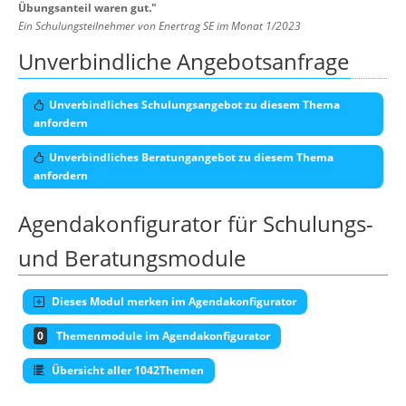
Übungsanteil waren gut.
"
Ein Schulungsteilnehmer von Enertrag SE im Monat 1/2023
Unverbindliche Angebotsanfrage
Unverbindliches Schulungsangebot zu diesem Thema
anfordern
Unverbindliches Beratungangebot zu diesem Thema
anfordern
Agendakonfigurator für Schulungs-
und Beratungsmodule
Dieses Modul merken im Agendakonfigurator
0
Themenmodule im Agendakonfigurator
Übersicht aller 1042Themen