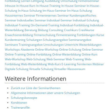
Fortbildung
Lernen
Lehrgang
Ausbildung
Umschulung
Firmenseminar
Inhouse
In-House-Kurs
In-House-Training
In-House-Seminar
In-House-
Schulung
In-Haus-Schulung
Im-Haus-Seminar
Im-Haus-Schulung
Hausinternes Seminar
Firmeninternes Seminar
Kundenspezifisches
Seminar
Individuelles Seminar
Individual-Seminar
Individual-Schulung
Individual-Training
On-Demand-Training
Individual-Fortbildung
Individual-
Weiterbildung
Beratung
Bildung
Consulting
Crashkurs
Crashkurse
Erwachsenenbildung
Firmenschulung
Firmentraining
Fortbildungen
Kurse
Kundentraining
Schulungen
Schulungsangebot
Seminarangebot
Seminare
Trainingsangebot
Umschulungen
Unterricht
Weiterbildungen
Workshops
Akademie
Online-Workshop
Online-Schulung
Online-Seminar
Online-Training
Online-Fortbildung
Online-Weiterbildung
Online-Kurs
Web-Workshop
Web-Schulung
Web-Seminar
Web-Training
Web-
Fortbildung
Web-Weiterbildung
Web-Kurs
E-Learning
Fernlernen
Webinar
Digitale Schulung
Virtuelle Schulung
Virtueller Klassenraum
Weitere Informationen
Zurück zur Liste der Seminarthemen
Allgemeine Informationen über unsere Schulungen
Schulungskonzepte
Konditionen
Trainerprofile