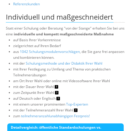
Referenzkunden
Individuell und maßgeschneidert
Statt einer Schulung oder Beratung "von der Stange" erhalten Sie bei uns
eine
individuelle und kompett maßgeschneiderte Maßnahme
auf Basis Ihrer Vorkenntnisse
zielgerichtet auf Ihren Bedarf
aus
1042 Schulungsmodulenvorschlägen
, die Sie ganz frei anpassen
und kombinieren können.
mit der
Schulungsmethode und der Didaktik Ihrer Wahl
mit Ihrer Festlegung zu Umfang und Thema von praktischen
Teilnehmerübungen
am Ort Ihrer Wahl oder online mit Videosoftware Ihrer Wahl
mit der Dauer Ihrer Wahl
zum Zeitpunkt Ihrer Wahl
auf Deutsch oder Englisch
mit einem unserer prominenten
Top-Experten
mit der Teilnehmeranzahl Ihrer Wahl
zum
teilnehmeranzahlunabhängigen Festpreis!
Detailvergleich: öffentliche Standardschulungen vs.