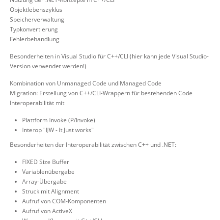
Objektlebenszyklus
Speicherverwaltung
Typkonvertierung
Fehlerbehandlung
Besonderheiten in Visual Studio für C++/CLI (hier kann jede Visual Studio-
Version verwendet werden!)
Kombination von Unmanaged Code und Managed Code
Migration: Erstellung von C++/CLI-Wrappern für bestehenden Code
Interoperabilität mit
Plattform Invoke (P/Invoke)
Interop "IJW - It Just works"
Besonderheiten der Interoperabilität zwischen C++ und .NET:
FIXED Size Buffer
Variablenübergabe
Array-Übergabe
Struck mit Alignment
Aufruf von COM-Komponenten
Aufruf von ActiveX