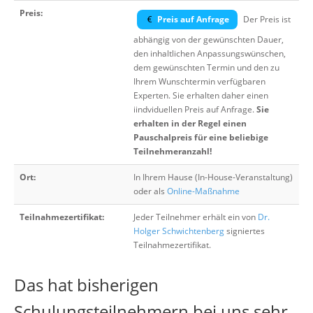
Preis:
Preis auf Anfrage
Der Preis ist
abhängig von der gewünschten Dauer,
den inhaltlichen Anpassungswünschen,
dem gewünschten Termin und den zu
Ihrem Wunschtermin verfügbaren
Experten. Sie erhalten daher einen
iindviduellen Preis auf Anfrage.
Sie
erhalten in der Regel einen
Pauschalpreis für eine beliebige
Teilnehmeranzahl!
Ort:
In Ihrem Hause (In-House-Veranstaltung)
oder als
Online-Maßnahme
Teilnahmezertifikat:
Jeder Teilnehmer erhält ein von
Dr.
Holger Schwichtenberg
signiertes
Teilnahmezertifikat.
Das hat bisherigen
Schulungsteilnehmern bei uns sehr