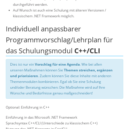
durchgeführt werden.
Auf Wunsch ist auch eine Schulung mit älteren Versionen /
klassischem .NET Framework möglich.
Individuell anpassbarer
Programmvorschlag/Lehrplan für
das Schulungsmodul
C++/CLI
Dies ist nur ein
Vorschlag für eine Agenda
. Wie bei allen
unseren Maßnahmen können Sie
Themen streichen, ergänzen
und priorisieren
. Zudem können Sie diese Inhalte mit anderen
Themenmodulen kombinieren. Egal ob Sie eine Schulung
und/oder Beratung wünschen: Die Maßnahme wird auf Ihre
Wünsche und Bedürfnisse genau maßgeschneidert!
Optional: Einführung in C++
Einführung in das Microsoft .NET Framework
Sprachsyntax C++/CLI (Unterschiede zu klassischem C++)
Nutzung der .NET-Konzepte in C++/CLI