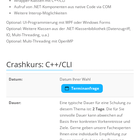
Wrapper-Klassen mit C++/CLI
Aufruf von .NET-Komponenten aus native Code via COM
Weitere Interop-Möglichkeiten
Optional: UI-Programmierung mit WPF oder Windows Forms
Optional: Weitere Klassen aus der .NET-Klassenbibliothek (Datenzugriff,
IO, Multi-Threading, u.a.)
Optional: Multi-Threading mit OpenMP
Crashkurs: C++/CLI
Datum:
Datum Ihrer Wahl
Terminanfrage
Dauer:
Eine typische Dauer für eine Schulung zu
diesem Thema ist:
2 Tage
. Die für Sie
sinnvolle Dauer kann abweichen auf
Basis Ihrer konkreten Vorkenntnisse und
Ziele. Gerne geben unsere Fachexperten
Ihnen eine individuelle Empfehlung zur