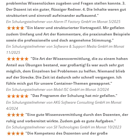
problemlos Wissenslücken zugeben und Fragen stellen konnte. 3.
Der Dozent ist ein guter, flüssiger Redner. 4. Die Inhalte waren gut
strukturiert und sinnvoll aufeinander aufbauend.
"
Ein Schulungsteilnehmer von Alarm IT Factory GmbH im Monat 5/2025
"
Ein klarer und strukturierter Vortragsstil. Mir gefielen
zudem Umfang und Art der Kommentare, die praxisnahen Beispiele
sowie die professionelle und doch angenehme Stimmung.
"
Ein Schulungsteilnehmer von Software & Support Media GmbH im Monat
11/2025
"
Die Art der Wissensvermittlung, die zu einem hohen
Anteil aus Übungen bestand, war großartig! Es war auch sehr gut
möglich, dem Einzelnen bei Problemen zu helfen. Niemand blieb
auf der Strecke. Die Zeit ist dadurch sehr schnell vergangen. Ich
fühle mich gut für unsere Container-Themen gewappnet.
"
Ein Schulungsteilnehmer von Mobil ISC GmbH im Monat 3/2024
"
Das Programm der Schulung hat mir gefallen.
"
Ein Schulungsteilnehmer von AKG Software Consulting GmbH im Monat
4/2024
"
Eine gute Wissensvermittlung durch den Dozenten, der
ruhig und vorbereitet wirkte. Zudem gab es gute Aufgaben.
"
Ein Schulungsteilnehmer von SII Technologies GmbH im Monat 10/2023
"
Die Kompetenz des Dozenten und der große