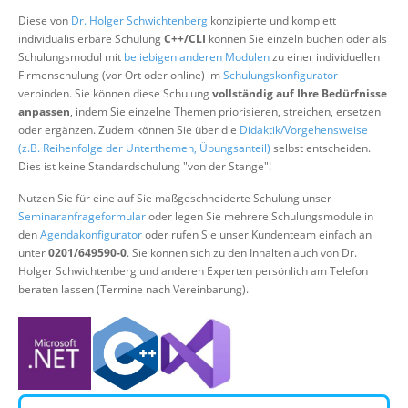
Über uns
Diese von
Dr. Holger Schwichtenberg
konzipierte und komplett
individualisierbare Schulung
C++/CLI
können Sie einzeln buchen oder als
Suche
Schulungsmodul mit
beliebigen anderen Modulen
zu einer individuellen
Firmenschulung (vor Ort oder online) im
Schulungskonfigurator
verbinden. Sie können diese Schulung
vollständig auf Ihre Bedürfnisse
anpassen
, indem Sie einzelne Themen priorisieren, streichen, ersetzen
oder ergänzen. Zudem können Sie über die
Didaktik/Vorgehensweise
(z.B. Reihenfolge der Unterthemen, Übungsanteil)
selbst entscheiden.
Dies ist keine Standardschulung "von der Stange"!
Nutzen Sie für eine auf Sie maßgeschneiderte Schulung unser
Seminaranfrageformular
oder legen Sie mehrere Schulungsmodule in
den
Agendakonfigurator
oder rufen Sie unser Kundenteam einfach an
unter
0201/649590-0
. Sie können sich zu den Inhalten auch von Dr.
Holger Schwichtenberg und anderen Experten persönlich am Telefon
beraten lassen (Termine nach Vereinbarung).