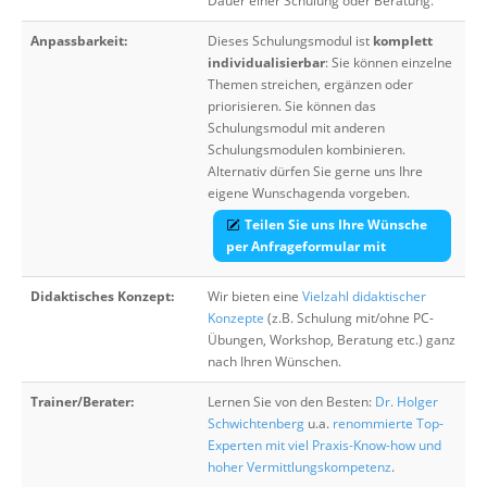
Dauer einer Schulung oder Beratung.
Anpassbarkeit:
Dieses Schulungsmodul ist
komplett
individualisierbar
: Sie können einzelne
Themen streichen, ergänzen oder
priorisieren. Sie können das
Schulungsmodul mit anderen
Schulungsmodulen kombinieren.
Alternativ dürfen Sie gerne uns Ihre
eigene Wunschagenda vorgeben.
Teilen Sie uns Ihre Wünsche
per Anfrageformular mit
Didaktisches Konzept:
Wir bieten eine
Vielzahl didaktischer
Konzepte
(z.B. Schulung mit/ohne PC-
Übungen, Workshop, Beratung etc.) ganz
nach Ihren Wünschen.
Trainer/Berater:
Lernen Sie von den Besten:
Dr. Holger
Schwichtenberg
u.a.
renommierte Top-
Experten mit viel Praxis-Know-how und
hoher Vermittlungskompetenz
.