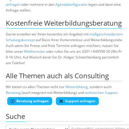
anfragen
oder mehrere in den
Agendakonfigurator
legen und dann eine
Anfrage stellen.
Kostenfreie Weiterbildungsberatung
Gerne erstellen wir Ihnen kostenlos ein Angebot mit
maßgeschneidertem
Schulungskonzept
auf Basis Ihrer Vorkenntnisse und Weiterbildungsziele.
Auch wenn Sie Preise und freie Termine anfragen möchten, nutzen Sie
bitte unser
Webformular
oder rufen Sie uns an: 0201 / 649590-50 (Mo-Fr
9-16 Uhr). Auf Wunsch berät Sie Dr. Holger Schwichtenberg persönlich
am Telefon!
Alle Themen auch als Consulting
Wir bieten zu allen Themen nicht nur
Weiterbildung
, sondern auch
Beratung
(auch integriert mit Weiterbildung) und
technischen Support
.
Beratung anfragen
Support anfragen
Suche