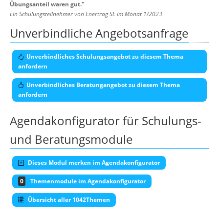
Übungsanteil waren gut.
"
Ein Schulungsteilnehmer von Enertrag SE im Monat 1/2023
Unverbindliche Angebotsanfrage
Unverbindliches Schulungsangebot zu diesem Thema
anfordern
Unverbindliches Beratungangebot zu diesem Thema
anfordern
Agendakonfigurator für Schulungs-
und Beratungsmodule
Dieses Modul merken im Agendakonfigurator
0
Themenmodule im Agendakonfigurator
Übersicht aller 1042Themen