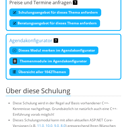
Preise und Termine anfragen
Schulungsangebot für dieses Thema anfordern
Beratungsangebot für dieses Thema anfordern
Agendakonfigurator
Dieses Modul merken im Agendakonfigurator
0
Themenmodule im Agendakonfigurator
Übersicht aller 1042Themen
Über diese Schulung
Diese Schulung wird in der Regel auf Basis vorhandener C++-
Kenntnisse nachgefragt. Grundsätzlich ist natürlich auch eine C++-
Einführung vorab möglich!
Dieses Schulungsmodul kann mit allen aktuellen ASP.NET Core-
Versionen (z.B.
11.0
,
10.0
,
9.0
,
8.0
) entsprechend Ihren Wünschen