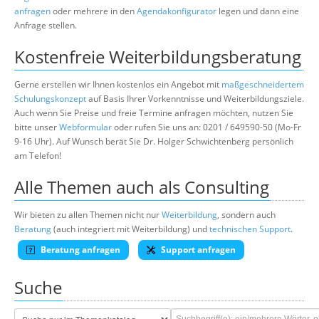
anfragen
oder mehrere in den
Agendakonfigurator
legen und dann eine
Anfrage stellen.
Kostenfreie Weiterbildungsberatung
Gerne erstellen wir Ihnen kostenlos ein Angebot mit
maßgeschneidertem
Schulungskonzept
auf Basis Ihrer Vorkenntnisse und Weiterbildungsziele.
Auch wenn Sie Preise und freie Termine anfragen möchten, nutzen Sie
bitte unser
Webformular
oder rufen Sie uns an: 0201 / 649590-50 (Mo-Fr
9-16 Uhr). Auf Wunsch berät Sie Dr. Holger Schwichtenberg persönlich
am Telefon!
Alle Themen auch als Consulting
Wir bieten zu allen Themen nicht nur
Weiterbildung
, sondern auch
Beratung
(auch integriert mit Weiterbildung) und
technischen Support
.
Beratung anfragen
Support anfragen
Suche