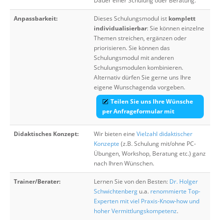
Dauer einer Schulung oder Beratung.
Anpassbarkeit:
Dieses Schulungsmodul ist
komplett
individualisierbar
: Sie können einzelne
Themen streichen, ergänzen oder
priorisieren. Sie können das
Schulungsmodul mit anderen
Schulungsmodulen kombinieren.
Alternativ dürfen Sie gerne uns Ihre
eigene Wunschagenda vorgeben.
Teilen Sie uns Ihre Wünsche
per Anfrageformular mit
Didaktisches Konzept:
Wir bieten eine
Vielzahl didaktischer
Konzepte
(z.B. Schulung mit/ohne PC-
Übungen, Workshop, Beratung etc.) ganz
nach Ihren Wünschen.
Trainer/Berater:
Lernen Sie von den Besten:
Dr. Holger
Schwichtenberg
u.a.
renommierte Top-
Experten mit viel Praxis-Know-how und
hoher Vermittlungskompetenz
.