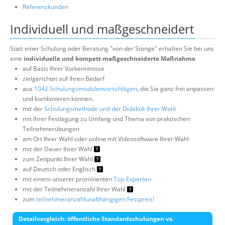
Referenzkunden
Individuell und maßgeschneidert
Statt einer Schulung oder Beratung "von der Stange" erhalten Sie bei uns
eine
individuelle und kompett maßgeschneiderte Maßnahme
auf Basis Ihrer Vorkenntnisse
zielgerichtet auf Ihren Bedarf
aus
1042 Schulungsmodulenvorschlägen
, die Sie ganz frei anpassen
und kombinieren können.
mit der
Schulungsmethode und der Didaktik Ihrer Wahl
mit Ihrer Festlegung zu Umfang und Thema von praktischen
Teilnehmerübungen
am Ort Ihrer Wahl oder online mit Videosoftware Ihrer Wahl
mit der Dauer Ihrer Wahl
zum Zeitpunkt Ihrer Wahl
auf Deutsch oder Englisch
mit einem unserer prominenten
Top-Experten
mit der Teilnehmeranzahl Ihrer Wahl
zum
teilnehmeranzahlunabhängigen Festpreis!
Detailvergleich: öffentliche Standardschulungen vs.