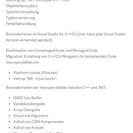
Objektlebenszyklus
Speicherverwaltung
Typkonvertierung
Fehlerbehandlung
Besonderheiten in Visual Studio für C++/CLI (hier kann jede Visual Studio-
Version verwendet werden!)
Kombination von Unmanaged Code und Managed Code
Migration: Erstellung von C++/CLI-Wrappern für bestehenden Code
Interoperabilität mit
Plattform Invoke (P/Invoke)
Interop "IJW - It Just works"
Besonderheiten der Interoperabilität zwischen C++ und .NET:
FIXED Size Buffer
Variablenübergabe
Array-Übergabe
Struck mit Alignment
Aufruf von COM-Komponenten
Aufruf von ActiveX