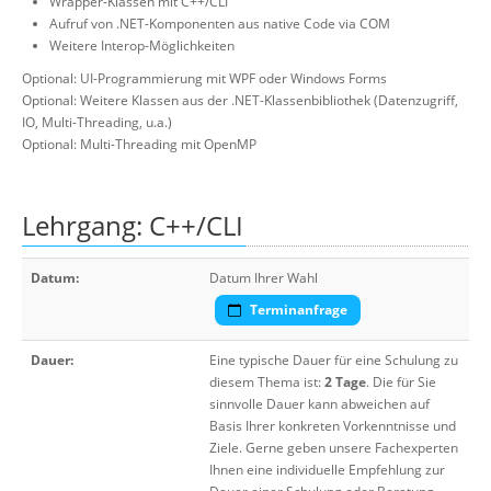
Wrapper-Klassen mit C++/CLI
Aufruf von .NET-Komponenten aus native Code via COM
Weitere Interop-Möglichkeiten
Optional: UI-Programmierung mit WPF oder Windows Forms
Optional: Weitere Klassen aus der .NET-Klassenbibliothek (Datenzugriff,
IO, Multi-Threading, u.a.)
Optional: Multi-Threading mit OpenMP
Lehrgang: C++/CLI
Datum:
Datum Ihrer Wahl
Terminanfrage
Dauer:
Eine typische Dauer für eine Schulung zu
diesem Thema ist:
2 Tage
. Die für Sie
sinnvolle Dauer kann abweichen auf
Basis Ihrer konkreten Vorkenntnisse und
Ziele. Gerne geben unsere Fachexperten
Ihnen eine individuelle Empfehlung zur