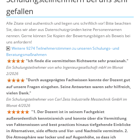
gefallen
Alle Zitate sind authentisch und liegen uns schriftlich vor! Bitte beachten
Sie, dass wir aber aus Datenschutzgründen keine Personennamen
nennen. Gerne können Sie Kopien der Bewertungsbögen als Beweis bei
uns anfordern!
Weitere 9274 Teilnehmerstimmen zu unseren Schulungs- und
Beratungsmaßnahmen
"
Ich finde die vermittelten Richtwerte sehr praxisnah.
"
Ein Schulungsteilnehmer von who Ingenieurgesellschaft mbH im Monat
2/2026
"
Durch ausgeprägtes Fachwissen konnte der Dozent gut
auf unsere Fragen eingehen. Seine Antworten waren sehr hilfreich,
vielen Dank.
"
Ein Schulungsteilnehmer von Carl Zeiss Industrielle Messtechnik GmbH im
Monat 4/2026
"
1. Der Dozent ist in seinem Fachgebiet
außerordentlich kenntnisreich und konnte über die Vermittlung
von Faktenwissen und best practices hinaus tiefgehende Einblicke
in Alternativen, side effects und Vor- und Nachteile vermitteln. 2.
Die Atmosphäre war locker und auf Augenhöhe, so dass ich