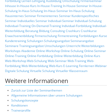
Fortbildung
Lernen
Lehrgang
Ausbildung
Umschulung
Firmenseminar
Inhouse
In-House-Kurs
In-House-Training
In-House-Seminar
In-House-
Schulung
In-Haus-Schulung
Im-Haus-Seminar
Im-Haus-Schulung
Hausinternes Seminar
Firmeninternes Seminar
Kundenspezifisches
Seminar
Individuelles Seminar
Individual-Seminar
Individual-Schulung
Individual-Training
On-Demand-Training
Individual-Fortbildung
Individual-
Weiterbildung
Beratung
Bildung
Consulting
Crashkurs
Crashkurse
Erwachsenenbildung
Firmenschulung
Firmentraining
Fortbildungen
Kurse
Kundentraining
Schulungen
Schulungsangebot
Seminarangebot
Seminare
Trainingsangebot
Umschulungen
Unterricht
Weiterbildungen
Workshops
Akademie
Online-Workshop
Online-Schulung
Online-Seminar
Online-Training
Online-Fortbildung
Online-Weiterbildung
Online-Kurs
Web-Workshop
Web-Schulung
Web-Seminar
Web-Training
Web-
Fortbildung
Web-Weiterbildung
Web-Kurs
E-Learning
Fernlernen
Webinar
Digitale Schulung
Virtuelle Schulung
Virtueller Klassenraum
Weitere Informationen
Zurück zur Liste der Seminarthemen
Allgemeine Informationen über unsere Schulungen
Schulungskonzepte
Konditionen
Trainerprofile