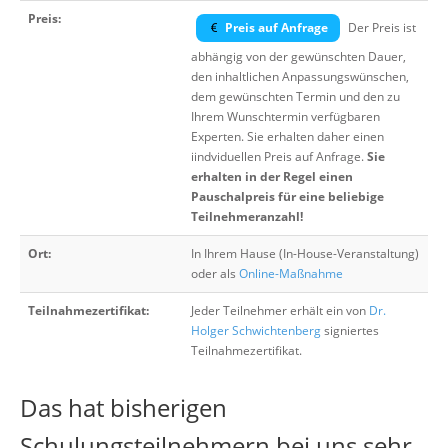
Preis:
Preis auf Anfrage
Der Preis ist
abhängig von der gewünschten Dauer,
den inhaltlichen Anpassungswünschen,
dem gewünschten Termin und den zu
Ihrem Wunschtermin verfügbaren
Experten. Sie erhalten daher einen
iindviduellen Preis auf Anfrage.
Sie
erhalten in der Regel einen
Pauschalpreis für eine beliebige
Teilnehmeranzahl!
Ort:
In Ihrem Hause (In-House-Veranstaltung)
oder als
Online-Maßnahme
Teilnahmezertifikat:
Jeder Teilnehmer erhält ein von
Dr.
Holger Schwichtenberg
signiertes
Teilnahmezertifikat.
Das hat bisherigen
Schulungsteilnehmern bei uns sehr