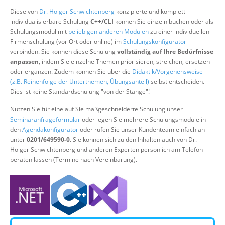
Über uns
Diese von
Dr. Holger Schwichtenberg
konzipierte und komplett
individualisierbare Schulung
C++/CLI
können Sie einzeln buchen oder als
Suche
Schulungsmodul mit
beliebigen anderen Modulen
zu einer individuellen
Firmenschulung (vor Ort oder online) im
Schulungskonfigurator
verbinden. Sie können diese Schulung
vollständig auf Ihre Bedürfnisse
anpassen
, indem Sie einzelne Themen priorisieren, streichen, ersetzen
oder ergänzen. Zudem können Sie über die
Didaktik/Vorgehensweise
(z.B. Reihenfolge der Unterthemen, Übungsanteil)
selbst entscheiden.
Dies ist keine Standardschulung "von der Stange"!
Nutzen Sie für eine auf Sie maßgeschneiderte Schulung unser
Seminaranfrageformular
oder legen Sie mehrere Schulungsmodule in
den
Agendakonfigurator
oder rufen Sie unser Kundenteam einfach an
unter
0201/649590-0
. Sie können sich zu den Inhalten auch von Dr.
Holger Schwichtenberg und anderen Experten persönlich am Telefon
beraten lassen (Termine nach Vereinbarung).