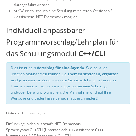
durchgeführt werden.
Auf Wunsch ist auch eine Schulung mit älteren Versionen /
klassischem .NET Framework möglich.
Individuell anpassbarer
Programmvorschlag/Lehrplan für
das Schulungsmodul
C++/CLI
Dies ist nur ein
Vorschlag für eine Agenda
. Wie bei allen
unseren Maßnahmen können Sie
Themen streichen, ergänzen
und priorisieren
. Zudem können Sie diese Inhalte mit anderen
Themenmodulen kombinieren. Egal ob Sie eine Schulung
und/oder Beratung wünschen: Die Maßnahme wird auf Ihre
Wünsche und Bedürfnisse genau maßgeschneidert!
Optional: Einführung in C++
Einführung in das Microsoft .NET Framework
Sprachsyntax C++/CLI (Unterschiede zu klassischem C++)
Nutzung der .NET-Konzepte in C++/CLI