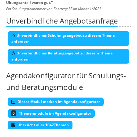
Übungsanteil waren gut.
"
Ein Schulungsteilnehmer von Enertrag SE im Monat 1/2023
Unverbindliche Angebotsanfrage
Unverbindliches Schulungsangebot zu diesem Thema
anfordern
Unverbindliches Beratungangebot zu diesem Thema
anfordern
Agendakonfigurator für Schulungs-
und Beratungsmodule
Dieses Modul merken im Agendakonfigurator
0
Themenmodule im Agendakonfigurator
Übersicht aller 1042Themen