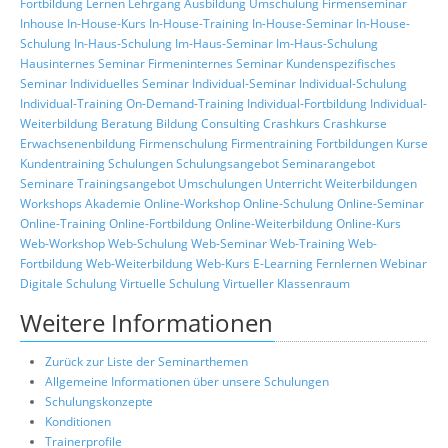
Fortbildung
Lernen
Lehrgang
Ausbildung
Umschulung
Firmenseminar
Inhouse
In-House-Kurs
In-House-Training
In-House-Seminar
In-House-
Schulung
In-Haus-Schulung
Im-Haus-Seminar
Im-Haus-Schulung
Hausinternes Seminar
Firmeninternes Seminar
Kundenspezifisches
Seminar
Individuelles Seminar
Individual-Seminar
Individual-Schulung
Individual-Training
On-Demand-Training
Individual-Fortbildung
Individual-
Weiterbildung
Beratung
Bildung
Consulting
Crashkurs
Crashkurse
Erwachsenenbildung
Firmenschulung
Firmentraining
Fortbildungen
Kurse
Kundentraining
Schulungen
Schulungsangebot
Seminarangebot
Seminare
Trainingsangebot
Umschulungen
Unterricht
Weiterbildungen
Workshops
Akademie
Online-Workshop
Online-Schulung
Online-Seminar
Online-Training
Online-Fortbildung
Online-Weiterbildung
Online-Kurs
Web-Workshop
Web-Schulung
Web-Seminar
Web-Training
Web-
Fortbildung
Web-Weiterbildung
Web-Kurs
E-Learning
Fernlernen
Webinar
Digitale Schulung
Virtuelle Schulung
Virtueller Klassenraum
Weitere Informationen
Zurück zur Liste der Seminarthemen
Allgemeine Informationen über unsere Schulungen
Schulungskonzepte
Konditionen
Trainerprofile