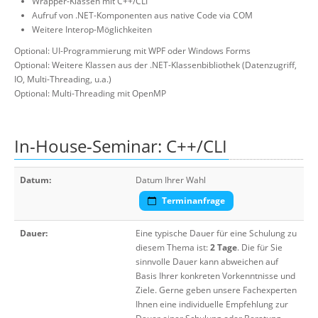
Wrapper-Klassen mit C++/CLI
Aufruf von .NET-Komponenten aus native Code via COM
Weitere Interop-Möglichkeiten
Optional: UI-Programmierung mit WPF oder Windows Forms
Optional: Weitere Klassen aus der .NET-Klassenbibliothek (Datenzugriff,
IO, Multi-Threading, u.a.)
Optional: Multi-Threading mit OpenMP
In-House-Seminar: C++/CLI
Datum:
Datum Ihrer Wahl
Terminanfrage
Dauer:
Eine typische Dauer für eine Schulung zu
diesem Thema ist:
2 Tage
. Die für Sie
sinnvolle Dauer kann abweichen auf
Basis Ihrer konkreten Vorkenntnisse und
Ziele. Gerne geben unsere Fachexperten
Ihnen eine individuelle Empfehlung zur