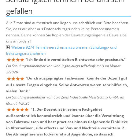
gefallen
Alle Zitate sind authentisch und liegen uns schriftlich vor! Bitte beachten
Sie, dass wir aber aus Datenschutzgründen keine Personennamen
nennen. Gerne können Sie Kopien der Bewertungsbögen als Beweis bei
uns anfordern!
Weitere 9274 Teilnehmerstimmen zu unseren Schulungs- und
Beratungsmaßnahmen
"
Ich finde die vermittelten Richtwerte sehr praxisnah.
"
Ein Schulungsteilnehmer von who Ingenieurgesellschaft mbH im Monat
2/2026
"
Durch ausgeprägtes Fachwissen konnte der Dozent gut
auf unsere Fragen eingehen. Seine Antworten waren sehr hilfreich,
vielen Dank.
"
Ein Schulungsteilnehmer von Carl Zeiss Industrielle Messtechnik GmbH im
Monat 4/2026
"
1. Der Dozent ist in seinem Fachgebiet
außerordentlich kenntnisreich und konnte über die Vermittlung
von Faktenwissen und best practices hinaus tiefgehende Einblicke
in Alternativen, side effects und Vor- und Nachteile vermitteln. 2.
Die Atmosphäre war locker und auf Augenhöhe, so dass ich