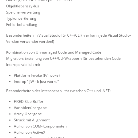
Objektlebenszyklus
Speicherverwaltung
Typkonvertierung
Fehlerbehandlung
Besonderheiten in Visual Studio für C++/CLI (hier kann jede Visual Studio-
Version verwendet werden!)
Kombination von Unmanaged Code und Managed Code
Migration: Erstellung von C++/CLI-Wrappern für bestehenden Code
Interoperabilität mit
Plattform Invoke (P/Invoke)
Interop "IJW - It Just works"
Besonderheiten der Interoperabilität zwischen C++ und .NET:
FIXED Size Buffer
Variablenübergabe
Array-Übergabe
Struck mit Alignment
Aufruf von COM-Komponenten
Aufruf von ActiveX