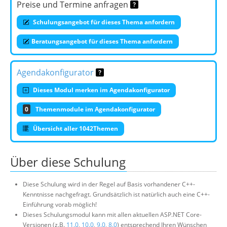
Preise und Termine anfragen
Schulungsangebot für dieses Thema anfordern
Beratungsangebot für dieses Thema anfordern
Agendakonfigurator
Dieses Modul merken im Agendakonfigurator
0
Themenmodule im Agendakonfigurator
Übersicht aller 1042Themen
Über diese Schulung
Diese Schulung wird in der Regel auf Basis vorhandener C++-
Kenntnisse nachgefragt. Grundsätzlich ist natürlich auch eine C++-
Einführung vorab möglich!
Dieses Schulungsmodul kann mit allen aktuellen ASP.NET Core-
Versionen (z.B.
11.0
,
10.0
,
9.0
,
8.0
) entsprechend Ihren Wünschen