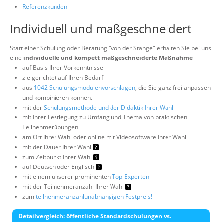
Referenzkunden
Individuell und maßgeschneidert
Statt einer Schulung oder Beratung "von der Stange" erhalten Sie bei uns
eine
individuelle und kompett maßgeschneiderte Maßnahme
auf Basis Ihrer Vorkenntnisse
zielgerichtet auf Ihren Bedarf
aus
1042 Schulungsmodulenvorschlägen
, die Sie ganz frei anpassen
und kombinieren können.
mit der
Schulungsmethode und der Didaktik Ihrer Wahl
mit Ihrer Festlegung zu Umfang und Thema von praktischen
Teilnehmerübungen
am Ort Ihrer Wahl oder online mit Videosoftware Ihrer Wahl
mit der Dauer Ihrer Wahl
zum Zeitpunkt Ihrer Wahl
auf Deutsch oder Englisch
mit einem unserer prominenten
Top-Experten
mit der Teilnehmeranzahl Ihrer Wahl
zum
teilnehmeranzahlunabhängigen Festpreis!
Detailvergleich: öffentliche Standardschulungen vs.