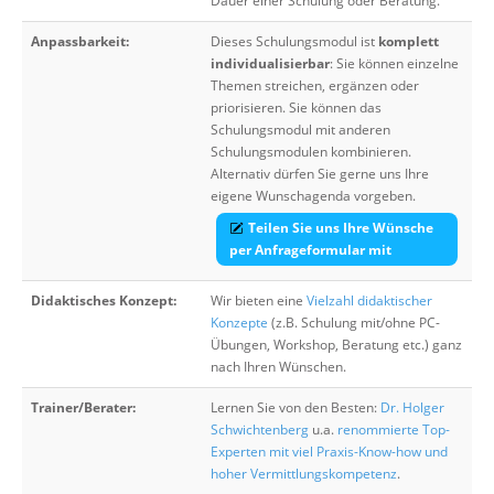
Dauer einer Schulung oder Beratung.
Anpassbarkeit:
Dieses Schulungsmodul ist
komplett
individualisierbar
: Sie können einzelne
Themen streichen, ergänzen oder
priorisieren. Sie können das
Schulungsmodul mit anderen
Schulungsmodulen kombinieren.
Alternativ dürfen Sie gerne uns Ihre
eigene Wunschagenda vorgeben.
Teilen Sie uns Ihre Wünsche
per Anfrageformular mit
Didaktisches Konzept:
Wir bieten eine
Vielzahl didaktischer
Konzepte
(z.B. Schulung mit/ohne PC-
Übungen, Workshop, Beratung etc.) ganz
nach Ihren Wünschen.
Trainer/Berater:
Lernen Sie von den Besten:
Dr. Holger
Schwichtenberg
u.a.
renommierte Top-
Experten mit viel Praxis-Know-how und
hoher Vermittlungskompetenz
.