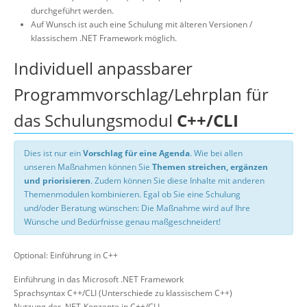
durchgeführt werden.
Auf Wunsch ist auch eine Schulung mit älteren Versionen /
klassischem .NET Framework möglich.
Individuell anpassbarer
Programmvorschlag/Lehrplan für
das Schulungsmodul
C++/CLI
Dies ist nur ein
Vorschlag für eine Agenda
. Wie bei allen
unseren Maßnahmen können Sie
Themen streichen, ergänzen
und priorisieren
. Zudem können Sie diese Inhalte mit anderen
Themenmodulen kombinieren. Egal ob Sie eine Schulung
und/oder Beratung wünschen: Die Maßnahme wird auf Ihre
Wünsche und Bedürfnisse genau maßgeschneidert!
Optional: Einführung in C++
Einführung in das Microsoft .NET Framework
Sprachsyntax C++/CLI (Unterschiede zu klassischem C++)
Nutzung der .NET-Konzepte in C++/CLI