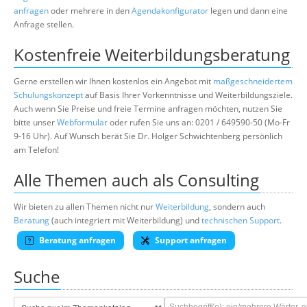
anfragen
oder mehrere in den
Agendakonfigurator
legen und dann eine
Anfrage stellen.
Kostenfreie Weiterbildungsberatung
Gerne erstellen wir Ihnen kostenlos ein Angebot mit
maßgeschneidertem
Schulungskonzept
auf Basis Ihrer Vorkenntnisse und Weiterbildungsziele.
Auch wenn Sie Preise und freie Termine anfragen möchten, nutzen Sie
bitte unser
Webformular
oder rufen Sie uns an: 0201 / 649590-50 (Mo-Fr
9-16 Uhr). Auf Wunsch berät Sie Dr. Holger Schwichtenberg persönlich
am Telefon!
Alle Themen auch als Consulting
Wir bieten zu allen Themen nicht nur
Weiterbildung
, sondern auch
Beratung
(auch integriert mit Weiterbildung) und
technischen Support
.
Beratung anfragen
Support anfragen
Suche