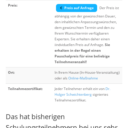
Preis:
Preis auf Anfrage
Der Preis ist
abhängig von der gewünschten Dauer,
den inhaltlichen Anpassungswünschen,
dem gewünschten Termin und den zu
Ihrem Wunschtermin verfügbaren
Experten. Sie erhalten daher einen
iindviduellen Preis auf Anfrage.
Sie
erhalten in der Regel einen
Pauschalpreis für eine beliebige
Teilnehmeranzahl!
Ort:
In Ihrem Hause (In-House-Veranstaltung)
oder als
Online-Maßnahme
Teilnahmezertifikat:
Jeder Teilnehmer erhält ein von
Dr.
Holger Schwichtenberg
signiertes
Teilnahmezertifikat.
Das hat bisherigen
Schulungsteilnehmern bei uns sehr