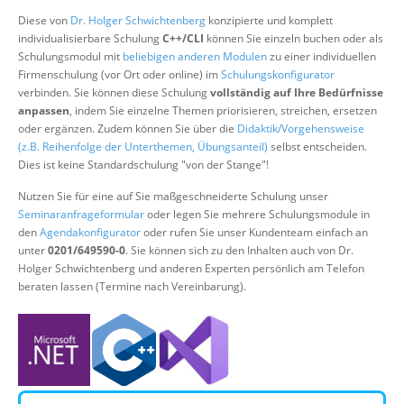
Über uns
Diese von
Dr. Holger Schwichtenberg
konzipierte und komplett
individualisierbare Schulung
C++/CLI
können Sie einzeln buchen oder als
Suche
Schulungsmodul mit
beliebigen anderen Modulen
zu einer individuellen
Firmenschulung (vor Ort oder online) im
Schulungskonfigurator
verbinden. Sie können diese Schulung
vollständig auf Ihre Bedürfnisse
anpassen
, indem Sie einzelne Themen priorisieren, streichen, ersetzen
oder ergänzen. Zudem können Sie über die
Didaktik/Vorgehensweise
(z.B. Reihenfolge der Unterthemen, Übungsanteil)
selbst entscheiden.
Dies ist keine Standardschulung "von der Stange"!
Nutzen Sie für eine auf Sie maßgeschneiderte Schulung unser
Seminaranfrageformular
oder legen Sie mehrere Schulungsmodule in
den
Agendakonfigurator
oder rufen Sie unser Kundenteam einfach an
unter
0201/649590-0
. Sie können sich zu den Inhalten auch von Dr.
Holger Schwichtenberg und anderen Experten persönlich am Telefon
beraten lassen (Termine nach Vereinbarung).