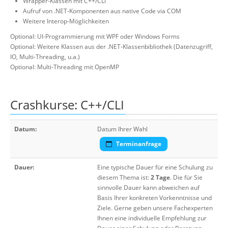
Wrapper-Klassen mit C++/CLI
Aufruf von .NET-Komponenten aus native Code via COM
Weitere Interop-Möglichkeiten
Optional: UI-Programmierung mit WPF oder Windows Forms
Optional: Weitere Klassen aus der .NET-Klassenbibliothek (Datenzugriff,
IO, Multi-Threading, u.a.)
Optional: Multi-Threading mit OpenMP
Crashkurse: C++/CLI
Datum:
Datum Ihrer Wahl
Terminanfrage
Dauer:
Eine typische Dauer für eine Schulung zu
diesem Thema ist:
2 Tage
. Die für Sie
sinnvolle Dauer kann abweichen auf
Basis Ihrer konkreten Vorkenntnisse und
Ziele. Gerne geben unsere Fachexperten
Ihnen eine individuelle Empfehlung zur