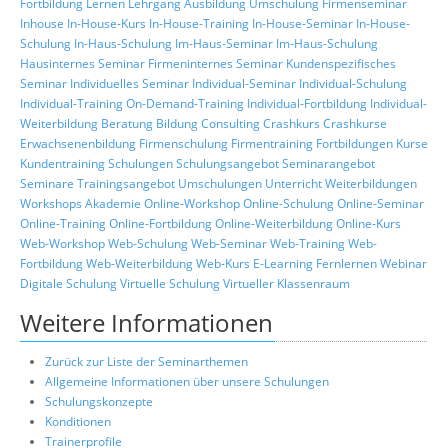
Fortbildung
Lernen
Lehrgang
Ausbildung
Umschulung
Firmenseminar
Inhouse
In-House-Kurs
In-House-Training
In-House-Seminar
In-House-
Schulung
In-Haus-Schulung
Im-Haus-Seminar
Im-Haus-Schulung
Hausinternes Seminar
Firmeninternes Seminar
Kundenspezifisches
Seminar
Individuelles Seminar
Individual-Seminar
Individual-Schulung
Individual-Training
On-Demand-Training
Individual-Fortbildung
Individual-
Weiterbildung
Beratung
Bildung
Consulting
Crashkurs
Crashkurse
Erwachsenenbildung
Firmenschulung
Firmentraining
Fortbildungen
Kurse
Kundentraining
Schulungen
Schulungsangebot
Seminarangebot
Seminare
Trainingsangebot
Umschulungen
Unterricht
Weiterbildungen
Workshops
Akademie
Online-Workshop
Online-Schulung
Online-Seminar
Online-Training
Online-Fortbildung
Online-Weiterbildung
Online-Kurs
Web-Workshop
Web-Schulung
Web-Seminar
Web-Training
Web-
Fortbildung
Web-Weiterbildung
Web-Kurs
E-Learning
Fernlernen
Webinar
Digitale Schulung
Virtuelle Schulung
Virtueller Klassenraum
Weitere Informationen
Zurück zur Liste der Seminarthemen
Allgemeine Informationen über unsere Schulungen
Schulungskonzepte
Konditionen
Trainerprofile