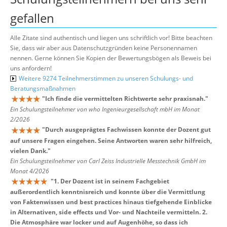
gefallen
Alle Zitate sind authentisch und liegen uns schriftlich vor! Bitte beachten
Sie, dass wir aber aus Datenschutzgründen keine Personennamen
nennen. Gerne können Sie Kopien der Bewertungsbögen als Beweis bei
uns anfordern!
Weitere 9274 Teilnehmerstimmen zu unseren Schulungs- und
Beratungsmaßnahmen
"
Ich finde die vermittelten Richtwerte sehr praxisnah.
"
Ein Schulungsteilnehmer von who Ingenieurgesellschaft mbH im Monat
2/2026
"
Durch ausgeprägtes Fachwissen konnte der Dozent gut
auf unsere Fragen eingehen. Seine Antworten waren sehr hilfreich,
vielen Dank.
"
Ein Schulungsteilnehmer von Carl Zeiss Industrielle Messtechnik GmbH im
Monat 4/2026
"
1. Der Dozent ist in seinem Fachgebiet
außerordentlich kenntnisreich und konnte über die Vermittlung
von Faktenwissen und best practices hinaus tiefgehende Einblicke
in Alternativen, side effects und Vor- und Nachteile vermitteln. 2.
Die Atmosphäre war locker und auf Augenhöhe, so dass ich