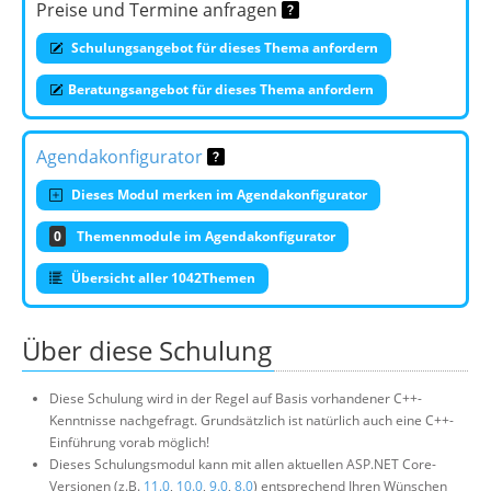
Preise und Termine anfragen
Schulungsangebot für dieses Thema anfordern
Beratungsangebot für dieses Thema anfordern
Agendakonfigurator
Dieses Modul merken im Agendakonfigurator
0
Themenmodule im Agendakonfigurator
Übersicht aller 1042Themen
Über diese Schulung
Diese Schulung wird in der Regel auf Basis vorhandener C++-
Kenntnisse nachgefragt. Grundsätzlich ist natürlich auch eine C++-
Einführung vorab möglich!
Dieses Schulungsmodul kann mit allen aktuellen ASP.NET Core-
Versionen (z.B.
11.0
,
10.0
,
9.0
,
8.0
) entsprechend Ihren Wünschen