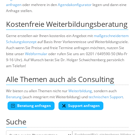
anfragen
oder mehrere in den
Agendakonfigurator
legen und dann eine
Anfrage stellen.
Kostenfreie Weiterbildungsberatung
Gerne erstellen wir Ihnen kostenlos ein Angebot mit
maßgeschneidertem
Schulungskonzept
auf Basis Ihrer Vorkenntnisse und Weiterbildungsziele.
Auch wenn Sie Preise und freie Termine anfragen möchten, nutzen Sie
bitte unser
Webformular
oder rufen Sie uns an: 0201 / 649590-50 (Mo-Fr
9-16 Uhr). Auf Wunsch berät Sie Dr. Holger Schwichtenberg persönlich
am Telefon!
Alle Themen auch als Consulting
Wir bieten zu allen Themen nicht nur
Weiterbildung
, sondern auch
Beratung
(auch integriert mit Weiterbildung) und
technischen Support
.
Beratung anfragen
Support anfragen
Suche