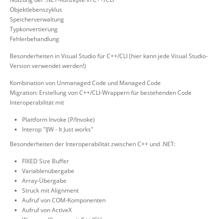
Objektlebenszyklus
Speicherverwaltung
Typkonvertierung
Fehlerbehandlung
Besonderheiten in Visual Studio für C++/CLI (hier kann jede Visual Studio-
Version verwendet werden!)
Kombination von Unmanaged Code und Managed Code
Migration: Erstellung von C++/CLI-Wrappern für bestehenden Code
Interoperabilität mit
Plattform Invoke (P/Invoke)
Interop "IJW - It Just works"
Besonderheiten der Interoperabilität zwischen C++ und .NET:
FIXED Size Buffer
Variablenübergabe
Array-Übergabe
Struck mit Alignment
Aufruf von COM-Komponenten
Aufruf von ActiveX