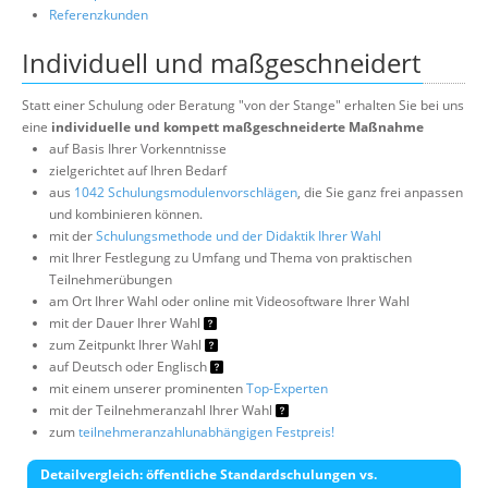
Referenzkunden
Individuell und maßgeschneidert
Statt einer Schulung oder Beratung "von der Stange" erhalten Sie bei uns
eine
individuelle und kompett maßgeschneiderte Maßnahme
auf Basis Ihrer Vorkenntnisse
zielgerichtet auf Ihren Bedarf
aus
1042 Schulungsmodulenvorschlägen
, die Sie ganz frei anpassen
und kombinieren können.
mit der
Schulungsmethode und der Didaktik Ihrer Wahl
mit Ihrer Festlegung zu Umfang und Thema von praktischen
Teilnehmerübungen
am Ort Ihrer Wahl oder online mit Videosoftware Ihrer Wahl
mit der Dauer Ihrer Wahl
zum Zeitpunkt Ihrer Wahl
auf Deutsch oder Englisch
mit einem unserer prominenten
Top-Experten
mit der Teilnehmeranzahl Ihrer Wahl
zum
teilnehmeranzahlunabhängigen Festpreis!
Detailvergleich: öffentliche Standardschulungen vs.