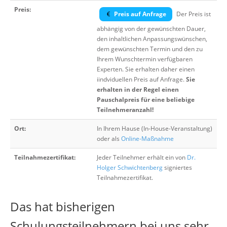
Preis:
Preis auf Anfrage
Der Preis ist
abhängig von der gewünschten Dauer,
den inhaltlichen Anpassungswünschen,
dem gewünschten Termin und den zu
Ihrem Wunschtermin verfügbaren
Experten. Sie erhalten daher einen
iindviduellen Preis auf Anfrage.
Sie
erhalten in der Regel einen
Pauschalpreis für eine beliebige
Teilnehmeranzahl!
Ort:
In Ihrem Hause (In-House-Veranstaltung)
oder als
Online-Maßnahme
Teilnahmezertifikat:
Jeder Teilnehmer erhält ein von
Dr.
Holger Schwichtenberg
signiertes
Teilnahmezertifikat.
Das hat bisherigen
Schulungsteilnehmern bei uns sehr