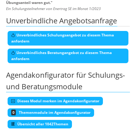
Übungsanteil waren gut.
"
Ein Schulungsteilnehmer von Enertrag SE im Monat 1/2023
Unverbindliche Angebotsanfrage
Unverbindliches Schulungsangebot zu diesem Thema
anfordern
Unverbindliches Beratungangebot zu diesem Thema
anfordern
Agendakonfigurator für Schulungs-
und Beratungsmodule
Dieses Modul merken im Agendakonfigurator
0
Themenmodule im Agendakonfigurator
Übersicht aller 1042Themen