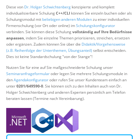
Über uns
Diese von
Dr. Holger Schwichtenberg
konzipierte und komplett
individualisierbare Schulung
C++/CLI
können Sie einzeln buchen oder als
Suche
Schulungsmodul mit
beliebigen anderen Modulen
zu einer individuellen
Firmenschulung (vor Ort oder online) im
Schulungskonfigurator
verbinden. Sie können diese Schulung
vollständig auf Ihre Bedürfnisse
anpassen
, indem Sie einzelne Themen priorisieren, streichen, ersetzen
oder ergänzen. Zudem können Sie über die
Didaktik/Vorgehensweise
(z.B. Reihenfolge der Unterthemen, Übungsanteil)
selbst entscheiden.
Dies ist keine Standardschulung "von der Stange"!
Nutzen Sie für eine auf Sie maßgeschneiderte Schulung unser
Seminaranfrageformular
oder legen Sie mehrere Schulungsmodule in
den
Agendakonfigurator
oder rufen Sie unser Kundenteam einfach an
unter
0201/649590-0
. Sie können sich zu den Inhalten auch von Dr.
Holger Schwichtenberg und anderen Experten persönlich am Telefon
beraten lassen (Termine nach Vereinbarung).