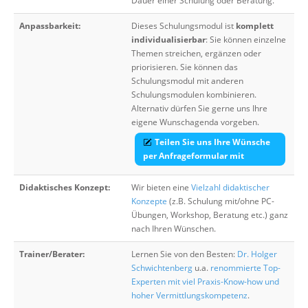
Dauer einer Schulung oder Beratung.
Anpassbarkeit:
Dieses Schulungsmodul ist
komplett
individualisierbar
: Sie können einzelne
Themen streichen, ergänzen oder
priorisieren. Sie können das
Schulungsmodul mit anderen
Schulungsmodulen kombinieren.
Alternativ dürfen Sie gerne uns Ihre
eigene Wunschagenda vorgeben.
Teilen Sie uns Ihre Wünsche
per Anfrageformular mit
Didaktisches Konzept:
Wir bieten eine
Vielzahl didaktischer
Konzepte
(z.B. Schulung mit/ohne PC-
Übungen, Workshop, Beratung etc.) ganz
nach Ihren Wünschen.
Trainer/Berater:
Lernen Sie von den Besten:
Dr. Holger
Schwichtenberg
u.a.
renommierte Top-
Experten mit viel Praxis-Know-how und
hoher Vermittlungskompetenz
.