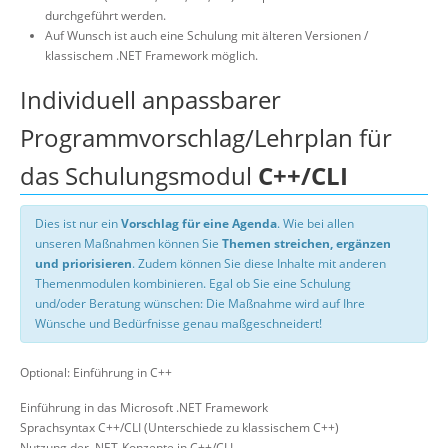
durchgeführt werden.
Auf Wunsch ist auch eine Schulung mit älteren Versionen /
klassischem .NET Framework möglich.
Individuell anpassbarer
Programmvorschlag/Lehrplan für
das Schulungsmodul
C++/CLI
Dies ist nur ein
Vorschlag für eine Agenda
. Wie bei allen
unseren Maßnahmen können Sie
Themen streichen, ergänzen
und priorisieren
. Zudem können Sie diese Inhalte mit anderen
Themenmodulen kombinieren. Egal ob Sie eine Schulung
und/oder Beratung wünschen: Die Maßnahme wird auf Ihre
Wünsche und Bedürfnisse genau maßgeschneidert!
Optional: Einführung in C++
Einführung in das Microsoft .NET Framework
Sprachsyntax C++/CLI (Unterschiede zu klassischem C++)
Nutzung der .NET-Konzepte in C++/CLI