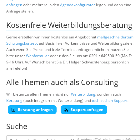
anfragen
oder mehrere in den
Agendakonfigurator
legen und dann eine
Anfrage stellen.
Kostenfreie Weiterbildungsberatung
Gerne erstellen wir Ihnen kostenlos ein Angebot mit
maßgeschneidertem
Schulungskonzept
auf Basis Ihrer Vorkenntnisse und Weiterbildungsziele.
Auch wenn Sie Preise und freie Termine anfragen möchten, nutzen Sie
bitte unser
Webformular
oder rufen Sie uns an: 0201 / 649590-50 (Mo-Fr
9-16 Uhr). Auf Wunsch berät Sie Dr. Holger Schwichtenberg persönlich
am Telefon!
Alle Themen auch als Consulting
Wir bieten zu allen Themen nicht nur
Weiterbildung
, sondern auch
Beratung
(auch integriert mit Weiterbildung) und
technischen Support
.
Beratung anfragen
Support anfragen
Suche