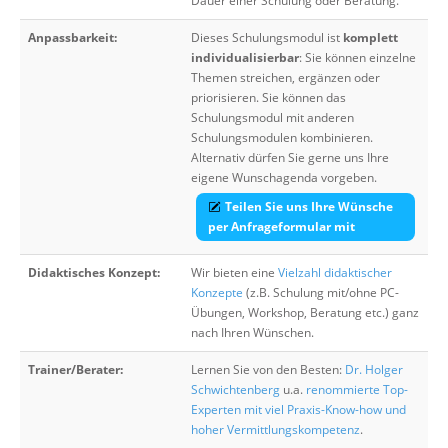
Dauer einer Schulung oder Beratung.
Anpassbarkeit:
Dieses Schulungsmodul ist
komplett
individualisierbar
: Sie können einzelne
Themen streichen, ergänzen oder
priorisieren. Sie können das
Schulungsmodul mit anderen
Schulungsmodulen kombinieren.
Alternativ dürfen Sie gerne uns Ihre
eigene Wunschagenda vorgeben.
Teilen Sie uns Ihre Wünsche
per Anfrageformular mit
Didaktisches Konzept:
Wir bieten eine
Vielzahl didaktischer
Konzepte
(z.B. Schulung mit/ohne PC-
Übungen, Workshop, Beratung etc.) ganz
nach Ihren Wünschen.
Trainer/Berater:
Lernen Sie von den Besten:
Dr. Holger
Schwichtenberg
u.a.
renommierte Top-
Experten mit viel Praxis-Know-how und
hoher Vermittlungskompetenz
.