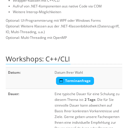
Wrapper-Klassen mit C++/CLI
Aufruf von .NET-Komponenten aus native Code via COM
Weitere Interop-Möglichkeiten
Optional: UI-Programmierung mit WPF oder Windows Forms
Optional: Weitere Klassen aus der .NET-Klassenbibliothek (Datenzugriff,
IO, Multi-Threading, u.a.)
Optional: Multi-Threading mit OpenMP
Workshops: C++/CLI
Datum:
Datum Ihrer Wahl
Terminanfrage
Dauer:
Eine typische Dauer für eine Schulung zu
diesem Thema ist:
2 Tage
. Die für Sie
sinnvolle Dauer kann abweichen auf
Basis Ihrer konkreten Vorkenntnisse und
Ziele. Gerne geben unsere Fachexperten
Ihnen eine individuelle Empfehlung zur