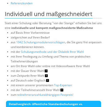
Referenzkunden
Individuell und maßgeschneidert
Statt einer Schulung oder Beratung "von der Stange" erhalten Sie bei uns
eine
individuelle und kompett maßgeschneiderte Maßnahme
auf Basis Ihrer Vorkenntnisse
zielgerichtet auf Ihren Bedarf
aus
1042 Schulungsmodulenvorschlägen
, die Sie ganz frei anpassen
und kombinieren können.
mit der
Schulungsmethode und der Didaktik Ihrer Wahl
mit Ihrer Festlegung zu Umfang und Thema von praktischen
Teilnehmerübungen
am Ort Ihrer Wahl oder online mit Videosoftware Ihrer Wahl
mit der Dauer Ihrer Wahl
zum Zeitpunkt Ihrer Wahl
auf Deutsch oder Englisch
mit einem unserer prominenten
Top-Experten
mit der Teilnehmeranzahl Ihrer Wahl
zum
teilnehmeranzahlunabhängigen Festpreis!
Detailvergleich: öffentliche Standardschulungen vs.