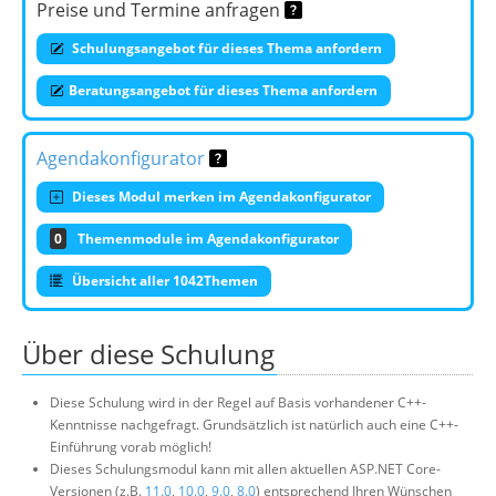
Preise und Termine anfragen
Schulungsangebot für dieses Thema anfordern
Beratungsangebot für dieses Thema anfordern
Agendakonfigurator
Dieses Modul merken im Agendakonfigurator
0
Themenmodule im Agendakonfigurator
Übersicht aller 1042Themen
Über diese Schulung
Diese Schulung wird in der Regel auf Basis vorhandener C++-
Kenntnisse nachgefragt. Grundsätzlich ist natürlich auch eine C++-
Einführung vorab möglich!
Dieses Schulungsmodul kann mit allen aktuellen ASP.NET Core-
Versionen (z.B.
11.0
,
10.0
,
9.0
,
8.0
) entsprechend Ihren Wünschen