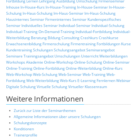
Fortbildung
Lernen
Lehrgang
Ausbildung
Umschulung
Firmenseminar
Inhouse
In-House-Kurs
In-House-Training
In-House-Seminar
In-House-
Schulung
In-Haus-Schulung
Im-Haus-Seminar
Im-Haus-Schulung
Hausinternes Seminar
Firmeninternes Seminar
Kundenspezifisches
Seminar
Individuelles Seminar
Individual-Seminar
Individual-Schulung
Individual-Training
On-Demand-Training
Individual-Fortbildung
Individual-
Weiterbildung
Beratung
Bildung
Consulting
Crashkurs
Crashkurse
Erwachsenenbildung
Firmenschulung
Firmentraining
Fortbildungen
Kurse
Kundentraining
Schulungen
Schulungsangebot
Seminarangebot
Seminare
Trainingsangebot
Umschulungen
Unterricht
Weiterbildungen
Workshops
Akademie
Online-Workshop
Online-Schulung
Online-Seminar
Online-Training
Online-Fortbildung
Online-Weiterbildung
Online-Kurs
Web-Workshop
Web-Schulung
Web-Seminar
Web-Training
Web-
Fortbildung
Web-Weiterbildung
Web-Kurs
E-Learning
Fernlernen
Webinar
Digitale Schulung
Virtuelle Schulung
Virtueller Klassenraum
Weitere Informationen
Zurück zur Liste der Seminarthemen
Allgemeine Informationen über unsere Schulungen
Schulungskonzepte
Konditionen
Trainerprofile