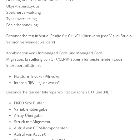
Objektlebenszyklus
Speicherverwaltung
Typkonvertierung
Fehlerbehandlung
Besonderheiten in Visual Studio für C++/CLI (hier kann jede Visual Studio-
Version verwendet werden!)
Kombination von Unmanaged Code und Managed Code
Migration: Erstellung von C++/CLI-Wrappern für bestehenden Code
Interoperabilität mit
Plattform Invoke (P/Invoke)
Interop "IJW - It Just works"
Besonderheiten der Interoperabilität zwischen C++ und .NET:
FIXED Size Buffer
Variablenübergabe
Array-Übergabe
Struck mit Alignment
Aufruf von COM-Komponenten
Aufruf von ActiveX