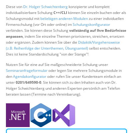
Über uns
Diese von
Dr. Holger Schwichtenberg
konzipierte und komplett
individualisierbare Schulung
C++/CLI
können Sie einzeln buchen oder als
Suche
Schulungsmodul mit
beliebigen anderen Modulen
zu einer individuellen
Firmenschulung (vor Ort oder online) im
Schulungskonfigurator
verbinden. Sie können diese Schulung
vollständig auf Ihre Bedürfnisse
anpassen
, indem Sie einzelne Themen priorisieren, streichen, ersetzen
oder ergänzen. Zudem können Sie über die
Didaktik/Vorgehensweise
(z.B. Reihenfolge der Unterthemen, Übungsanteil)
selbst entscheiden.
Dies ist keine Standardschulung "von der Stange"!
Nutzen Sie für eine auf Sie maßgeschneiderte Schulung unser
Seminaranfrageformular
oder legen Sie mehrere Schulungsmodule in
den
Agendakonfigurator
oder rufen Sie unser Kundenteam einfach an
unter
0201/649590-0
. Sie können sich zu den Inhalten auch von Dr.
Holger Schwichtenberg und anderen Experten persönlich am Telefon
beraten lassen (Termine nach Vereinbarung).