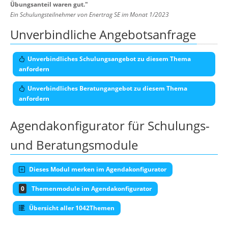
Übungsanteil waren gut.
"
Ein Schulungsteilnehmer von Enertrag SE im Monat 1/2023
Unverbindliche Angebotsanfrage
Unverbindliches Schulungsangebot zu diesem Thema
anfordern
Unverbindliches Beratungangebot zu diesem Thema
anfordern
Agendakonfigurator für Schulungs-
und Beratungsmodule
Dieses Modul merken im Agendakonfigurator
0
Themenmodule im Agendakonfigurator
Übersicht aller 1042Themen