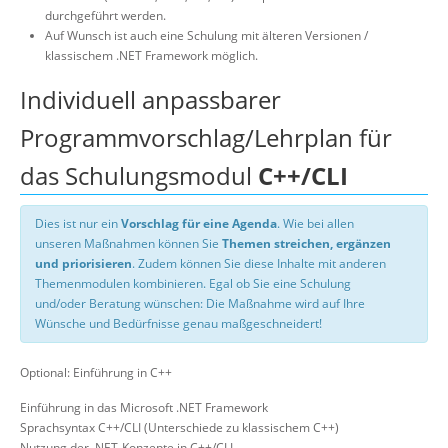
durchgeführt werden.
Auf Wunsch ist auch eine Schulung mit älteren Versionen /
klassischem .NET Framework möglich.
Individuell anpassbarer
Programmvorschlag/Lehrplan für
das Schulungsmodul
C++/CLI
Dies ist nur ein
Vorschlag für eine Agenda
. Wie bei allen
unseren Maßnahmen können Sie
Themen streichen, ergänzen
und priorisieren
. Zudem können Sie diese Inhalte mit anderen
Themenmodulen kombinieren. Egal ob Sie eine Schulung
und/oder Beratung wünschen: Die Maßnahme wird auf Ihre
Wünsche und Bedürfnisse genau maßgeschneidert!
Optional: Einführung in C++
Einführung in das Microsoft .NET Framework
Sprachsyntax C++/CLI (Unterschiede zu klassischem C++)
Nutzung der .NET-Konzepte in C++/CLI