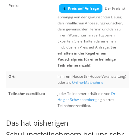
Preis:
Preis auf Anfrage
Der Preis ist
abhängig von der gewünschten Dauer,
den inhaltlichen Anpassungswünschen,
dem gewünschten Termin und den zu
Ihrem Wunschtermin verfügbaren
Experten. Sie erhalten daher einen
iindviduellen Preis auf Anfrage.
Sie
erhalten in der Regel einen
Pauschalpreis für eine beliebige
Teilnehmeranzahl!
Ort:
In Ihrem Hause (In-House-Veranstaltung)
oder als
Online-Maßnahme
Teilnahmezertifikat:
Jeder Teilnehmer erhält ein von
Dr.
Holger Schwichtenberg
signiertes
Teilnahmezertifikat.
Das hat bisherigen
Schulungsteilnehmern bei uns sehr