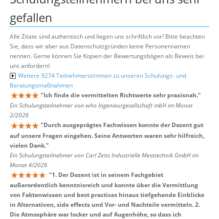
gefallen
Alle Zitate sind authentisch und liegen uns schriftlich vor! Bitte beachten
Sie, dass wir aber aus Datenschutzgründen keine Personennamen
nennen. Gerne können Sie Kopien der Bewertungsbögen als Beweis bei
uns anfordern!
Weitere 9274 Teilnehmerstimmen zu unseren Schulungs- und
Beratungsmaßnahmen
"
Ich finde die vermittelten Richtwerte sehr praxisnah.
"
Ein Schulungsteilnehmer von who Ingenieurgesellschaft mbH im Monat
2/2026
"
Durch ausgeprägtes Fachwissen konnte der Dozent gut
auf unsere Fragen eingehen. Seine Antworten waren sehr hilfreich,
vielen Dank.
"
Ein Schulungsteilnehmer von Carl Zeiss Industrielle Messtechnik GmbH im
Monat 4/2026
"
1. Der Dozent ist in seinem Fachgebiet
außerordentlich kenntnisreich und konnte über die Vermittlung
von Faktenwissen und best practices hinaus tiefgehende Einblicke
in Alternativen, side effects und Vor- und Nachteile vermitteln. 2.
Die Atmosphäre war locker und auf Augenhöhe, so dass ich