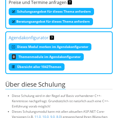
Preise und Termine anfragen
Schulungsangebot für dieses Thema anfordern
Beratungsangebot für dieses Thema anfordern
Agendakonfigurator
Dieses Modul merken im Agendakonfigurator
0
Themenmodule im Agendakonfigurator
Übersicht aller 1042Themen
Über diese Schulung
Diese Schulung wird in der Regel auf Basis vorhandener C++-
Kenntnisse nachgefragt. Grundsätzlich ist natürlich auch eine C++-
Einführung vorab möglich!
Dieses Schulungsmodul kann mit allen aktuellen ASP.NET Core-
Versionen (z.B.
11.0
,
10.0
,
9.0
,
8.0
) entsprechend Ihren Wünschen