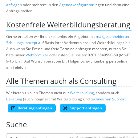
anfragen
oder mehrere in den
Agendakonfigurator
legen und dann eine
Anfrage stellen.
Kostenfreie Weiterbildungsberatung
Gerne erstellen wir Ihnen kostenlos ein Angebot mit
maßgeschneidertem
Schulungskonzept
auf Basis Ihrer Vorkenntnisse und Weiterbildungsziele.
Auch wenn Sie Preise und freie Termine anfragen möchten, nutzen Sie
bitte unser
Webformular
oder rufen Sie uns an: 0201 / 649590-50 (Mo-Fr
9-16 Uhr). Auf Wunsch berät Sie Dr. Holger Schwichtenberg persönlich
am Telefon!
Alle Themen auch als Consulting
Wir bieten zu allen Themen nicht nur
Weiterbildung
, sondern auch
Beratung
(auch integriert mit Weiterbildung) und
technischen Support
.
Beratung anfragen
Support anfragen
Suche