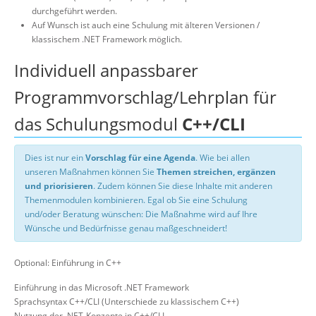
durchgeführt werden.
Auf Wunsch ist auch eine Schulung mit älteren Versionen /
klassischem .NET Framework möglich.
Individuell anpassbarer
Programmvorschlag/Lehrplan für
das Schulungsmodul
C++/CLI
Dies ist nur ein
Vorschlag für eine Agenda
. Wie bei allen
unseren Maßnahmen können Sie
Themen streichen, ergänzen
und priorisieren
. Zudem können Sie diese Inhalte mit anderen
Themenmodulen kombinieren. Egal ob Sie eine Schulung
und/oder Beratung wünschen: Die Maßnahme wird auf Ihre
Wünsche und Bedürfnisse genau maßgeschneidert!
Optional: Einführung in C++
Einführung in das Microsoft .NET Framework
Sprachsyntax C++/CLI (Unterschiede zu klassischem C++)
Nutzung der .NET-Konzepte in C++/CLI