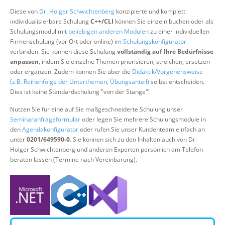
Über uns
Diese von
Dr. Holger Schwichtenberg
konzipierte und komplett
individualisierbare Schulung
C++/CLI
können Sie einzeln buchen oder als
Suche
Schulungsmodul mit
beliebigen anderen Modulen
zu einer individuellen
Firmenschulung (vor Ort oder online) im
Schulungskonfigurator
verbinden. Sie können diese Schulung
vollständig auf Ihre Bedürfnisse
anpassen
, indem Sie einzelne Themen priorisieren, streichen, ersetzen
oder ergänzen. Zudem können Sie über die
Didaktik/Vorgehensweise
(z.B. Reihenfolge der Unterthemen, Übungsanteil)
selbst entscheiden.
Dies ist keine Standardschulung "von der Stange"!
Nutzen Sie für eine auf Sie maßgeschneiderte Schulung unser
Seminaranfrageformular
oder legen Sie mehrere Schulungsmodule in
den
Agendakonfigurator
oder rufen Sie unser Kundenteam einfach an
unter
0201/649590-0
. Sie können sich zu den Inhalten auch von Dr.
Holger Schwichtenberg und anderen Experten persönlich am Telefon
beraten lassen (Termine nach Vereinbarung).