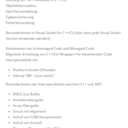
Objektlebenszyklus
Speicherverwaltung
Typkonvertierung
Fehlerbehandlung
Besonderheiten in Visual Studio für C++/CLI (hier kann jede Visual Studio-
Version verwendet werden!)
Kombination von Unmanaged Code und Managed Code
Migration: Erstellung von C++/CLI-Wrappern für bestehenden Code
Interoperabilität mit
Plattform Invoke (P/Invoke)
Interop "IJW - It Just works"
Besonderheiten der Interoperabilität zwischen C++ und .NET:
FIXED Size Buffer
Variablenübergabe
Array-Übergabe
Struck mit Alignment
Aufruf von COM-Komponenten
Aufruf von ActiveX