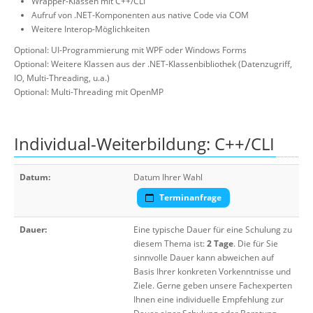
Wrapper-Klassen mit C++/CLI
Aufruf von .NET-Komponenten aus native Code via COM
Weitere Interop-Möglichkeiten
Optional: UI-Programmierung mit WPF oder Windows Forms
Optional: Weitere Klassen aus der .NET-Klassenbibliothek (Datenzugriff,
IO, Multi-Threading, u.a.)
Optional: Multi-Threading mit OpenMP
Individual-Weiterbildung: C++/CLI
Datum:
Datum Ihrer Wahl
Terminanfrage
Dauer:
Eine typische Dauer für eine Schulung zu
diesem Thema ist:
2 Tage
. Die für Sie
sinnvolle Dauer kann abweichen auf
Basis Ihrer konkreten Vorkenntnisse und
Ziele. Gerne geben unsere Fachexperten
Ihnen eine individuelle Empfehlung zur