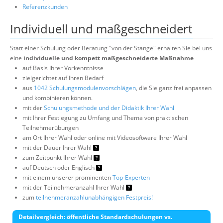
Referenzkunden
Individuell und maßgeschneidert
Statt einer Schulung oder Beratung "von der Stange" erhalten Sie bei uns
eine
individuelle und kompett maßgeschneiderte Maßnahme
auf Basis Ihrer Vorkenntnisse
zielgerichtet auf Ihren Bedarf
aus
1042 Schulungsmodulenvorschlägen
, die Sie ganz frei anpassen
und kombinieren können.
mit der
Schulungsmethode und der Didaktik Ihrer Wahl
mit Ihrer Festlegung zu Umfang und Thema von praktischen
Teilnehmerübungen
am Ort Ihrer Wahl oder online mit Videosoftware Ihrer Wahl
mit der Dauer Ihrer Wahl
zum Zeitpunkt Ihrer Wahl
auf Deutsch oder Englisch
mit einem unserer prominenten
Top-Experten
mit der Teilnehmeranzahl Ihrer Wahl
zum
teilnehmeranzahlunabhängigen Festpreis!
Detailvergleich: öffentliche Standardschulungen vs.