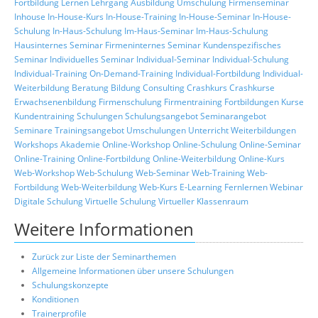
Fortbildung
Lernen
Lehrgang
Ausbildung
Umschulung
Firmenseminar
Inhouse
In-House-Kurs
In-House-Training
In-House-Seminar
In-House-
Schulung
In-Haus-Schulung
Im-Haus-Seminar
Im-Haus-Schulung
Hausinternes Seminar
Firmeninternes Seminar
Kundenspezifisches
Seminar
Individuelles Seminar
Individual-Seminar
Individual-Schulung
Individual-Training
On-Demand-Training
Individual-Fortbildung
Individual-
Weiterbildung
Beratung
Bildung
Consulting
Crashkurs
Crashkurse
Erwachsenenbildung
Firmenschulung
Firmentraining
Fortbildungen
Kurse
Kundentraining
Schulungen
Schulungsangebot
Seminarangebot
Seminare
Trainingsangebot
Umschulungen
Unterricht
Weiterbildungen
Workshops
Akademie
Online-Workshop
Online-Schulung
Online-Seminar
Online-Training
Online-Fortbildung
Online-Weiterbildung
Online-Kurs
Web-Workshop
Web-Schulung
Web-Seminar
Web-Training
Web-
Fortbildung
Web-Weiterbildung
Web-Kurs
E-Learning
Fernlernen
Webinar
Digitale Schulung
Virtuelle Schulung
Virtueller Klassenraum
Weitere Informationen
Zurück zur Liste der Seminarthemen
Allgemeine Informationen über unsere Schulungen
Schulungskonzepte
Konditionen
Trainerprofile