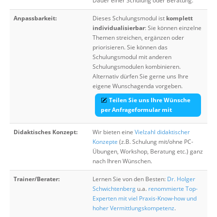
Dauer einer Schulung oder Beratung.
Anpassbarkeit:
Dieses Schulungsmodul ist
komplett
individualisierbar
: Sie können einzelne
Themen streichen, ergänzen oder
priorisieren. Sie können das
Schulungsmodul mit anderen
Schulungsmodulen kombinieren.
Alternativ dürfen Sie gerne uns Ihre
eigene Wunschagenda vorgeben.
Teilen Sie uns Ihre Wünsche
per Anfrageformular mit
Didaktisches Konzept:
Wir bieten eine
Vielzahl didaktischer
Konzepte
(z.B. Schulung mit/ohne PC-
Übungen, Workshop, Beratung etc.) ganz
nach Ihren Wünschen.
Trainer/Berater:
Lernen Sie von den Besten:
Dr. Holger
Schwichtenberg
u.a.
renommierte Top-
Experten mit viel Praxis-Know-how und
hoher Vermittlungskompetenz
.