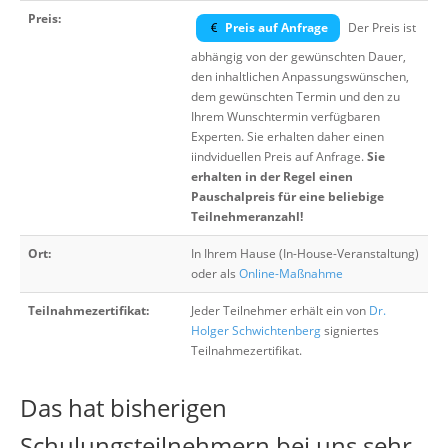
Preis:
Preis auf Anfrage
Der Preis ist
abhängig von der gewünschten Dauer,
den inhaltlichen Anpassungswünschen,
dem gewünschten Termin und den zu
Ihrem Wunschtermin verfügbaren
Experten. Sie erhalten daher einen
iindviduellen Preis auf Anfrage.
Sie
erhalten in der Regel einen
Pauschalpreis für eine beliebige
Teilnehmeranzahl!
Ort:
In Ihrem Hause (In-House-Veranstaltung)
oder als
Online-Maßnahme
Teilnahmezertifikat:
Jeder Teilnehmer erhält ein von
Dr.
Holger Schwichtenberg
signiertes
Teilnahmezertifikat.
Das hat bisherigen
Schulungsteilnehmern bei uns sehr