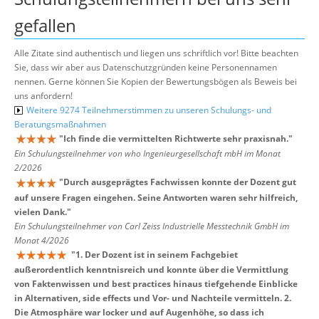
gefallen
Alle Zitate sind authentisch und liegen uns schriftlich vor! Bitte beachten
Sie, dass wir aber aus Datenschutzgründen keine Personennamen
nennen. Gerne können Sie Kopien der Bewertungsbögen als Beweis bei
uns anfordern!
Weitere 9274 Teilnehmerstimmen zu unseren Schulungs- und
Beratungsmaßnahmen
"
Ich finde die vermittelten Richtwerte sehr praxisnah.
"
Ein Schulungsteilnehmer von who Ingenieurgesellschaft mbH im Monat
2/2026
"
Durch ausgeprägtes Fachwissen konnte der Dozent gut
auf unsere Fragen eingehen. Seine Antworten waren sehr hilfreich,
vielen Dank.
"
Ein Schulungsteilnehmer von Carl Zeiss Industrielle Messtechnik GmbH im
Monat 4/2026
"
1. Der Dozent ist in seinem Fachgebiet
außerordentlich kenntnisreich und konnte über die Vermittlung
von Faktenwissen und best practices hinaus tiefgehende Einblicke
in Alternativen, side effects und Vor- und Nachteile vermitteln. 2.
Die Atmosphäre war locker und auf Augenhöhe, so dass ich