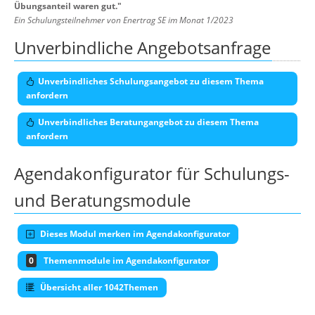
Übungsanteil waren gut.
"
Ein Schulungsteilnehmer von Enertrag SE im Monat 1/2023
Unverbindliche Angebotsanfrage
Unverbindliches Schulungsangebot zu diesem Thema
anfordern
Unverbindliches Beratungangebot zu diesem Thema
anfordern
Agendakonfigurator für Schulungs-
und Beratungsmodule
Dieses Modul merken im Agendakonfigurator
0
Themenmodule im Agendakonfigurator
Übersicht aller 1042Themen