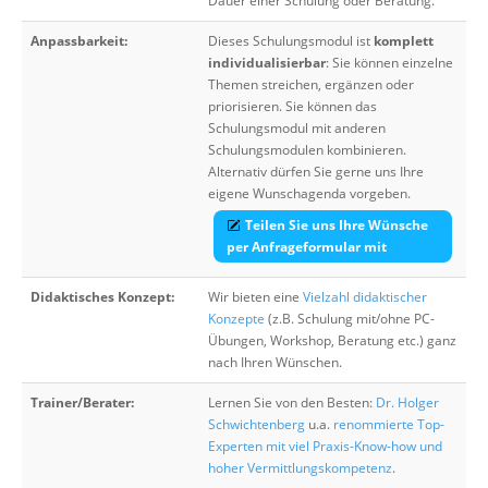
Dauer einer Schulung oder Beratung.
Anpassbarkeit:
Dieses Schulungsmodul ist
komplett
individualisierbar
: Sie können einzelne
Themen streichen, ergänzen oder
priorisieren. Sie können das
Schulungsmodul mit anderen
Schulungsmodulen kombinieren.
Alternativ dürfen Sie gerne uns Ihre
eigene Wunschagenda vorgeben.
Teilen Sie uns Ihre Wünsche
per Anfrageformular mit
Didaktisches Konzept:
Wir bieten eine
Vielzahl didaktischer
Konzepte
(z.B. Schulung mit/ohne PC-
Übungen, Workshop, Beratung etc.) ganz
nach Ihren Wünschen.
Trainer/Berater:
Lernen Sie von den Besten:
Dr. Holger
Schwichtenberg
u.a.
renommierte Top-
Experten mit viel Praxis-Know-how und
hoher Vermittlungskompetenz
.