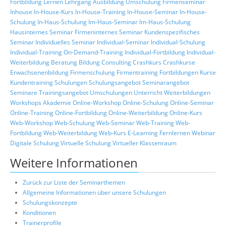
Fortbildung
Lernen
Lehrgang
Ausbildung
Umschulung
Firmenseminar
Inhouse
In-House-Kurs
In-House-Training
In-House-Seminar
In-House-
Schulung
In-Haus-Schulung
Im-Haus-Seminar
Im-Haus-Schulung
Hausinternes Seminar
Firmeninternes Seminar
Kundenspezifisches
Seminar
Individuelles Seminar
Individual-Seminar
Individual-Schulung
Individual-Training
On-Demand-Training
Individual-Fortbildung
Individual-
Weiterbildung
Beratung
Bildung
Consulting
Crashkurs
Crashkurse
Erwachsenenbildung
Firmenschulung
Firmentraining
Fortbildungen
Kurse
Kundentraining
Schulungen
Schulungsangebot
Seminarangebot
Seminare
Trainingsangebot
Umschulungen
Unterricht
Weiterbildungen
Workshops
Akademie
Online-Workshop
Online-Schulung
Online-Seminar
Online-Training
Online-Fortbildung
Online-Weiterbildung
Online-Kurs
Web-Workshop
Web-Schulung
Web-Seminar
Web-Training
Web-
Fortbildung
Web-Weiterbildung
Web-Kurs
E-Learning
Fernlernen
Webinar
Digitale Schulung
Virtuelle Schulung
Virtueller Klassenraum
Weitere Informationen
Zurück zur Liste der Seminarthemen
Allgemeine Informationen über unsere Schulungen
Schulungskonzepte
Konditionen
Trainerprofile