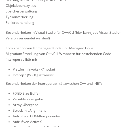
Objektlebenszyklus
Speicherverwaltung
Typkonvertierung
Fehlerbehandlung
Besonderheiten in Visual Studio für C++/CLI (hier kann jede Visual Studio-
Version verwendet werden!)
Kombination von Unmanaged Code und Managed Code
Migration: Erstellung von C++/CLI-Wrappern für bestehenden Code
Interoperabilität mit
Plattform Invoke (P/Invoke)
Interop "IJW - It Just works"
Besonderheiten der Interoperabilität zwischen C++ und .NET:
FIXED Size Buffer
Variablenübergabe
Array-Übergabe
Struck mit Alignment
Aufruf von COM-Komponenten
Aufruf von ActiveX