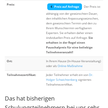
Preis:
Preis auf Anfrage
Der Preis ist
abhängig von der gewünschten Dauer,
den inhaltlichen Anpassungswünschen,
dem gewünschten Termin und den zu
Ihrem Wunschtermin verfügbaren
Experten. Sie erhalten daher einen
iindviduellen Preis auf Anfrage.
Sie
erhalten in der Regel einen
Pauschalpreis für eine beliebige
Teilnehmeranzahl!
Ort:
In Ihrem Hause (In-House-Veranstaltung)
oder als
Online-Maßnahme
Teilnahmezertifikat:
Jeder Teilnehmer erhält ein von
Dr.
Holger Schwichtenberg
signiertes
Teilnahmezertifikat.
Das hat bisherigen
Schulungsteilnehmern bei uns sehr