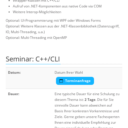
Wrapper-Klassen mit C++/CLI
Aufruf von .NET-Komponenten aus native Code via COM
Weitere Interop-Möglichkeiten
Optional: UI-Programmierung mit WPF oder Windows Forms
Optional: Weitere Klassen aus der .NET-Klassenbibliothek (Datenzugriff,
IO, Multi-Threading, u.a.)
Optional: Multi-Threading mit OpenMP
Seminar: C++/CLI
Datum:
Datum Ihrer Wahl
Terminanfrage
Dauer:
Eine typische Dauer für eine Schulung zu
diesem Thema ist:
2 Tage
. Die für Sie
sinnvolle Dauer kann abweichen auf
Basis Ihrer konkreten Vorkenntnisse und
Ziele. Gerne geben unsere Fachexperten
Ihnen eine individuelle Empfehlung zur