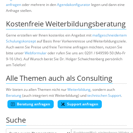
anfragen
oder mehrere in den
Agendakonfigurator
legen und dann eine
Anfrage stellen.
Kostenfreie Weiterbildungsberatung
Gerne erstellen wir Ihnen kostenlos ein Angebot mit
maßgeschneidertem
Schulungskonzept
auf Basis Ihrer Vorkenntnisse und Weiterbildungsziele.
Auch wenn Sie Preise und freie Termine anfragen möchten, nutzen Sie
bitte unser
Webformular
oder rufen Sie uns an: 0201 / 649590-50 (Mo-Fr
9-16 Uhr). Auf Wunsch berät Sie Dr. Holger Schwichtenberg persönlich
am Telefon!
Alle Themen auch als Consulting
Wir bieten zu allen Themen nicht nur
Weiterbildung
, sondern auch
Beratung
(auch integriert mit Weiterbildung) und
technischen Support
.
Beratung anfragen
Support anfragen
Suche