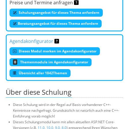
Preise und Termine anfragen
Schulungsangebot für dieses Thema anfordern
Beratungsangebot für dieses Thema anfordern
Agendakonfigurator
Dieses Modul merken im Agendakonfigurator
0
Themenmodule im Agendakonfigurator
Übersicht aller 1042Themen
Über diese Schulung
Diese Schulung wird in der Regel auf Basis vorhandener C++-
Kenntnisse nachgefragt. Grundsätzlich ist natürlich auch eine C++-
Einführung vorab möglich!
Dieses Schulungsmodul kann mit allen aktuellen ASP.NET Core-
Versionen (z.B.
11.0
,
10.0
,
9.0
,
8.0
) entsprechend Ihren Wünschen