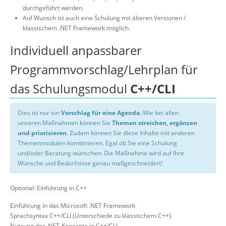
durchgeführt werden.
Auf Wunsch ist auch eine Schulung mit älteren Versionen /
klassischem .NET Framework möglich.
Individuell anpassbarer
Programmvorschlag/Lehrplan für
das Schulungsmodul
C++/CLI
Dies ist nur ein
Vorschlag für eine Agenda
. Wie bei allen
unseren Maßnahmen können Sie
Themen streichen, ergänzen
und priorisieren
. Zudem können Sie diese Inhalte mit anderen
Themenmodulen kombinieren. Egal ob Sie eine Schulung
und/oder Beratung wünschen: Die Maßnahme wird auf Ihre
Wünsche und Bedürfnisse genau maßgeschneidert!
Optional: Einführung in C++
Einführung in das Microsoft .NET Framework
Sprachsyntax C++/CLI (Unterschiede zu klassischem C++)
Nutzung der .NET-Konzepte in C++/CLI