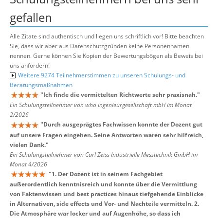
gefallen
Alle Zitate sind authentisch und liegen uns schriftlich vor! Bitte beachten
Sie, dass wir aber aus Datenschutzgründen keine Personennamen
nennen. Gerne können Sie Kopien der Bewertungsbögen als Beweis bei
uns anfordern!
Weitere 9274 Teilnehmerstimmen zu unseren Schulungs- und
Beratungsmaßnahmen
"
Ich finde die vermittelten Richtwerte sehr praxisnah.
"
Ein Schulungsteilnehmer von who Ingenieurgesellschaft mbH im Monat
2/2026
"
Durch ausgeprägtes Fachwissen konnte der Dozent gut
auf unsere Fragen eingehen. Seine Antworten waren sehr hilfreich,
vielen Dank.
"
Ein Schulungsteilnehmer von Carl Zeiss Industrielle Messtechnik GmbH im
Monat 4/2026
"
1. Der Dozent ist in seinem Fachgebiet
außerordentlich kenntnisreich und konnte über die Vermittlung
von Faktenwissen und best practices hinaus tiefgehende Einblicke
in Alternativen, side effects und Vor- und Nachteile vermitteln. 2.
Die Atmosphäre war locker und auf Augenhöhe, so dass ich