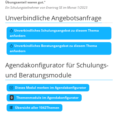
Übungsanteil waren gut.
"
Ein Schulungsteilnehmer von Enertrag SE im Monat 1/2023
Unverbindliche Angebotsanfrage
Unverbindliches Schulungsangebot zu diesem Thema
anfordern
Unverbindliches Beratungangebot zu diesem Thema
anfordern
Agendakonfigurator für Schulungs-
und Beratungsmodule
Dieses Modul merken im Agendakonfigurator
0
Themenmodule im Agendakonfigurator
Übersicht aller 1042Themen