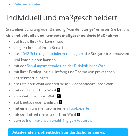
Referenzkunden
Individuell und maßgeschneidert
Statt einer Schulung oder Beratung "von der Stange" erhalten Sie bei uns
eine
individuelle und kompett maßgeschneiderte Maßnahme
auf Basis Ihrer Vorkenntnisse
zielgerichtet auf Ihren Bedarf
aus
1042 Schulungsmodulenvorschlägen
, die Sie ganz frei anpassen
und kombinieren können.
mit der
Schulungsmethode und der Didaktik Ihrer Wahl
mit Ihrer Festlegung zu Umfang und Thema von praktischen
Teilnehmerübungen
am Ort Ihrer Wahl oder online mit Videosoftware Ihrer Wahl
mit der Dauer Ihrer Wahl
zum Zeitpunkt Ihrer Wahl
auf Deutsch oder Englisch
mit einem unserer prominenten
Top-Experten
mit der Teilnehmeranzahl Ihrer Wahl
zum
teilnehmeranzahlunabhängigen Festpreis!
Detailvergleich: öffentliche Standardschulungen vs.