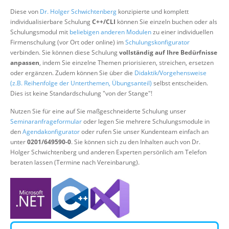
Über uns
Diese von
Dr. Holger Schwichtenberg
konzipierte und komplett
individualisierbare Schulung
C++/CLI
können Sie einzeln buchen oder als
Suche
Schulungsmodul mit
beliebigen anderen Modulen
zu einer individuellen
Firmenschulung (vor Ort oder online) im
Schulungskonfigurator
verbinden. Sie können diese Schulung
vollständig auf Ihre Bedürfnisse
anpassen
, indem Sie einzelne Themen priorisieren, streichen, ersetzen
oder ergänzen. Zudem können Sie über die
Didaktik/Vorgehensweise
(z.B. Reihenfolge der Unterthemen, Übungsanteil)
selbst entscheiden.
Dies ist keine Standardschulung "von der Stange"!
Nutzen Sie für eine auf Sie maßgeschneiderte Schulung unser
Seminaranfrageformular
oder legen Sie mehrere Schulungsmodule in
den
Agendakonfigurator
oder rufen Sie unser Kundenteam einfach an
unter
0201/649590-0
. Sie können sich zu den Inhalten auch von Dr.
Holger Schwichtenberg und anderen Experten persönlich am Telefon
beraten lassen (Termine nach Vereinbarung).