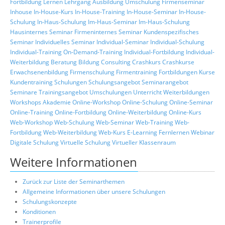
Fortbildung
Lernen
Lehrgang
Ausbildung
Umschulung
Firmenseminar
Inhouse
In-House-Kurs
In-House-Training
In-House-Seminar
In-House-
Schulung
In-Haus-Schulung
Im-Haus-Seminar
Im-Haus-Schulung
Hausinternes Seminar
Firmeninternes Seminar
Kundenspezifisches
Seminar
Individuelles Seminar
Individual-Seminar
Individual-Schulung
Individual-Training
On-Demand-Training
Individual-Fortbildung
Individual-
Weiterbildung
Beratung
Bildung
Consulting
Crashkurs
Crashkurse
Erwachsenenbildung
Firmenschulung
Firmentraining
Fortbildungen
Kurse
Kundentraining
Schulungen
Schulungsangebot
Seminarangebot
Seminare
Trainingsangebot
Umschulungen
Unterricht
Weiterbildungen
Workshops
Akademie
Online-Workshop
Online-Schulung
Online-Seminar
Online-Training
Online-Fortbildung
Online-Weiterbildung
Online-Kurs
Web-Workshop
Web-Schulung
Web-Seminar
Web-Training
Web-
Fortbildung
Web-Weiterbildung
Web-Kurs
E-Learning
Fernlernen
Webinar
Digitale Schulung
Virtuelle Schulung
Virtueller Klassenraum
Weitere Informationen
Zurück zur Liste der Seminarthemen
Allgemeine Informationen über unsere Schulungen
Schulungskonzepte
Konditionen
Trainerprofile