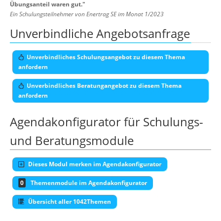
Übungsanteil waren gut.
"
Ein Schulungsteilnehmer von Enertrag SE im Monat 1/2023
Unverbindliche Angebotsanfrage
Unverbindliches Schulungsangebot zu diesem Thema
anfordern
Unverbindliches Beratungangebot zu diesem Thema
anfordern
Agendakonfigurator für Schulungs-
und Beratungsmodule
Dieses Modul merken im Agendakonfigurator
0
Themenmodule im Agendakonfigurator
Übersicht aller 1042Themen