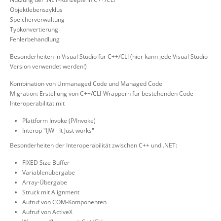
Objektlebenszyklus
Speicherverwaltung
Typkonvertierung
Fehlerbehandlung
Besonderheiten in Visual Studio für C++/CLI (hier kann jede Visual Studio-
Version verwendet werden!)
Kombination von Unmanaged Code und Managed Code
Migration: Erstellung von C++/CLI-Wrappern für bestehenden Code
Interoperabilität mit
Plattform Invoke (P/Invoke)
Interop "IJW - It Just works"
Besonderheiten der Interoperabilität zwischen C++ und .NET:
FIXED Size Buffer
Variablenübergabe
Array-Übergabe
Struck mit Alignment
Aufruf von COM-Komponenten
Aufruf von ActiveX