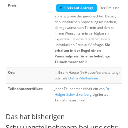
Preis:
Preis auf Anfrage
Der Preis ist
abhängig von der gewünschten Dauer,
den inhaltlichen Anpassungswünschen,
dem gewünschten Termin und den zu
Ihrem Wunschtermin verfügbaren
Experten. Sie erhalten daher einen
iindviduellen Preis auf Anfrage.
Sie
erhalten in der Regel einen
Pauschalpreis für eine beliebige
Teilnehmeranzahl!
Ort:
In Ihrem Hause (In-House-Veranstaltung)
oder als
Online-Maßnahme
Teilnahmezertifikat:
Jeder Teilnehmer erhält ein von
Dr.
Holger Schwichtenberg
signiertes
Teilnahmezertifikat.
Das hat bisherigen
Schulungsteilnehmern bei uns sehr