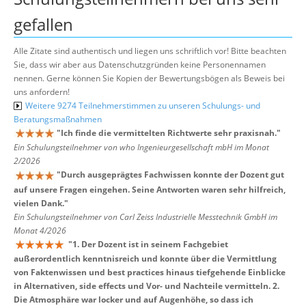
gefallen
Alle Zitate sind authentisch und liegen uns schriftlich vor! Bitte beachten
Sie, dass wir aber aus Datenschutzgründen keine Personennamen
nennen. Gerne können Sie Kopien der Bewertungsbögen als Beweis bei
uns anfordern!
Weitere 9274 Teilnehmerstimmen zu unseren Schulungs- und
Beratungsmaßnahmen
"
Ich finde die vermittelten Richtwerte sehr praxisnah.
"
Ein Schulungsteilnehmer von who Ingenieurgesellschaft mbH im Monat
2/2026
"
Durch ausgeprägtes Fachwissen konnte der Dozent gut
auf unsere Fragen eingehen. Seine Antworten waren sehr hilfreich,
vielen Dank.
"
Ein Schulungsteilnehmer von Carl Zeiss Industrielle Messtechnik GmbH im
Monat 4/2026
"
1. Der Dozent ist in seinem Fachgebiet
außerordentlich kenntnisreich und konnte über die Vermittlung
von Faktenwissen und best practices hinaus tiefgehende Einblicke
in Alternativen, side effects und Vor- und Nachteile vermitteln. 2.
Die Atmosphäre war locker und auf Augenhöhe, so dass ich