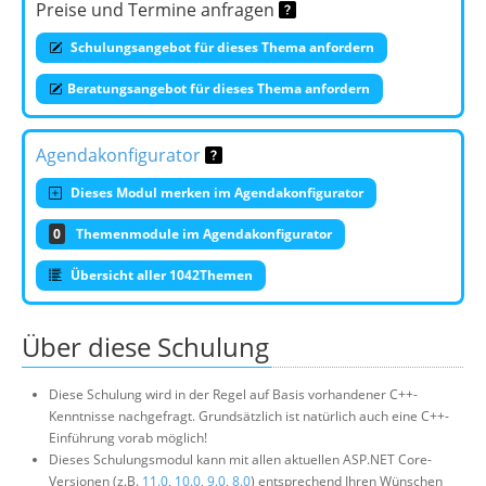
Preise und Termine anfragen
Schulungsangebot für dieses Thema anfordern
Beratungsangebot für dieses Thema anfordern
Agendakonfigurator
Dieses Modul merken im Agendakonfigurator
0
Themenmodule im Agendakonfigurator
Übersicht aller 1042Themen
Über diese Schulung
Diese Schulung wird in der Regel auf Basis vorhandener C++-
Kenntnisse nachgefragt. Grundsätzlich ist natürlich auch eine C++-
Einführung vorab möglich!
Dieses Schulungsmodul kann mit allen aktuellen ASP.NET Core-
Versionen (z.B.
11.0
,
10.0
,
9.0
,
8.0
) entsprechend Ihren Wünschen