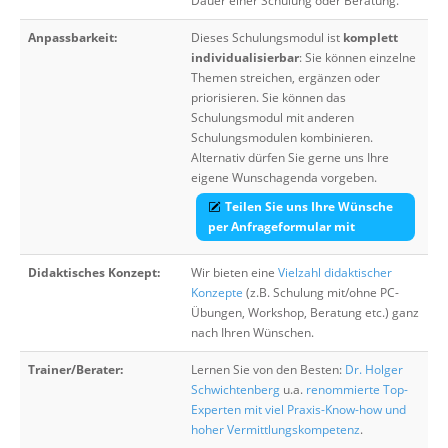
Dauer einer Schulung oder Beratung.
Anpassbarkeit:
Dieses Schulungsmodul ist
komplett
individualisierbar
: Sie können einzelne
Themen streichen, ergänzen oder
priorisieren. Sie können das
Schulungsmodul mit anderen
Schulungsmodulen kombinieren.
Alternativ dürfen Sie gerne uns Ihre
eigene Wunschagenda vorgeben.
Teilen Sie uns Ihre Wünsche
per Anfrageformular mit
Didaktisches Konzept:
Wir bieten eine
Vielzahl didaktischer
Konzepte
(z.B. Schulung mit/ohne PC-
Übungen, Workshop, Beratung etc.) ganz
nach Ihren Wünschen.
Trainer/Berater:
Lernen Sie von den Besten:
Dr. Holger
Schwichtenberg
u.a.
renommierte Top-
Experten mit viel Praxis-Know-how und
hoher Vermittlungskompetenz
.