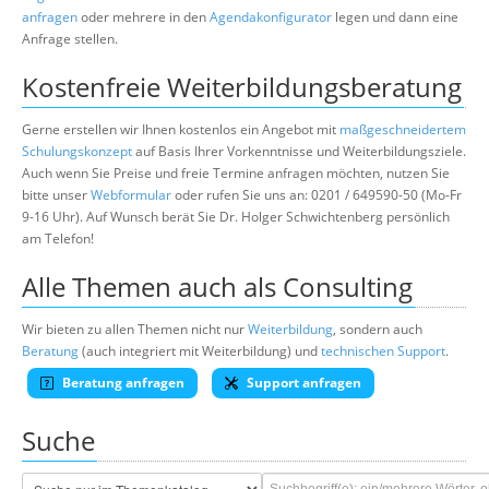
anfragen
oder mehrere in den
Agendakonfigurator
legen und dann eine
Anfrage stellen.
Kostenfreie Weiterbildungsberatung
Gerne erstellen wir Ihnen kostenlos ein Angebot mit
maßgeschneidertem
Schulungskonzept
auf Basis Ihrer Vorkenntnisse und Weiterbildungsziele.
Auch wenn Sie Preise und freie Termine anfragen möchten, nutzen Sie
bitte unser
Webformular
oder rufen Sie uns an: 0201 / 649590-50 (Mo-Fr
9-16 Uhr). Auf Wunsch berät Sie Dr. Holger Schwichtenberg persönlich
am Telefon!
Alle Themen auch als Consulting
Wir bieten zu allen Themen nicht nur
Weiterbildung
, sondern auch
Beratung
(auch integriert mit Weiterbildung) und
technischen Support
.
Beratung anfragen
Support anfragen
Suche