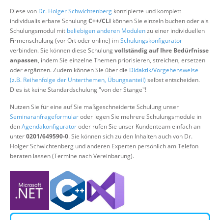
Über uns
Diese von
Dr. Holger Schwichtenberg
konzipierte und komplett
individualisierbare Schulung
C++/CLI
können Sie einzeln buchen oder als
Suche
Schulungsmodul mit
beliebigen anderen Modulen
zu einer individuellen
Firmenschulung (vor Ort oder online) im
Schulungskonfigurator
verbinden. Sie können diese Schulung
vollständig auf Ihre Bedürfnisse
anpassen
, indem Sie einzelne Themen priorisieren, streichen, ersetzen
oder ergänzen. Zudem können Sie über die
Didaktik/Vorgehensweise
(z.B. Reihenfolge der Unterthemen, Übungsanteil)
selbst entscheiden.
Dies ist keine Standardschulung "von der Stange"!
Nutzen Sie für eine auf Sie maßgeschneiderte Schulung unser
Seminaranfrageformular
oder legen Sie mehrere Schulungsmodule in
den
Agendakonfigurator
oder rufen Sie unser Kundenteam einfach an
unter
0201/649590-0
. Sie können sich zu den Inhalten auch von Dr.
Holger Schwichtenberg und anderen Experten persönlich am Telefon
beraten lassen (Termine nach Vereinbarung).