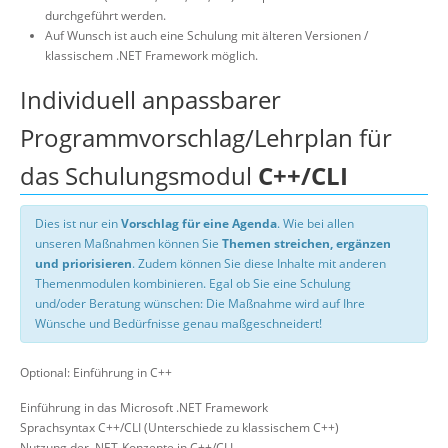
durchgeführt werden.
Auf Wunsch ist auch eine Schulung mit älteren Versionen /
klassischem .NET Framework möglich.
Individuell anpassbarer
Programmvorschlag/Lehrplan für
das Schulungsmodul
C++/CLI
Dies ist nur ein
Vorschlag für eine Agenda
. Wie bei allen
unseren Maßnahmen können Sie
Themen streichen, ergänzen
und priorisieren
. Zudem können Sie diese Inhalte mit anderen
Themenmodulen kombinieren. Egal ob Sie eine Schulung
und/oder Beratung wünschen: Die Maßnahme wird auf Ihre
Wünsche und Bedürfnisse genau maßgeschneidert!
Optional: Einführung in C++
Einführung in das Microsoft .NET Framework
Sprachsyntax C++/CLI (Unterschiede zu klassischem C++)
Nutzung der .NET-Konzepte in C++/CLI