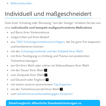
Referenzkunden
Individuell und maßgeschneidert
Statt einer Schulung oder Beratung "von der Stange" erhalten Sie bei uns
eine
individuelle und kompett maßgeschneiderte Maßnahme
auf Basis Ihrer Vorkenntnisse
zielgerichtet auf Ihren Bedarf
aus
1042 Schulungsmodulenvorschlägen
, die Sie ganz frei anpassen
und kombinieren können.
mit der
Schulungsmethode und der Didaktik Ihrer Wahl
mit Ihrer Festlegung zu Umfang und Thema von praktischen
Teilnehmerübungen
am Ort Ihrer Wahl oder online mit Videosoftware Ihrer Wahl
mit der Dauer Ihrer Wahl
zum Zeitpunkt Ihrer Wahl
auf Deutsch oder Englisch
mit einem unserer prominenten
Top-Experten
mit der Teilnehmeranzahl Ihrer Wahl
zum
teilnehmeranzahlunabhängigen Festpreis!
Detailvergleich: öffentliche Standardschulungen vs.