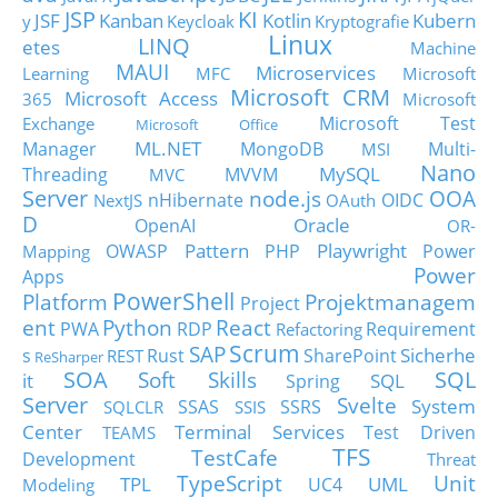
JSP
KI
JSF
Kanban
Kotlin
Kubern
y
Keycloak
Kryptografie
Linux
LINQ
etes
Machine
MAUI
Microservices
Learning
MFC
Microsoft
Microsoft CRM
Microsoft Access
365
Microsoft
Microsoft Test
Exchange
Microsoft Office
ML.NET
Manager
MongoDB
Multi-
MSI
Nano
MySQL
Threading
MVVM
MVC
Server
node.js
OOA
nHibernate
OIDC
NextJS
OAuth
D
Oracle
OpenAI
OR-
Pattern
Playwright
OWASP
PHP
Power
Mapping
Power
Apps
PowerShell
Platform
Projektmanagem
Project
ent
Python
React
PWA
RDP
Requirement
Refactoring
Scrum
SAP
Sicherhe
s
Rust
SharePoint
REST
ReSharper
SOA
SQL
Soft Skills
it
SQL
Spring
Server
Svelte
System
SSAS
SSRS
SQLCLR
SSIS
Center
Terminal Services
Test Driven
TEAMS
TFS
TestCafe
Development
Threat
TypeScript
Unit
TPL
UML
UC4
Modeling