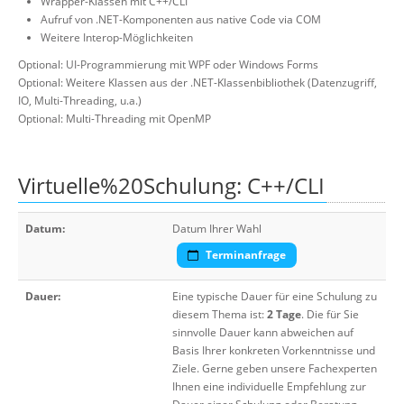
Wrapper-Klassen mit C++/CLI
Aufruf von .NET-Komponenten aus native Code via COM
Weitere Interop-Möglichkeiten
Optional: UI-Programmierung mit WPF oder Windows Forms
Optional: Weitere Klassen aus der .NET-Klassenbibliothek (Datenzugriff,
IO, Multi-Threading, u.a.)
Optional: Multi-Threading mit OpenMP
Virtuelle%20Schulung: C++/CLI
Datum:
Datum Ihrer Wahl
Terminanfrage
Dauer:
Eine typische Dauer für eine Schulung zu
diesem Thema ist:
2 Tage
. Die für Sie
sinnvolle Dauer kann abweichen auf
Basis Ihrer konkreten Vorkenntnisse und
Ziele. Gerne geben unsere Fachexperten
Ihnen eine individuelle Empfehlung zur