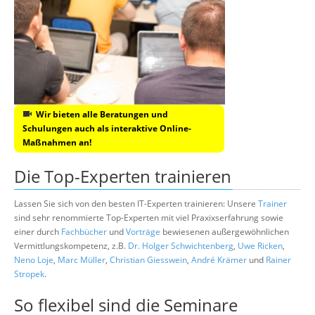
Wir bieten alle Beratungen und
Schulungen auch als interaktive Online-
Maßnahmen an!
Die Top-Experten trainieren
Lassen Sie sich von den besten IT-Experten trainieren: Unsere
Trainer
sind sehr renommierte Top-Experten mit viel Praxixserfahrung sowie
einer durch
Fachbücher
und
Vorträge
bewiesenen außergewöhnlichen
Vermittlungskompetenz, z.B.
Dr. Holger Schwichtenberg
,
Uwe Ricken
,
Neno Loje
,
Marc Müller
,
Christian Giesswein
,
André Krämer
und
Rainer
Stropek
.
So flexibel sind die Seminare