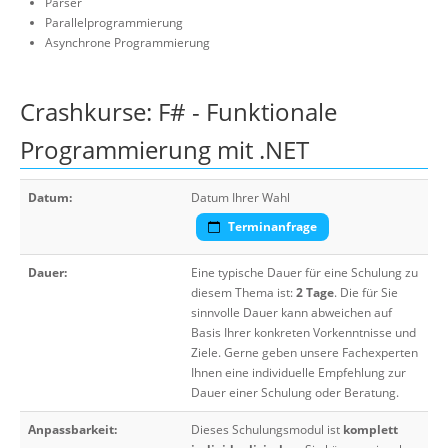
Parser
Parallelprogrammierung
Asynchrone Programmierung
Crashkurse: F# - Funktionale
Programmierung mit .NET
Datum:
Datum Ihrer Wahl
Terminanfrage
Dauer:
Eine typische Dauer für eine Schulung zu
diesem Thema ist:
2 Tage
. Die für Sie
sinnvolle Dauer kann abweichen auf
Basis Ihrer konkreten Vorkenntnisse und
Ziele. Gerne geben unsere Fachexperten
Ihnen eine individuelle Empfehlung zur
Dauer einer Schulung oder Beratung.
Anpassbarkeit:
Dieses Schulungsmodul ist
komplett