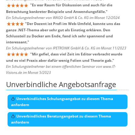
"
Es war Raum für Diskussion und auch für die
Betrachtung konkreter Beispiele und Anwendungsfälle.
"
Ein Schulungsteilnehmer von WAGO GmbH & Co. KG im Monat 12/2024
"
Der Dozent ist Profi im Web-Umfeld, konnte uns das
ganze .NET-Thema aber sehr gut als Einstieg erklären. Den
Schlussteil zu Docker am Ende, fand ich sehr spannend und
interessant.
"
Ein Schulungsteilnehmer von IPETRONIK GmbH & Co. KG im Monat 11/2023
"
Mir gefiel, dass viel Zeit im Editor verbracht wurde
und es viel Praxis aber dafür wenig Folien und Theorie gab.
"
Ein Schulungsteilnehmer bei einem öffentlichen Seminar von www.IT-
Visions.de im Monat 5/2023
Unverbindliche Angebotsanfrage
Unverbindliches Schulungsangebot zu diesem Thema
anfordern
Unverbindliches Beratungangebot zu diesem Thema
anfordern