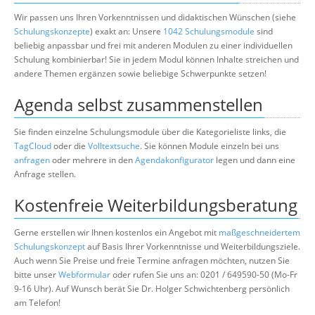
Wir passen uns Ihren Vorkenntnissen und didaktischen Wünschen (siehe
Schulungskonzepte
) exakt an: Unsere
1042 Schulungsmodule
sind
beliebig anpassbar und frei mit anderen Modulen zu einer individuellen
Schulung kombinierbar! Sie in jedem Modul können Inhalte streichen und
andere Themen ergänzen sowie beliebige Schwerpunkte setzen!
Agenda selbst zusammenstellen
Sie finden einzelne Schulungsmodule über die Kategorieliste links, die
TagCloud
oder die
Volltextsuche
. Sie können Module einzeln bei uns
anfragen
oder mehrere in den
Agendakonfigurator
legen und dann eine
Anfrage stellen.
Kostenfreie Weiterbildungsberatung
Gerne erstellen wir Ihnen kostenlos ein Angebot mit
maßgeschneidertem
Schulungskonzept
auf Basis Ihrer Vorkenntnisse und Weiterbildungsziele.
Auch wenn Sie Preise und freie Termine anfragen möchten, nutzen Sie
bitte unser
Webformular
oder rufen Sie uns an: 0201 / 649590-50 (Mo-Fr
9-16 Uhr). Auf Wunsch berät Sie Dr. Holger Schwichtenberg persönlich
am Telefon!