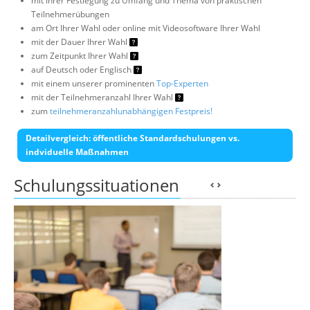
mit Ihrer Festlegung zu Umfang und Thema von praktischen
Teilnehmerübungen
am Ort Ihrer Wahl oder online mit Videosoftware Ihrer Wahl
mit der Dauer Ihrer Wahl
zum Zeitpunkt Ihrer Wahl
auf Deutsch oder Englisch
mit einem unserer prominenten
Top-Experten
mit der Teilnehmeranzahl Ihrer Wahl
zum
teilnehmeranzahlunabhängigen Festpreis!
Detailvergleich: öffentliche Standardschulungen vs.
indviduelle Maßnahmen
Schulungssituationen