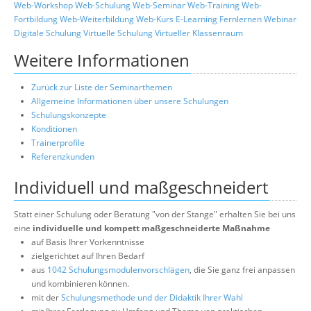
Web-Workshop
Web-Schulung
Web-Seminar
Web-Training
Web-
Fortbildung
Web-Weiterbildung
Web-Kurs
E-Learning
Fernlernen
Webinar
Digitale Schulung
Virtuelle Schulung
Virtueller Klassenraum
Weitere Informationen
Zurück zur Liste der Seminarthemen
Allgemeine Informationen über unsere Schulungen
Schulungskonzepte
Konditionen
Trainerprofile
Referenzkunden
Individuell und maßgeschneidert
Statt einer Schulung oder Beratung "von der Stange" erhalten Sie bei uns
eine
individuelle und kompett maßgeschneiderte Maßnahme
auf Basis Ihrer Vorkenntnisse
zielgerichtet auf Ihren Bedarf
aus
1042 Schulungsmodulenvorschlägen
, die Sie ganz frei anpassen
und kombinieren können.
mit der
Schulungsmethode und der Didaktik Ihrer Wahl