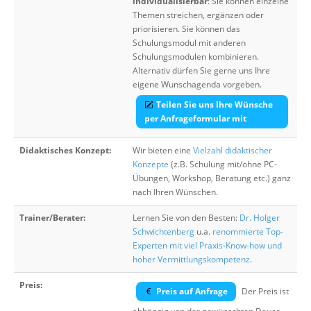
individualisierbar
: Sie können einzelne
Themen streichen, ergänzen oder
priorisieren. Sie können das
Schulungsmodul mit anderen
Schulungsmodulen kombinieren.
Alternativ dürfen Sie gerne uns Ihre
eigene Wunschagenda vorgeben.
Teilen Sie uns Ihre Wünsche
per Anfrageformular mit
Didaktisches Konzept:
Wir bieten eine
Vielzahl didaktischer
Konzepte
(z.B. Schulung mit/ohne PC-
Übungen, Workshop, Beratung etc.) ganz
nach Ihren Wünschen.
Trainer/Berater:
Lernen Sie von den Besten:
Dr. Holger
Schwichtenberg
u.a.
renommierte Top-
Experten mit viel Praxis-Know-how und
hoher Vermittlungskompetenz
.
Preis:
Preis auf Anfrage
Der Preis ist