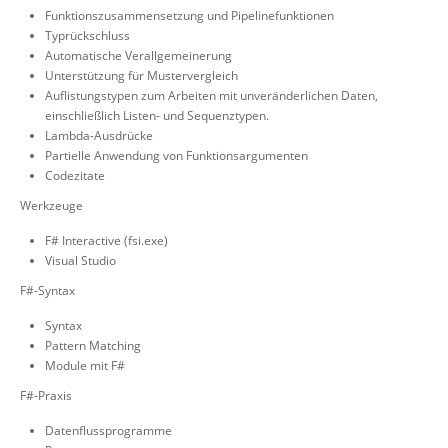
Funktionszusammensetzung und Pipelinefunktionen
Typrückschluss
Automatische Verallgemeinerung
Unterstützung für Mustervergleich
Auflistungstypen zum Arbeiten mit unveränderlichen Daten,
einschließlich Listen- und Sequenztypen.
Lambda-Ausdrücke
Partielle Anwendung von Funktionsargumenten
Codezitate
Werkzeuge
F# Interactive (fsi.exe)
Visual Studio
F#-Syntax
Syntax
Pattern Matching
Module mit F#
F#-Praxis
Datenflussprogramme