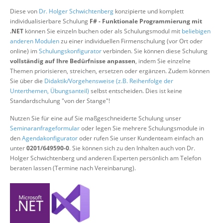
Über uns
Diese von
Dr. Holger Schwichtenberg
konzipierte und komplett
individualisierbare Schulung
F# - Funktionale Programmierung mit
Suche
.NET
können Sie einzeln buchen oder als Schulungsmodul mit
beliebigen
anderen Modulen
zu einer individuellen Firmenschulung (vor Ort oder
online) im
Schulungskonfigurator
verbinden. Sie können diese Schulung
vollständig auf Ihre Bedürfnisse anpassen
, indem Sie einzelne
Themen priorisieren, streichen, ersetzen oder ergänzen. Zudem können
Sie über die
Didaktik/Vorgehensweise (z.B. Reihenfolge der
Unterthemen, Übungsanteil)
selbst entscheiden. Dies ist keine
Standardschulung "von der Stange"!
Nutzen Sie für eine auf Sie maßgeschneiderte Schulung unser
Seminaranfrageformular
oder legen Sie mehrere Schulungsmodule in
den
Agendakonfigurator
oder rufen Sie unser Kundenteam einfach an
unter
0201/649590-0
. Sie können sich zu den Inhalten auch von Dr.
Holger Schwichtenberg und anderen Experten persönlich am Telefon
beraten lassen (Termine nach Vereinbarung).