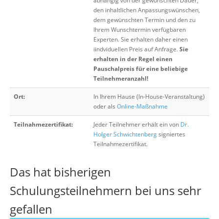
abhängig von der gewünschten Dauer,
den inhaltlichen Anpassungswünschen,
dem gewünschten Termin und den zu
Ihrem Wunschtermin verfügbaren
Experten. Sie erhalten daher einen
iindviduellen Preis auf Anfrage.
Sie
erhalten in der Regel einen
Pauschalpreis für eine beliebige
Teilnehmeranzahl!
Ort:
In Ihrem Hause (In-House-Veranstaltung)
oder als
Online-Maßnahme
Teilnahmezertifikat:
Jeder Teilnehmer erhält ein von
Dr.
Holger Schwichtenberg
signiertes
Teilnahmezertifikat.
Das hat bisherigen
Schulungsteilnehmern bei uns sehr
gefallen