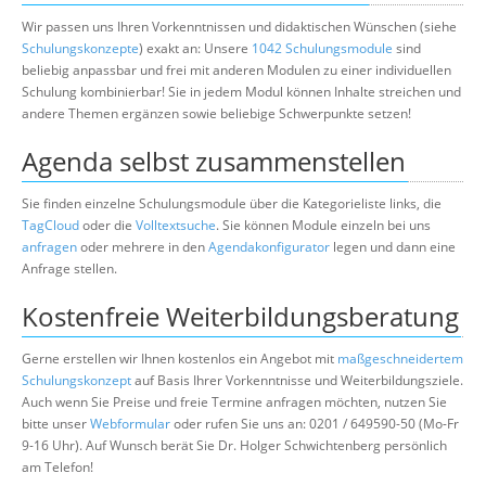
Wir passen uns Ihren Vorkenntnissen und didaktischen Wünschen (siehe
Schulungskonzepte
) exakt an: Unsere
1042 Schulungsmodule
sind
beliebig anpassbar und frei mit anderen Modulen zu einer individuellen
Schulung kombinierbar! Sie in jedem Modul können Inhalte streichen und
andere Themen ergänzen sowie beliebige Schwerpunkte setzen!
Agenda selbst zusammenstellen
Sie finden einzelne Schulungsmodule über die Kategorieliste links, die
TagCloud
oder die
Volltextsuche
. Sie können Module einzeln bei uns
anfragen
oder mehrere in den
Agendakonfigurator
legen und dann eine
Anfrage stellen.
Kostenfreie Weiterbildungsberatung
Gerne erstellen wir Ihnen kostenlos ein Angebot mit
maßgeschneidertem
Schulungskonzept
auf Basis Ihrer Vorkenntnisse und Weiterbildungsziele.
Auch wenn Sie Preise und freie Termine anfragen möchten, nutzen Sie
bitte unser
Webformular
oder rufen Sie uns an: 0201 / 649590-50 (Mo-Fr
9-16 Uhr). Auf Wunsch berät Sie Dr. Holger Schwichtenberg persönlich
am Telefon!