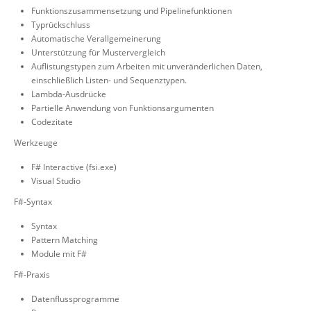
Funktionszusammensetzung und Pipelinefunktionen
Typrückschluss
Automatische Verallgemeinerung
Unterstützung für Mustervergleich
Auflistungstypen zum Arbeiten mit unveränderlichen Daten,
einschließlich Listen- und Sequenztypen.
Lambda-Ausdrücke
Partielle Anwendung von Funktionsargumenten
Codezitate
Werkzeuge
F# Interactive (fsi.exe)
Visual Studio
F#-Syntax
Syntax
Pattern Matching
Module mit F#
F#-Praxis
Datenflussprogramme