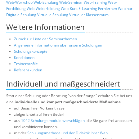
Web-Workshop
Web-Schulung
Web-Seminar
Web-Training
Web-
Fortbildung
Web-Weiterbildung
Web-Kurs
E-Learning
Fernlernen
Webinar
Digitale Schulung
Virtuelle Schulung
Virtueller Klassenraum
Weitere Informationen
Zurück zur Liste der Seminarthemen
Allgemeine Informationen über unsere Schulungen
Schulungskonzepte
Konditionen
Trainerprofile
Referenzkunden
Individuell und maßgeschneidert
Statt einer Schulung oder Beratung "von der Stange" erhalten Sie bei uns
eine
individuelle und kompett maßgeschneiderte Maßnahme
auf Basis Ihrer Vorkenntnisse
zielgerichtet auf Ihren Bedarf
aus
1042 Schulungsmodulenvorschlägen
, die Sie ganz frei anpassen
und kombinieren können.
mit der
Schulungsmethode und der Didaktik Ihrer Wahl