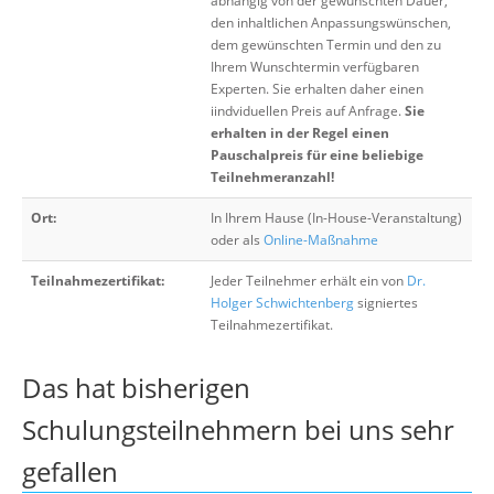
abhängig von der gewünschten Dauer,
den inhaltlichen Anpassungswünschen,
dem gewünschten Termin und den zu
Ihrem Wunschtermin verfügbaren
Experten. Sie erhalten daher einen
iindviduellen Preis auf Anfrage.
Sie
erhalten in der Regel einen
Pauschalpreis für eine beliebige
Teilnehmeranzahl!
Ort:
In Ihrem Hause (In-House-Veranstaltung)
oder als
Online-Maßnahme
Teilnahmezertifikat:
Jeder Teilnehmer erhält ein von
Dr.
Holger Schwichtenberg
signiertes
Teilnahmezertifikat.
Das hat bisherigen
Schulungsteilnehmern bei uns sehr
gefallen