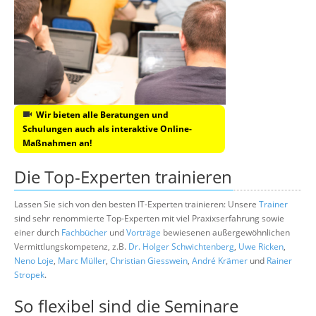
Wir bieten alle Beratungen und
Schulungen auch als interaktive Online-
Maßnahmen an!
Die Top-Experten trainieren
Lassen Sie sich von den besten IT-Experten trainieren: Unsere
Trainer
sind sehr renommierte Top-Experten mit viel Praxixserfahrung sowie
einer durch
Fachbücher
und
Vorträge
bewiesenen außergewöhnlichen
Vermittlungskompetenz, z.B.
Dr. Holger Schwichtenberg
,
Uwe Ricken
,
Neno Loje
,
Marc Müller
,
Christian Giesswein
,
André Krämer
und
Rainer
Stropek
.
So flexibel sind die Seminare