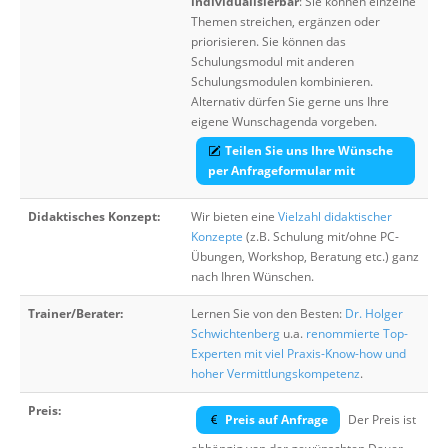
individualisierbar
: Sie können einzelne
Themen streichen, ergänzen oder
priorisieren. Sie können das
Schulungsmodul mit anderen
Schulungsmodulen kombinieren.
Alternativ dürfen Sie gerne uns Ihre
eigene Wunschagenda vorgeben.
Teilen Sie uns Ihre Wünsche
per Anfrageformular mit
Didaktisches Konzept:
Wir bieten eine
Vielzahl didaktischer
Konzepte
(z.B. Schulung mit/ohne PC-
Übungen, Workshop, Beratung etc.) ganz
nach Ihren Wünschen.
Trainer/Berater:
Lernen Sie von den Besten:
Dr. Holger
Schwichtenberg
u.a.
renommierte Top-
Experten mit viel Praxis-Know-how und
hoher Vermittlungskompetenz
.
Preis:
Preis auf Anfrage
Der Preis ist