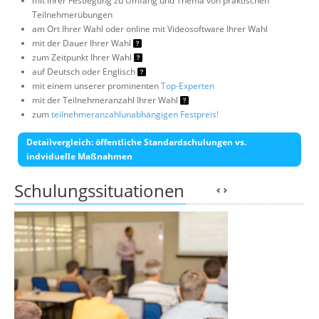
mit Ihrer Festlegung zu Umfang und Thema von praktischen
Teilnehmerübungen
am Ort Ihrer Wahl oder online mit Videosoftware Ihrer Wahl
mit der Dauer Ihrer Wahl
zum Zeitpunkt Ihrer Wahl
auf Deutsch oder Englisch
mit einem unserer prominenten
Top-Experten
mit der Teilnehmeranzahl Ihrer Wahl
zum
teilnehmeranzahlunabhängigen Festpreis!
Detailvergleich: öffentliche Standardschulungen vs.
indviduelle Maßnahmen
Schulungssituationen