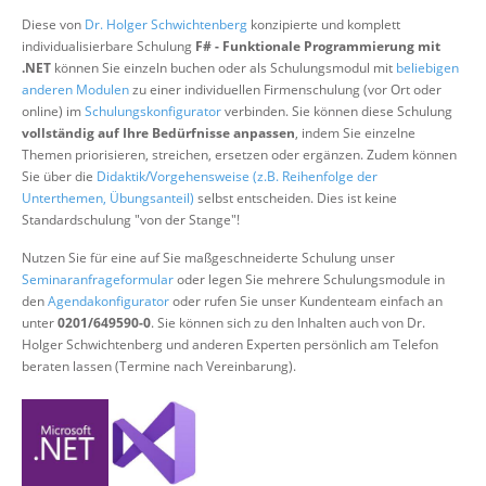
Über uns
Diese von
Dr. Holger Schwichtenberg
konzipierte und komplett
individualisierbare Schulung
F# - Funktionale Programmierung mit
Suche
.NET
können Sie einzeln buchen oder als Schulungsmodul mit
beliebigen
anderen Modulen
zu einer individuellen Firmenschulung (vor Ort oder
online) im
Schulungskonfigurator
verbinden. Sie können diese Schulung
vollständig auf Ihre Bedürfnisse anpassen
, indem Sie einzelne
Themen priorisieren, streichen, ersetzen oder ergänzen. Zudem können
Sie über die
Didaktik/Vorgehensweise (z.B. Reihenfolge der
Unterthemen, Übungsanteil)
selbst entscheiden. Dies ist keine
Standardschulung "von der Stange"!
Nutzen Sie für eine auf Sie maßgeschneiderte Schulung unser
Seminaranfrageformular
oder legen Sie mehrere Schulungsmodule in
den
Agendakonfigurator
oder rufen Sie unser Kundenteam einfach an
unter
0201/649590-0
. Sie können sich zu den Inhalten auch von Dr.
Holger Schwichtenberg und anderen Experten persönlich am Telefon
beraten lassen (Termine nach Vereinbarung).