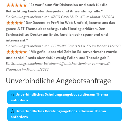
"
Es war Raum für Diskussion und auch für die
Betrachtung konkreter Beispiele und Anwendungsfälle.
"
Ein Schulungsteilnehmer von WAGO GmbH & Co. KG im Monat 12/2024
"
Der Dozent ist Profi im Web-Umfeld, konnte uns das
ganze .NET-Thema aber sehr gut als Einstieg erklären. Den
Schlussteil zu Docker am Ende, fand ich sehr spannend und
interessant.
"
Ein Schulungsteilnehmer von IPETRONIK GmbH & Co. KG im Monat 11/2023
"
Mir gefiel, dass viel Zeit im Editor verbracht wurde
und es viel Praxis aber dafür wenig Folien und Theorie gab.
"
Ein Schulungsteilnehmer bei einem öffentlichen Seminar von www.IT-
Visions.de im Monat 5/2023
Unverbindliche Angebotsanfrage
Unverbindliches Schulungsangebot zu diesem Thema
anfordern
Unverbindliches Beratungangebot zu diesem Thema
anfordern