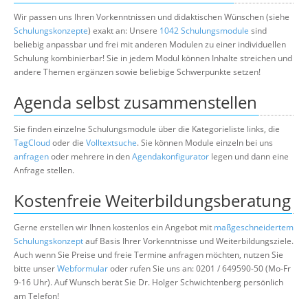
Wir passen uns Ihren Vorkenntnissen und didaktischen Wünschen (siehe
Schulungskonzepte
) exakt an: Unsere
1042 Schulungsmodule
sind
beliebig anpassbar und frei mit anderen Modulen zu einer individuellen
Schulung kombinierbar! Sie in jedem Modul können Inhalte streichen und
andere Themen ergänzen sowie beliebige Schwerpunkte setzen!
Agenda selbst zusammenstellen
Sie finden einzelne Schulungsmodule über die Kategorieliste links, die
TagCloud
oder die
Volltextsuche
. Sie können Module einzeln bei uns
anfragen
oder mehrere in den
Agendakonfigurator
legen und dann eine
Anfrage stellen.
Kostenfreie Weiterbildungsberatung
Gerne erstellen wir Ihnen kostenlos ein Angebot mit
maßgeschneidertem
Schulungskonzept
auf Basis Ihrer Vorkenntnisse und Weiterbildungsziele.
Auch wenn Sie Preise und freie Termine anfragen möchten, nutzen Sie
bitte unser
Webformular
oder rufen Sie uns an: 0201 / 649590-50 (Mo-Fr
9-16 Uhr). Auf Wunsch berät Sie Dr. Holger Schwichtenberg persönlich
am Telefon!