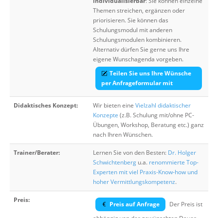
individualisierbar
: Sie können einzelne
Themen streichen, ergänzen oder
priorisieren. Sie können das
Schulungsmodul mit anderen
Schulungsmodulen kombinieren.
Alternativ dürfen Sie gerne uns Ihre
eigene Wunschagenda vorgeben.
Teilen Sie uns Ihre Wünsche
per Anfrageformular mit
Didaktisches Konzept:
Wir bieten eine
Vielzahl didaktischer
Konzepte
(z.B. Schulung mit/ohne PC-
Übungen, Workshop, Beratung etc.) ganz
nach Ihren Wünschen.
Trainer/Berater:
Lernen Sie von den Besten:
Dr. Holger
Schwichtenberg
u.a.
renommierte Top-
Experten mit viel Praxis-Know-how und
hoher Vermittlungskompetenz
.
Preis:
Preis auf Anfrage
Der Preis ist