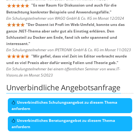
"
Es war Raum für Diskussion und auch für die
Betrachtung konkreter Beispiele und Anwendungsfälle.
"
Ein Schulungsteilnehmer von WAGO GmbH & Co. KG im Monat 12/2024
"
Der Dozent ist Profi im Web-Umfeld, konnte uns das
ganze .NET-Thema aber sehr gut als Einstieg erklären. Den
Schlussteil zu Docker am Ende, fand ich sehr spannend und
interessant.
"
Ein Schulungsteilnehmer von IPETRONIK GmbH & Co. KG im Monat 11/2023
"
Mir gefiel, dass viel Zeit im Editor verbracht wurde
und es viel Praxis aber dafür wenig Folien und Theorie gab.
"
Ein Schulungsteilnehmer bei einem öffentlichen Seminar von www.IT-
Visions.de im Monat 5/2023
Unverbindliche Angebotsanfrage
Unverbindliches Schulungsangebot zu diesem Thema
anfordern
Unverbindliches Beratungangebot zu diesem Thema
anfordern