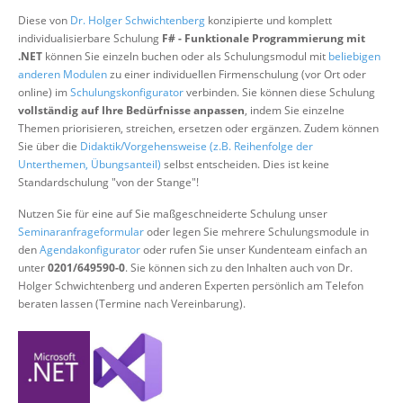
Über uns
Diese von
Dr. Holger Schwichtenberg
konzipierte und komplett
individualisierbare Schulung
F# - Funktionale Programmierung mit
Suche
.NET
können Sie einzeln buchen oder als Schulungsmodul mit
beliebigen
anderen Modulen
zu einer individuellen Firmenschulung (vor Ort oder
online) im
Schulungskonfigurator
verbinden. Sie können diese Schulung
vollständig auf Ihre Bedürfnisse anpassen
, indem Sie einzelne
Themen priorisieren, streichen, ersetzen oder ergänzen. Zudem können
Sie über die
Didaktik/Vorgehensweise (z.B. Reihenfolge der
Unterthemen, Übungsanteil)
selbst entscheiden. Dies ist keine
Standardschulung "von der Stange"!
Nutzen Sie für eine auf Sie maßgeschneiderte Schulung unser
Seminaranfrageformular
oder legen Sie mehrere Schulungsmodule in
den
Agendakonfigurator
oder rufen Sie unser Kundenteam einfach an
unter
0201/649590-0
. Sie können sich zu den Inhalten auch von Dr.
Holger Schwichtenberg und anderen Experten persönlich am Telefon
beraten lassen (Termine nach Vereinbarung).