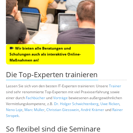
Wir bieten alle Beratungen und
Schulungen auch als interaktive Online-
Maßnahmen an!
Die Top-Experten trainieren
Lassen Sie sich von den besten IT-Experten trainieren: Unsere
Trainer
sind sehr renommierte Top-Experten mit viel Praxixserfahrung sowie
einer durch
Fachbücher
und
Vorträge
bewiesenen außergewöhnlichen
Vermittlungskompetenz, z.B.
Dr. Holger Schwichtenberg
,
Uwe Ricken
,
Neno Loje
,
Marc Müller
,
Christian Giesswein
,
André Krämer
und
Rainer
Stropek
.
So flexibel sind die Seminare