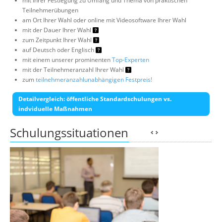
mit Ihrer Festlegung zu Umfang und Thema von praktischen
Teilnehmerübungen
am Ort Ihrer Wahl oder online mit Videosoftware Ihrer Wahl
mit der Dauer Ihrer Wahl
zum Zeitpunkt Ihrer Wahl
auf Deutsch oder Englisch
mit einem unserer prominenten
Top-Experten
mit der Teilnehmeranzahl Ihrer Wahl
zum
teilnehmeranzahlunabhängigen Festpreis!
Detailvergleich: öffentliche Standardschulungen vs.
indviduelle Maßnahmen
Schulungssituationen