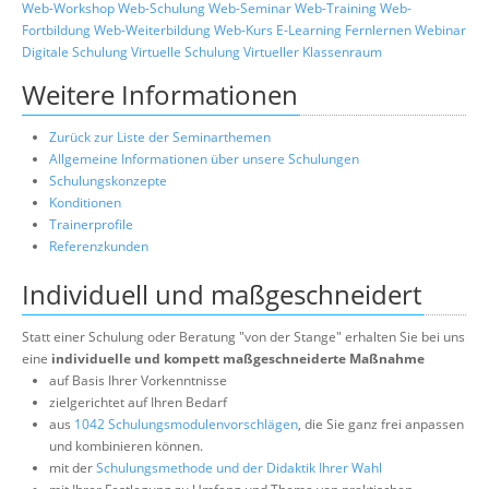
Web-Workshop
Web-Schulung
Web-Seminar
Web-Training
Web-
Fortbildung
Web-Weiterbildung
Web-Kurs
E-Learning
Fernlernen
Webinar
Digitale Schulung
Virtuelle Schulung
Virtueller Klassenraum
Weitere Informationen
Zurück zur Liste der Seminarthemen
Allgemeine Informationen über unsere Schulungen
Schulungskonzepte
Konditionen
Trainerprofile
Referenzkunden
Individuell und maßgeschneidert
Statt einer Schulung oder Beratung "von der Stange" erhalten Sie bei uns
eine
individuelle und kompett maßgeschneiderte Maßnahme
auf Basis Ihrer Vorkenntnisse
zielgerichtet auf Ihren Bedarf
aus
1042 Schulungsmodulenvorschlägen
, die Sie ganz frei anpassen
und kombinieren können.
mit der
Schulungsmethode und der Didaktik Ihrer Wahl