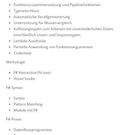
Funktionszusammensetzung und Pipelinefunktionen
Typrückschluss
Automatische Verallgemeinerung
Unterstützung für Mustervergleich
Auflistungstypen zum Arbeiten mit unveränderlichen Daten,
einschließlich Listen- und Sequenztypen.
Lambda-Ausdrücke
Partielle Anwendung von Funktionsargumenten
Codezitate
Werkzeuge
F# Interactive (fsi.exe)
Visual Studio
F#-Syntax
Syntax
Pattern Matching
Module mit F#
F#-Praxis
Datenflussprogramme