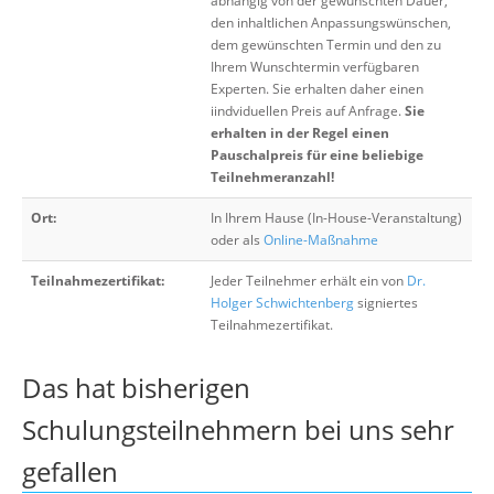
abhängig von der gewünschten Dauer,
den inhaltlichen Anpassungswünschen,
dem gewünschten Termin und den zu
Ihrem Wunschtermin verfügbaren
Experten. Sie erhalten daher einen
iindviduellen Preis auf Anfrage.
Sie
erhalten in der Regel einen
Pauschalpreis für eine beliebige
Teilnehmeranzahl!
Ort:
In Ihrem Hause (In-House-Veranstaltung)
oder als
Online-Maßnahme
Teilnahmezertifikat:
Jeder Teilnehmer erhält ein von
Dr.
Holger Schwichtenberg
signiertes
Teilnahmezertifikat.
Das hat bisherigen
Schulungsteilnehmern bei uns sehr
gefallen