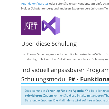
Agendakonfigurator
oder rufen Sie unser Kundenteam einfach a
Holger Schwichtenberg und anderen Experten persönlich am Tel
Über diese Schulung
Dieses Schulungsmodul kann mit allen aktuellen ASP.NET Co
durchgeführt werden. Auf Wunsch ist auch eine Schulung mi
Individuell anpassbarer Progra
Schulungsmodul
F# - Funktion
Dies ist nur ein
Vorschlag für eine Agenda
. Wie bei allen u
priorisieren
. Zudem können Sie diese Inhalte mit anderen T
Beratung wünschen: Die Maßnahme wird auf Ihre Wünsche un