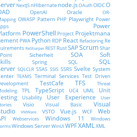
Server
node.js
O
nHibernate
OIDC
NextJS
OAuth
OAD
Oracle
OpenAI
OR-
Pattern
Playwright
OWASP
PHP
Power
apping
Power
Apps
PowerShell
Platform
Projektmana
Project
gement
Python
React
PWA
RDP
Re
Refactoring
Scrum
SAP
uirements
Rust
Shar
REST
ReSharper
SOA
Soft
Sicherheit
Point
SQL
kills
SQL
Spring
Server
Svelte
System
SSAS
SSRS
SQLCLR
SSIS
enter
Terminal Services
Test Driven
TEAMS
TFS
TestCafe
Development
Threat
TypeScript
Unit
TPL
UML
UC4
odeling
Testing
User Experience
Usability
User
Visual
Visio
Visual Basic
tories
Studio
Vue.js
Web
VSTO
WCF
VMWare
API
Windows 11
Webservices
Windows
XAML
WPF
Windows Server
XML
orms
WinUI