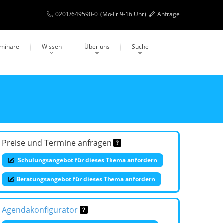
0201/649590-0
(Mo-Fr 9-16 Uhr)
Anfrage
eminare
Wissen
Über uns
Suche
Preise und Termine anfragen
Schulungsangebot für dieses Thema anfordern
Beratungsangebot für dieses Thema anfordern
Agendakonfigurator