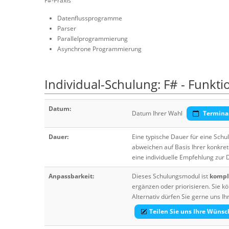
F#-Praxis
Datenflussprogramme
Parser
Parallelprogrammierung
Asynchrone Programmierung
Individual-Schulung: F# - Funkt
Datum:
Datum Ihrer Wahl
Termina
Dauer:
Eine typische Dauer für eine Sch
abweichen auf Basis Ihrer konkre
eine individuelle Empfehlung zur
Anpassbarkeit:
Dieses Schulungsmodul ist
komple
ergänzen oder priorisieren. Sie
Alternativ dürfen Sie gerne uns 
Teilen Sie uns Ihre Wünsc