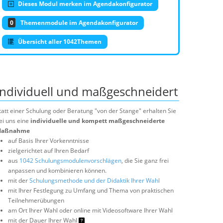
Dieses Modul merken im Agendakonfigurator
0
Themenmodule im Agendakonfigurator
Übersicht aller 1042Themen
Individuell und maßgeschneidert
tatt einer Schulung oder Beratung "von der Stange" erhalten Sie
ei uns eine
individuelle und kompett maßgeschneiderte
aßnahme
auf Basis Ihrer Vorkenntnisse
zielgerichtet auf Ihren Bedarf
aus
1042 Schulungsmodulenvorschlägen
, die Sie ganz frei
anpassen und kombinieren können.
mit der
Schulungsmethode und der Didaktik Ihrer Wahl
mit Ihrer Festlegung zu Umfang und Thema von praktischen
Teilnehmerübungen
am Ort Ihrer Wahl oder online mit Videosoftware Ihrer Wahl
mit der Dauer Ihrer Wahl