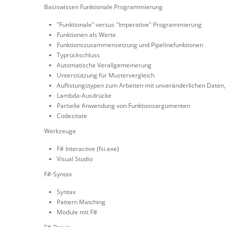
Basiswissen Funktionale Programmierung
"Funktionale" versus "Imperative" Programmierung
Funktionen als Werte
Funktionszusammensetzung und Pipelinefunktionen
Typrückschluss
Automatische Verallgemeinerung
Unterstützung für Mustervergleich
Auflistungstypen zum Arbeiten mit unveränderlichen Daten, 
Lambda-Ausdrücke
Partielle Anwendung von Funktionsargumenten
Codezitate
Werkzeuge
F# Interactive (fsi.exe)
Visual Studio
F#-Syntax
Syntax
Pattern Matching
Module mit F#