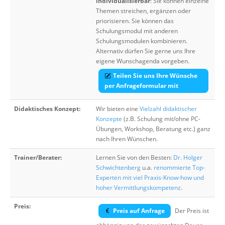
individualisierbar
: Sie können einzelne
Themen streichen, ergänzen oder
priorisieren. Sie können das
Schulungsmodul mit anderen
Schulungsmodulen kombinieren.
Alternativ dürfen Sie gerne uns Ihre
eigene Wunschagenda vorgeben.
Teilen Sie uns Ihre Wünsche
per Anfrageformular mit
Didaktisches Konzept:
Wir bieten eine
Vielzahl didaktischer
Konzepte
(z.B. Schulung mit/ohne PC-
Übungen, Workshop, Beratung etc.) ganz
nach Ihren Wünschen.
Trainer/Berater:
Lernen Sie von den Besten:
Dr. Holger
Schwichtenberg
u.a.
renommierte Top-
Experten mit viel Praxis-Know-how und
hoher Vermittlungskompetenz
.
Preis:
Preis auf Anfrage
Der Preis ist