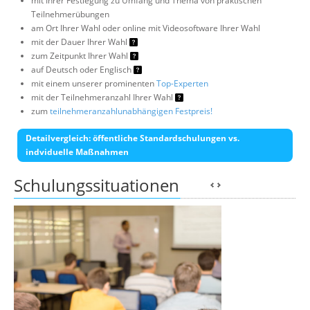
mit Ihrer Festlegung zu Umfang und Thema von praktischen
Teilnehmerübungen
am Ort Ihrer Wahl oder online mit Videosoftware Ihrer Wahl
mit der Dauer Ihrer Wahl
zum Zeitpunkt Ihrer Wahl
auf Deutsch oder Englisch
mit einem unserer prominenten
Top-Experten
mit der Teilnehmeranzahl Ihrer Wahl
zum
teilnehmeranzahlunabhängigen Festpreis!
Detailvergleich: öffentliche Standardschulungen vs.
indviduelle Maßnahmen
Schulungssituationen