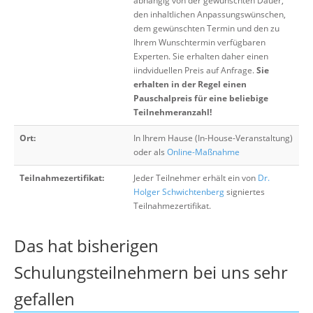
abhängig von der gewünschten Dauer,
den inhaltlichen Anpassungswünschen,
dem gewünschten Termin und den zu
Ihrem Wunschtermin verfügbaren
Experten. Sie erhalten daher einen
iindviduellen Preis auf Anfrage.
Sie
erhalten in der Regel einen
Pauschalpreis für eine beliebige
Teilnehmeranzahl!
Ort:
In Ihrem Hause (In-House-Veranstaltung)
oder als
Online-Maßnahme
Teilnahmezertifikat:
Jeder Teilnehmer erhält ein von
Dr.
Holger Schwichtenberg
signiertes
Teilnahmezertifikat.
Das hat bisherigen
Schulungsteilnehmern bei uns sehr
gefallen