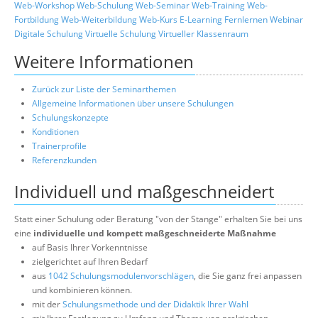
Web-Workshop
Web-Schulung
Web-Seminar
Web-Training
Web-
Fortbildung
Web-Weiterbildung
Web-Kurs
E-Learning
Fernlernen
Webinar
Digitale Schulung
Virtuelle Schulung
Virtueller Klassenraum
Weitere Informationen
Zurück zur Liste der Seminarthemen
Allgemeine Informationen über unsere Schulungen
Schulungskonzepte
Konditionen
Trainerprofile
Referenzkunden
Individuell und maßgeschneidert
Statt einer Schulung oder Beratung "von der Stange" erhalten Sie bei uns
eine
individuelle und kompett maßgeschneiderte Maßnahme
auf Basis Ihrer Vorkenntnisse
zielgerichtet auf Ihren Bedarf
aus
1042 Schulungsmodulenvorschlägen
, die Sie ganz frei anpassen
und kombinieren können.
mit der
Schulungsmethode und der Didaktik Ihrer Wahl