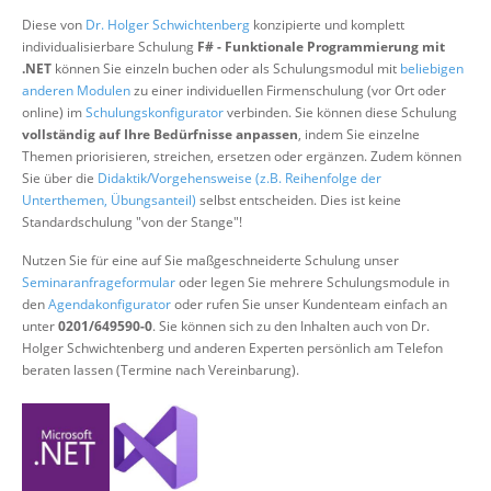
Über uns
Diese von
Dr. Holger Schwichtenberg
konzipierte und komplett
individualisierbare Schulung
F# - Funktionale Programmierung mit
Suche
.NET
können Sie einzeln buchen oder als Schulungsmodul mit
beliebigen
anderen Modulen
zu einer individuellen Firmenschulung (vor Ort oder
online) im
Schulungskonfigurator
verbinden. Sie können diese Schulung
vollständig auf Ihre Bedürfnisse anpassen
, indem Sie einzelne
Themen priorisieren, streichen, ersetzen oder ergänzen. Zudem können
Sie über die
Didaktik/Vorgehensweise (z.B. Reihenfolge der
Unterthemen, Übungsanteil)
selbst entscheiden. Dies ist keine
Standardschulung "von der Stange"!
Nutzen Sie für eine auf Sie maßgeschneiderte Schulung unser
Seminaranfrageformular
oder legen Sie mehrere Schulungsmodule in
den
Agendakonfigurator
oder rufen Sie unser Kundenteam einfach an
unter
0201/649590-0
. Sie können sich zu den Inhalten auch von Dr.
Holger Schwichtenberg und anderen Experten persönlich am Telefon
beraten lassen (Termine nach Vereinbarung).