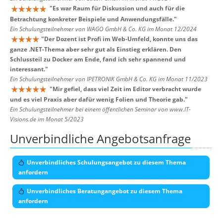
"
Es war Raum für Diskussion und auch für die
Betrachtung konkreter Beispiele und Anwendungsfälle.
"
Ein Schulungsteilnehmer von WAGO GmbH & Co. KG im Monat 12/2024
"
Der Dozent ist Profi im Web-Umfeld, konnte uns das
ganze .NET-Thema aber sehr gut als Einstieg erklären. Den
Schlussteil zu Docker am Ende, fand ich sehr spannend und
interessant.
"
Ein Schulungsteilnehmer von IPETRONIK GmbH & Co. KG im Monat 11/2023
"
Mir gefiel, dass viel Zeit im Editor verbracht wurde
und es viel Praxis aber dafür wenig Folien und Theorie gab.
"
Ein Schulungsteilnehmer bei einem öffentlichen Seminar von www.IT-
Visions.de im Monat 5/2023
Unverbindliche Angebotsanfrage
Unverbindliches Schulungsangebot zu diesem Thema
anfordern
Unverbindliches Beratungangebot zu diesem Thema
anfordern