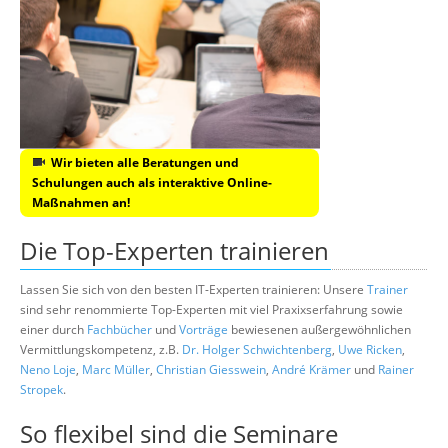
Wir bieten alle Beratungen und
Schulungen auch als interaktive Online-
Maßnahmen an!
Die Top-Experten trainieren
Lassen Sie sich von den besten IT-Experten trainieren: Unsere
Trainer
sind sehr renommierte Top-Experten mit viel Praxixserfahrung sowie
einer durch
Fachbücher
und
Vorträge
bewiesenen außergewöhnlichen
Vermittlungskompetenz, z.B.
Dr. Holger Schwichtenberg
,
Uwe Ricken
,
Neno Loje
,
Marc Müller
,
Christian Giesswein
,
André Krämer
und
Rainer
Stropek
.
So flexibel sind die Seminare