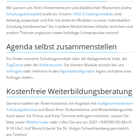
Wir passen uns Ihren Vorkenntnissen und didaktischen Wünschen (siehe
Schulungskonzepte
) exakt an: Unsere
1042 Schulungsmodule
sind
beliebig anpassbar und frei mit anderen Modulen zu einer individuellen
Schulung kombinierbar! Sie in jedem Modul können Inhalte streichen und
andere Themen ergänzen sowie beliebige Schwerpunkte setzen!
Agenda selbst zusammenstellen
Sie finden einzelne Schulungsmodule über die Kategorieliste links, die
TagCloud
oder die
Volltextsuche
. Sie können Module einzeln bei uns
anfragen
oder mehrere in den
Agendakonfigurator
legen und dann eine
Anfrage stellen.
Kostenfreie Weiterbildungsberatung
Gerne erstellen wir Ihnen kostenlos ein Angebot mit
maßgeschneidertem
Schulungskonzept
auf Basis Ihrer Vorkenntnisse und Weiterbildungsziele.
Auch wenn Sie Preise und freie Termine anfragen möchten, nutzen Sie
bitte unser
Webformular
oder rufen Sie uns an: 0201 / 649590-50 (Mo-Fr
9-16 Uhr). Auf Wunsch berät Sie Dr. Holger Schwichtenberg persönlich
am Telefon!