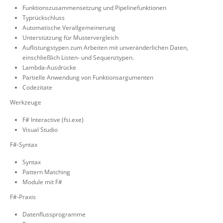
Funktionszusammensetzung und Pipelinefunktionen
Typrückschluss
Automatische Verallgemeinerung
Unterstützung für Mustervergleich
Auflistungstypen zum Arbeiten mit unveränderlichen Daten,
einschließlich Listen- und Sequenztypen.
Lambda-Ausdrücke
Partielle Anwendung von Funktionsargumenten
Codezitate
Werkzeuge
F# Interactive (fsi.exe)
Visual Studio
F#-Syntax
Syntax
Pattern Matching
Module mit F#
F#-Praxis
Datenflussprogramme