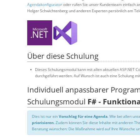
Agendakonfigurator
oder rufen Sie unser Kundenteam einfach a
Holger Schwichtenberg und anderen Experten persönlich am Tel
Über diese Schulung
Dieses Schulungsmodul kann mit allen aktuellen ASP.NET Co
durchgeführt werden. Auf Wunsch ist auch eine Schulung mi
Individuell anpassbarer Progra
Schulungsmodul
F# - Funktion
Dies ist nur ein
Vorschlag für eine Agenda
. Wie bei allen u
priorisieren
. Zudem können Sie diese Inhalte mit anderen T
Beratung wünschen: Die Maßnahme wird auf Ihre Wünsche un