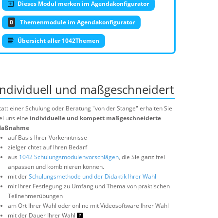
Dieses Modul merken im Agendakonfigurator
0
Themenmodule im Agendakonfigurator
Übersicht aller 1042Themen
Individuell und maßgeschneidert
tatt einer Schulung oder Beratung "von der Stange" erhalten Sie
ei uns eine
individuelle und kompett maßgeschneiderte
aßnahme
auf Basis Ihrer Vorkenntnisse
zielgerichtet auf Ihren Bedarf
aus
1042 Schulungsmodulenvorschlägen
, die Sie ganz frei
anpassen und kombinieren können.
mit der
Schulungsmethode und der Didaktik Ihrer Wahl
mit Ihrer Festlegung zu Umfang und Thema von praktischen
Teilnehmerübungen
am Ort Ihrer Wahl oder online mit Videosoftware Ihrer Wahl
mit der Dauer Ihrer Wahl