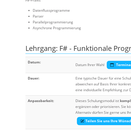
F#-Praxis
Datenflussprogramme
Parser
Parallelprogrammierung
Asynchrone Programmierung
Lehrgang: F# - Funktionale Pro
Datum:
Datum Ihrer Wahl
Termina
Dauer:
Eine typische Dauer für eine Sch
abweichen auf Basis Ihrer konkre
eine individuelle Empfehlung zur
Anpassbarkeit:
Dieses Schulungsmodul ist
komple
ergänzen oder priorisieren. Sie
Alternativ dürfen Sie gerne uns 
Teilen Sie uns Ihre Wünsc