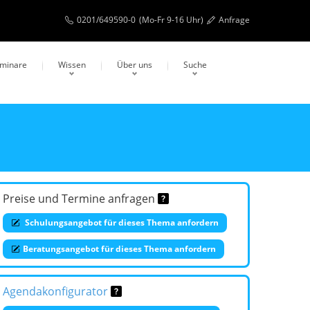
0201/649590-0
(Mo-Fr 9-16 Uhr)
Anfrage
eminare
Wissen
Über uns
Suche
Preise und Termine anfragen
Schulungsangebot für dieses Thema anfordern
Beratungsangebot für dieses Thema anfordern
Agendakonfigurator