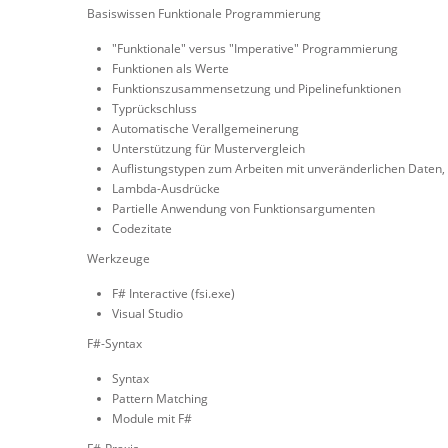
Basiswissen Funktionale Programmierung
"Funktionale" versus "Imperative" Programmierung
Funktionen als Werte
Funktionszusammensetzung und Pipelinefunktionen
Typrückschluss
Automatische Verallgemeinerung
Unterstützung für Mustervergleich
Auflistungstypen zum Arbeiten mit unveränderlichen Daten, 
Lambda-Ausdrücke
Partielle Anwendung von Funktionsargumenten
Codezitate
Werkzeuge
F# Interactive (fsi.exe)
Visual Studio
F#-Syntax
Syntax
Pattern Matching
Module mit F#