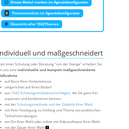
Dieses Modul merken im Agendakonfigurator
0
Themenmodule im Agendakonfigurator
Übersicht aller 1042Themen
Individuell und maßgeschneidert
tatt einer Schulung oder Beratung "von der Stange" erhalten Sie
ei uns eine
individuelle und kompett maßgeschneiderte
aßnahme
auf Basis Ihrer Vorkenntnisse
zielgerichtet auf Ihren Bedarf
aus
1042 Schulungsmodulenvorschlägen
, die Sie ganz frei
anpassen und kombinieren können.
mit der
Schulungsmethode und der Didaktik Ihrer Wahl
mit Ihrer Festlegung zu Umfang und Thema von praktischen
Teilnehmerübungen
am Ort Ihrer Wahl oder online mit Videosoftware Ihrer Wahl
mit der Dauer Ihrer Wahl