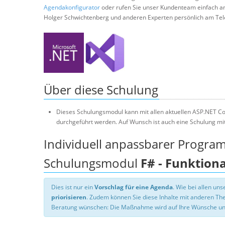
Agendakonfigurator
oder rufen Sie unser Kundenteam einfach a
Holger Schwichtenberg und anderen Experten persönlich am Tel
Über diese Schulung
Dieses Schulungsmodul kann mit allen aktuellen ASP.NET Co
durchgeführt werden. Auf Wunsch ist auch eine Schulung mi
Individuell anpassbarer Progra
Schulungsmodul
F# - Funktion
Dies ist nur ein
Vorschlag für eine Agenda
. Wie bei allen u
priorisieren
. Zudem können Sie diese Inhalte mit anderen T
Beratung wünschen: Die Maßnahme wird auf Ihre Wünsche un