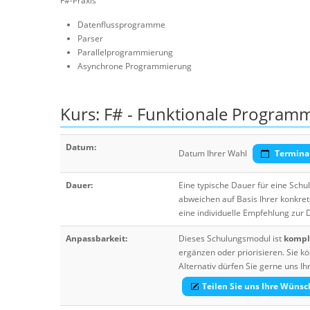
F#-Praxis
Datenflussprogramme
Parser
Parallelprogrammierung
Asynchrone Programmierung
Kurs: F# - Funktionale Program
Datum:
Datum Ihrer Wahl
Termina
Dauer:
Eine typische Dauer für eine Sch
abweichen auf Basis Ihrer konkre
eine individuelle Empfehlung zur
Anpassbarkeit:
Dieses Schulungsmodul ist
komple
ergänzen oder priorisieren. Sie
Alternativ dürfen Sie gerne uns 
Teilen Sie uns Ihre Wünsc