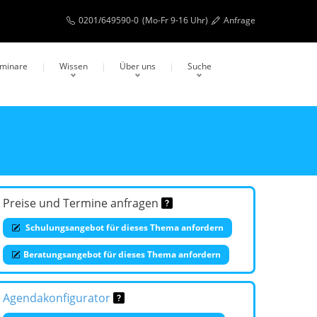
0201/649590-0
(Mo-Fr 9-16 Uhr)
Anfrage
eminare
Wissen
Über uns
Suche
Preise und Termine anfragen
Schulungsangebot für dieses Thema anfordern
Beratungsangebot für dieses Thema anfordern
Agendakonfigurator