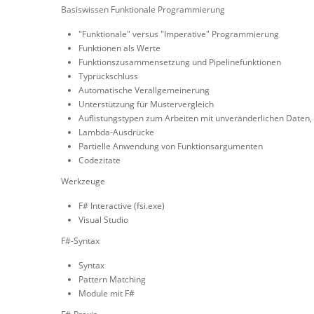
Basiswissen Funktionale Programmierung
"Funktionale" versus "Imperative" Programmierung
Funktionen als Werte
Funktionszusammensetzung und Pipelinefunktionen
Typrückschluss
Automatische Verallgemeinerung
Unterstützung für Mustervergleich
Auflistungstypen zum Arbeiten mit unveränderlichen Daten, 
Lambda-Ausdrücke
Partielle Anwendung von Funktionsargumenten
Codezitate
Werkzeuge
F# Interactive (fsi.exe)
Visual Studio
F#-Syntax
Syntax
Pattern Matching
Module mit F#