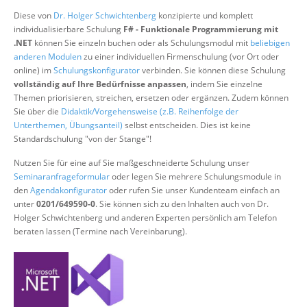
Über uns
Diese von
Dr. Holger Schwichtenberg
konzipierte und komplett
individualisierbare Schulung
F# - Funktionale Programmierung mit
Suche
.NET
können Sie einzeln buchen oder als Schulungsmodul mit
beliebigen
anderen Modulen
zu einer individuellen Firmenschulung (vor Ort oder
online) im
Schulungskonfigurator
verbinden. Sie können diese Schulung
vollständig auf Ihre Bedürfnisse anpassen
, indem Sie einzelne
Themen priorisieren, streichen, ersetzen oder ergänzen. Zudem können
Sie über die
Didaktik/Vorgehensweise (z.B. Reihenfolge der
Unterthemen, Übungsanteil)
selbst entscheiden. Dies ist keine
Standardschulung "von der Stange"!
Nutzen Sie für eine auf Sie maßgeschneiderte Schulung unser
Seminaranfrageformular
oder legen Sie mehrere Schulungsmodule in
den
Agendakonfigurator
oder rufen Sie unser Kundenteam einfach an
unter
0201/649590-0
. Sie können sich zu den Inhalten auch von Dr.
Holger Schwichtenberg und anderen Experten persönlich am Telefon
beraten lassen (Termine nach Vereinbarung).