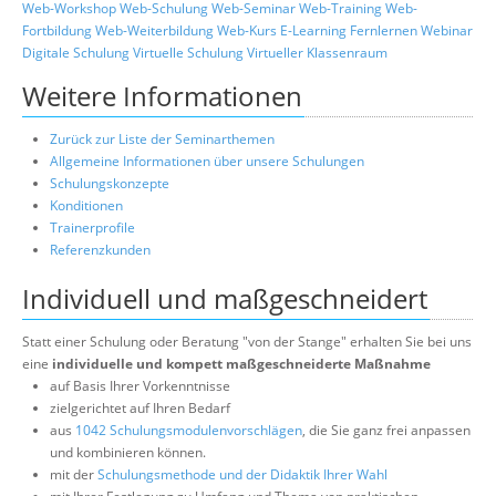
Web-Workshop
Web-Schulung
Web-Seminar
Web-Training
Web-
Fortbildung
Web-Weiterbildung
Web-Kurs
E-Learning
Fernlernen
Webinar
Digitale Schulung
Virtuelle Schulung
Virtueller Klassenraum
Weitere Informationen
Zurück zur Liste der Seminarthemen
Allgemeine Informationen über unsere Schulungen
Schulungskonzepte
Konditionen
Trainerprofile
Referenzkunden
Individuell und maßgeschneidert
Statt einer Schulung oder Beratung "von der Stange" erhalten Sie bei uns
eine
individuelle und kompett maßgeschneiderte Maßnahme
auf Basis Ihrer Vorkenntnisse
zielgerichtet auf Ihren Bedarf
aus
1042 Schulungsmodulenvorschlägen
, die Sie ganz frei anpassen
und kombinieren können.
mit der
Schulungsmethode und der Didaktik Ihrer Wahl