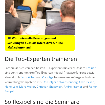
Wir bieten alle Beratungen und
Schulungen auch als interaktive Online-
Maßnahmen an!
Die Top-Experten trainieren
Lassen Sie sich von den besten IT-Experten trainieren: Unsere
Trainer
sind sehr renommierte Top-Experten mit viel Praxixserfahrung sowie
einer durch
Fachbücher
und
Vorträge
bewiesenen außergewöhnlichen
Vermittlungskompetenz, z.B.
Dr. Holger Schwichtenberg
,
Uwe Ricken
,
Neno Loje
,
Marc Müller
,
Christian Giesswein
,
André Krämer
und
Rainer
Stropek
.
So flexibel sind die Seminare