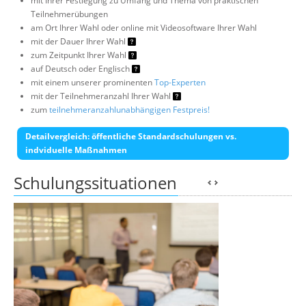
mit Ihrer Festlegung zu Umfang und Thema von praktischen
Teilnehmerübungen
am Ort Ihrer Wahl oder online mit Videosoftware Ihrer Wahl
mit der Dauer Ihrer Wahl
zum Zeitpunkt Ihrer Wahl
auf Deutsch oder Englisch
mit einem unserer prominenten
Top-Experten
mit der Teilnehmeranzahl Ihrer Wahl
zum
teilnehmeranzahlunabhängigen Festpreis!
Detailvergleich: öffentliche Standardschulungen vs.
indviduelle Maßnahmen
Schulungssituationen