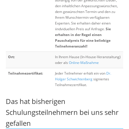
abhängig von der gewünschten Dauer,
den inhaltlichen Anpassungswünschen,
dem gewünschten Termin und den zu
Ihrem Wunschtermin verfügbaren
Experten. Sie erhalten daher einen
iindviduellen Preis auf Anfrage.
Sie
erhalten in der Regel einen
Pauschalpreis für eine beliebige
Teilnehmeranzahl!
Ort:
In Ihrem Hause (In-House-Veranstaltung)
oder als
Online-Maßnahme
Teilnahmezertifikat:
Jeder Teilnehmer erhält ein von
Dr.
Holger Schwichtenberg
signiertes
Teilnahmezertifikat.
Das hat bisherigen
Schulungsteilnehmern bei uns sehr
gefallen