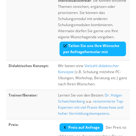
individualisierbar
: Sie können einzelne
Themen streichen, ergänzen oder
priorisieren. Sie können das
Schulungsmodul mit anderen
Schulungsmodulen kombinieren.
Alternativ dürfen Sie gerne uns Ihre
eigene Wunschagenda vorgeben.
Teilen Sie uns Ihre Wünsche
per Anfrageformular mit
Didaktisches Konzept:
Wir bieten eine
Vielzahl didaktischer
Konzepte
(z.B. Schulung mit/ohne PC-
Übungen, Workshop, Beratung etc.) ganz
nach Ihren Wünschen.
Trainer/Berater:
Lernen Sie von den Besten:
Dr. Holger
Schwichtenberg
u.a.
renommierte Top-
Experten mit viel Praxis-Know-how und
hoher Vermittlungskompetenz
.
Preis:
Preis auf Anfrage
Der Preis ist