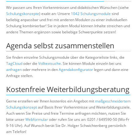
Wir passen uns Ihren Vorkenntnissen und didaktischen Wünschen (siehe
Schulungskonzepte
) exakt an: Unsere
1042 Schulungsmodule
sind
beliebig anpassbar und frei mit anderen Modulen zu einer individuellen
Schulung kombinierbar! Sie in jedem Modul können Inhalte streichen und
andere Themen ergänzen sowie beliebige Schwerpunkte setzen!
Agenda selbst zusammenstellen
Sie finden einzelne Schulungsmodule über die Kategorieliste links, die
TagCloud
oder die
Volltextsuche
. Sie können Module einzeln bei uns
anfragen
oder mehrere in den
Agendakonfigurator
legen und dann eine
Anfrage stellen.
Kostenfreie Weiterbildungsberatung
Gerne erstellen wir Ihnen kostenlos ein Angebot mit
maßgeschneidertem
Schulungskonzept
auf Basis Ihrer Vorkenntnisse und Weiterbildungsziele.
Auch wenn Sie Preise und freie Termine anfragen möchten, nutzen Sie
bitte unser
Webformular
oder rufen Sie uns an: 0201 / 649590-50 (Mo-Fr
9-16 Uhr). Auf Wunsch berät Sie Dr. Holger Schwichtenberg persönlich
am Telefon!