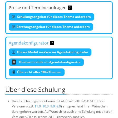
Preise und Termine anfragen
Schulungsangebot für dieses Thema anfordern
Beratungsangebot für dieses Thema anfordern
Agendakonfigurator
Dieses Modul merken im Agendakonfigurator
0
Themenmodule im Agendakonfigurator
Übersicht aller 1042Themen
Über diese Schulung
Dieses Schulungsmodul kann mit allen aktuellen ASP.NET Core-
Versionen (z.B.
11.0
,
10.0
,
9.0
,
8.0
) entsprechend Ihren Wünschen
durchgeführt werden. Auf Wunsch ist auch eine Schulung mit älteren
Versionen / klassischem .NET Framework möglich.