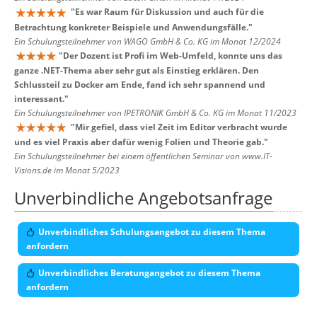
"
Es war Raum für Diskussion und auch für die
Betrachtung konkreter Beispiele und Anwendungsfälle.
"
Ein Schulungsteilnehmer von WAGO GmbH & Co. KG im Monat 12/2024
"
Der Dozent ist Profi im Web-Umfeld, konnte uns das
ganze .NET-Thema aber sehr gut als Einstieg erklären. Den
Schlussteil zu Docker am Ende, fand ich sehr spannend und
interessant.
"
Ein Schulungsteilnehmer von IPETRONIK GmbH & Co. KG im Monat 11/2023
"
Mir gefiel, dass viel Zeit im Editor verbracht wurde
und es viel Praxis aber dafür wenig Folien und Theorie gab.
"
Ein Schulungsteilnehmer bei einem öffentlichen Seminar von www.IT-
Visions.de im Monat 5/2023
Unverbindliche Angebotsanfrage
Unverbindliches Schulungsangebot zu diesem Thema
anfordern
Unverbindliches Beratungangebot zu diesem Thema
anfordern