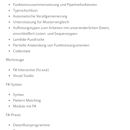
Funktionszusammensetzung und Pipelinefunktionen
Typrückschluss
Automatische Verallgemeinerung
Unterstützung für Mustervergleich
Auflistungstypen zum Arbeiten mit unveränderlichen Daten,
einschließlich Listen- und Sequenztypen.
Lambda-Ausdrücke
Partielle Anwendung von Funktionsargumenten
Codezitate
Werkzeuge
F# Interactive (fsi.exe)
Visual Studio
F#-Syntax
Syntax
Pattern Matching
Module mit F#
F#-Praxis
Datenflussprogramme