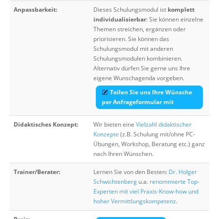
Anpassbarkeit:
Dieses Schulungsmodul ist
komplett
individualisierbar
: Sie können einzelne
Themen streichen, ergänzen oder
priorisieren. Sie können das
Schulungsmodul mit anderen
Schulungsmodulen kombinieren.
Alternativ dürfen Sie gerne uns Ihre
eigene Wunschagenda vorgeben.
Teilen Sie uns Ihre Wünsche
per Anfrageformular mit
Didaktisches Konzept:
Wir bieten eine
Vielzahl didaktischer
Konzepte
(z.B. Schulung mit/ohne PC-
Übungen, Workshop, Beratung etc.) ganz
nach Ihren Wünschen.
Trainer/Berater:
Lernen Sie von den Besten:
Dr. Holger
Schwichtenberg
u.a.
renommierte Top-
Experten mit viel Praxis-Know-how und
hoher Vermittlungskompetenz
.