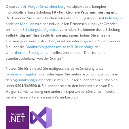
Über uns
Diese von
Dr. Holger Schwichtenberg
konzipierte und komplett
individualisierbare Schulung
F# - Funktionale Programmierung mit
Suche
.NET
können Sie einzeln buchen oder als Schulungsmodul mit
beliebigen
anderen Modulen
zu einer individuellen Firmenschulung (vor Ort oder
online) im
Schulungskonfigurator
verbinden. Sie können diese Schulung
vollständig auf Ihre Bedürfnisse anpassen
, indem Sie einzelne
Themen priorisieren, streichen, ersetzen oder ergänzen. Zudem können
Sie über die
Didaktik/Vorgehensweise (z.B. Reihenfolge der
Unterthemen, Übungsanteil)
selbst entscheiden. Dies ist keine
Standardschulung "von der Stange"!
Nutzen Sie für eine auf Sie maßgeschneiderte Schulung unser
Seminaranfrageformular
oder legen Sie mehrere Schulungsmodule in
den
Agendakonfigurator
oder rufen Sie unser Kundenteam einfach an
unter
0201/649590-0
. Sie können sich zu den Inhalten auch von Dr.
Holger Schwichtenberg und anderen Experten persönlich am Telefon
beraten lassen (Termine nach Vereinbarung).