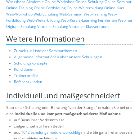
Workshops
Akademie
Online-Workshop
Online-Schulung
Online-Seminar
Online-Training
Online-Fortbildung
Online-Weiterbildung
Online-Kurs
Web-Workshop
Web-Schulung
Web-Seminar
Web-Training
Web-
Fortbildung
Web-Weiterbildung
Web-Kurs
E-Learning
Fernlernen
Webinar
Digitale Schulung
Virtuelle Schulung
Virtueller Klassenraum
Weitere Informationen
Zurück zur Liste der Seminarthemen
Allgemeine Informationen über unsere Schulungen
Schulungskonzepte
Konditionen
Trainerprofile
Referenzkunden
Individuell und maßgeschneidert
Statt einer Schulung oder Beratung "von der Stange" erhalten Sie bei uns
eine
individuelle und kompett maßgeschneiderte Maßnahme
auf Basis Ihrer Vorkenntnisse
zielgerichtet auf Ihren Bedarf
aus
1042 Schulungsmodulenvorschlägen
, die Sie ganz frei anpassen
und kombinieren können.