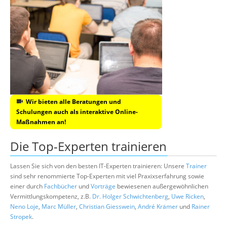
Wir bieten alle Beratungen und
Schulungen auch als interaktive Online-
Maßnahmen an!
Die Top-Experten trainieren
Lassen Sie sich von den besten IT-Experten trainieren: Unsere
Trainer
sind sehr renommierte Top-Experten mit viel Praxixserfahrung sowie
einer durch
Fachbücher
und
Vorträge
bewiesenen außergewöhnlichen
Vermittlungskompetenz, z.B.
Dr. Holger Schwichtenberg
,
Uwe Ricken
,
Neno Loje
,
Marc Müller
,
Christian Giesswein
,
André Krämer
und
Rainer
Stropek
.