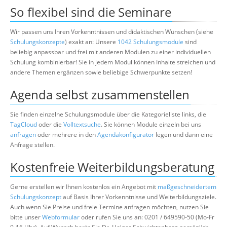
So flexibel sind die Seminare
Wir passen uns Ihren Vorkenntnissen und didaktischen Wünschen (siehe
Schulungskonzepte
) exakt an: Unsere
1042 Schulungsmodule
sind
beliebig anpassbar und frei mit anderen Modulen zu einer individuellen
Schulung kombinierbar! Sie in jedem Modul können Inhalte streichen und
andere Themen ergänzen sowie beliebige Schwerpunkte setzen!
Agenda selbst zusammenstellen
Sie finden einzelne Schulungsmodule über die Kategorieliste links, die
TagCloud
oder die
Volltextsuche
. Sie können Module einzeln bei uns
anfragen
oder mehrere in den
Agendakonfigurator
legen und dann eine
Anfrage stellen.
Kostenfreie Weiterbildungsberatung
Gerne erstellen wir Ihnen kostenlos ein Angebot mit
maßgeschneidertem
Schulungskonzept
auf Basis Ihrer Vorkenntnisse und Weiterbildungsziele.
Auch wenn Sie Preise und freie Termine anfragen möchten, nutzen Sie
bitte unser
Webformular
oder rufen Sie uns an: 0201 / 649590-50 (Mo-Fr