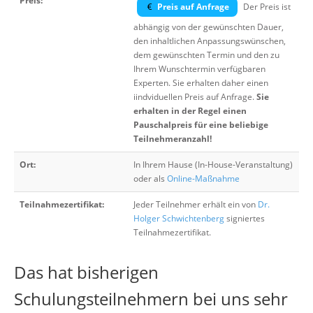
Preis:
Preis auf Anfrage
Der Preis ist
abhängig von der gewünschten Dauer,
den inhaltlichen Anpassungswünschen,
dem gewünschten Termin und den zu
Ihrem Wunschtermin verfügbaren
Experten. Sie erhalten daher einen
iindviduellen Preis auf Anfrage.
Sie
erhalten in der Regel einen
Pauschalpreis für eine beliebige
Teilnehmeranzahl!
Ort:
In Ihrem Hause (In-House-Veranstaltung)
oder als
Online-Maßnahme
Teilnahmezertifikat:
Jeder Teilnehmer erhält ein von
Dr.
Holger Schwichtenberg
signiertes
Teilnahmezertifikat.
Das hat bisherigen
Schulungsteilnehmern bei uns sehr