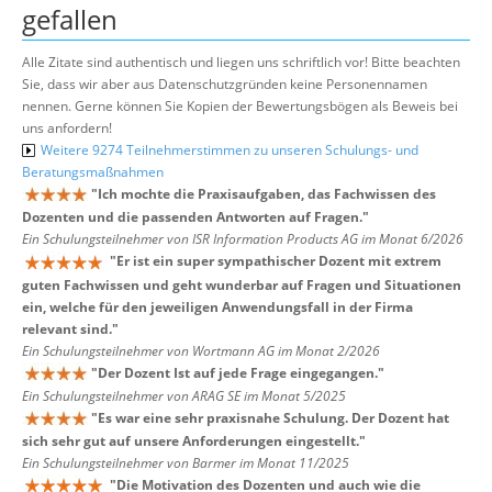
gefallen
Alle Zitate sind authentisch und liegen uns schriftlich vor! Bitte beachten
Sie, dass wir aber aus Datenschutzgründen keine Personennamen
nennen. Gerne können Sie Kopien der Bewertungsbögen als Beweis bei
uns anfordern!
Weitere 9274 Teilnehmerstimmen zu unseren Schulungs- und
Beratungsmaßnahmen
"
Ich mochte die Praxisaufgaben, das Fachwissen des
Dozenten und die passenden Antworten auf Fragen.
"
Ein Schulungsteilnehmer von ISR Information Products AG im Monat 6/2026
"
Er ist ein super sympathischer Dozent mit extrem
guten Fachwissen und geht wunderbar auf Fragen und Situationen
ein, welche für den jeweiligen Anwendungsfall in der Firma
relevant sind.
"
Ein Schulungsteilnehmer von Wortmann AG im Monat 2/2026
"
Der Dozent Ist auf jede Frage eingegangen.
"
Ein Schulungsteilnehmer von ARAG SE im Monat 5/2025
"
Es war eine sehr praxisnahe Schulung. Der Dozent hat
sich sehr gut auf unsere Anforderungen eingestellt.
"
Ein Schulungsteilnehmer von Barmer im Monat 11/2025
"
Die Motivation des Dozenten und auch wie die