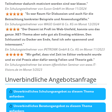
Teilnehmer dadurch motiviert worden sind war klasse.
"
Ein Schulungsteilnehmer von Eucon GmbH im Monat 11/2024
"
Es war Raum für Diskussion und auch für die
Betrachtung konkreter Beispiele und Anwendungsfälle.
"
Ein Schulungsteilnehmer von WAGO GmbH & Co. KG im Monat 12/2024
"
Der Dozent ist Profi im Web-Umfeld, konnte uns das
ganze .NET-Thema aber sehr gut als Einstieg erklären. Den
Schlussteil zu Docker am Ende, fand ich sehr spannend und
interessant.
"
Ein Schulungsteilnehmer von IPETRONIK GmbH & Co. KG im Monat 11/2023
"
Mir gefiel, dass viel Zeit im Editor verbracht wurde
und es viel Praxis aber dafür wenig Folien und Theorie gab.
"
Ein Schulungsteilnehmer bei einem öffentlichen Seminar von www.IT-
Visions.de im Monat 5/2023
Unverbindliche Angebotsanfrage
Unverbindliches Schulungsangebot zu diesem Thema
anfordern
Unverbindliches Beratungangebot zu diesem Thema
anfordern