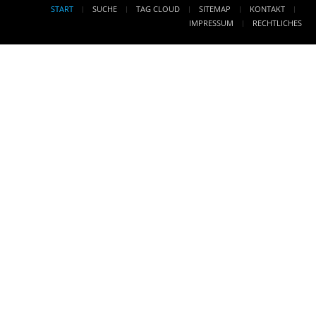
START
SUCHE
TAG CLOUD
SITEMAP
KONTAKT
IMPRESSUM
RECHTLICHES